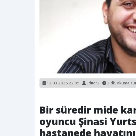
13.03.2025 22:05
Editor2
2 dk. okuma s
Bir süredir mide ka
oyuncu Şinasi Yurt
hastanede hayatını