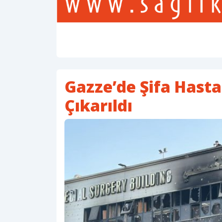
Gazze’de Şifa Hast
Çıkarıldı