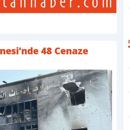
anesi’nde 48 Cenaze