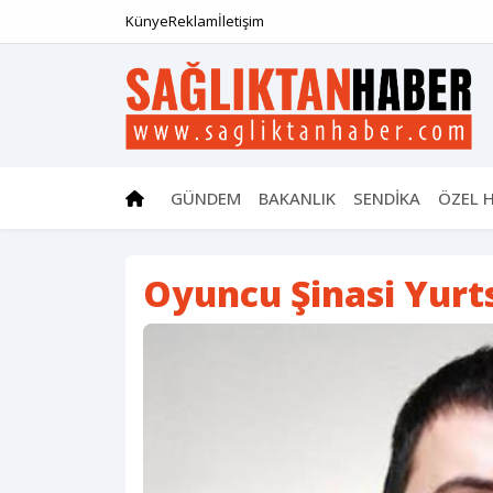
Künye
Reklam
İletişim
GÜNDEM
BAKANLIK
SENDİKA
ÖZEL 
Oyuncu Şinasi Yurt