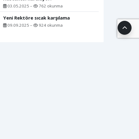
03.05.2025 –
762 okunma
Yeni Rektöre sıcak karşılama
09.09.2025 –
924 okunma