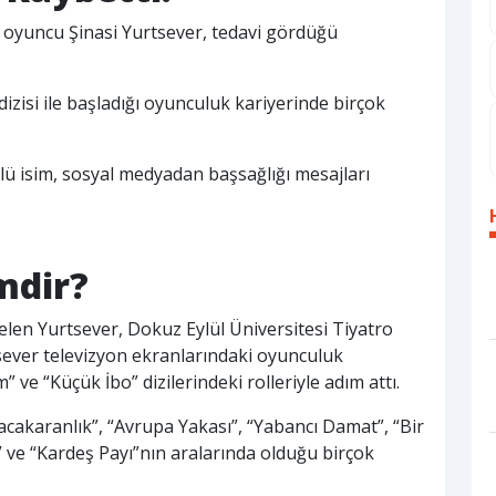
n oyuncu Şinasi Yurtsever, tedavi gördüğü
izisi ile başladığı oyunculuk kariyerinde birçok
ü isim, sosyal medyadan başsağlığı mesajları
mdir?
en Yurtsever, Dokuz Eylül Üniversitesi Tiyatro
ver televizyon ekranlarındaki oyunculuk
ve “Küçük İbo” dizilerindeki rolleriyle adım attı.
Alacakaranlık”, “Avrupa Yakası”, “Yabancı Damat”, “Bir
” ve “Kardeş Payı”nın aralarında olduğu birçok