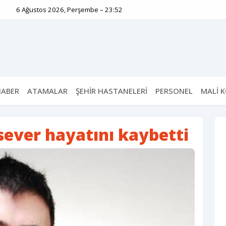
6 Ağustos 2026, Perşembe – 23:52
HABER
ATAMALAR
ŞEHİR HASTANELERİ
PERSONEL
MALİ 
sever hayatını kaybetti