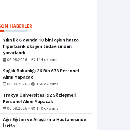
SON HABERLER
Yılın ilk 6 ayında 10 bini aşkın hasta
hiperbarik oksijen tedavisinden
yararlandı
06.08.2026 –
114 okunma
Sağlık Bakanlığı 26 Bin 673 Personel
Alımı Yapacak
06.08.2026 –
150 okunma
Trakya Üniversitesi 92 Sözleşmeli
Personel Alımı Yapacak
06.08.2026 –
140 okunma
Ağrı Eğitim ve Araştırma Hastanesinde
İstifa