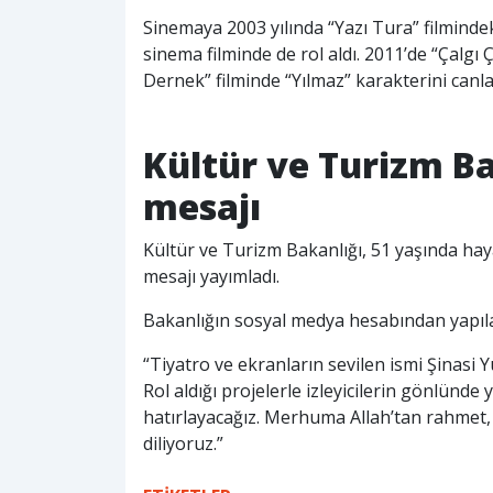
Sinemaya 2003 yılında “Yazı Tura” filmindek
sinema filminde de rol aldı. 2011’de “Çalgı
Dernek” filminde “Yılmaz” karakterini canla
Kültür ve Turizm B
mesajı
Kültür ve Turizm Bakanlığı, 51 yaşında haya
mesajı yayımladı.
Bakanlığın sosyal medya hesabından yapılan
“Tiyatro ve ekranların sevilen ismi Şinasi Y
Rol aldığı projelerle izleyicilerin gönlünde
hatırlayacağız. Merhuma Allah’tan rahmet, 
diliyoruz.”