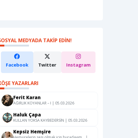
SOSYAL MEDYADA TAKIP EDIN!
Facebook
Twitter
Instagram
KÖŞE YAZARLARI
Ferit Karan
AĞIRLIK KOYANLAR – I | 05.03.2026
Haluk Çapa
KULLAN YOKSA KAYBEDERSİN | 05.03.2026
Kepsiz Hemşire
Hemşirelerin sesi olmak için buradayım… |