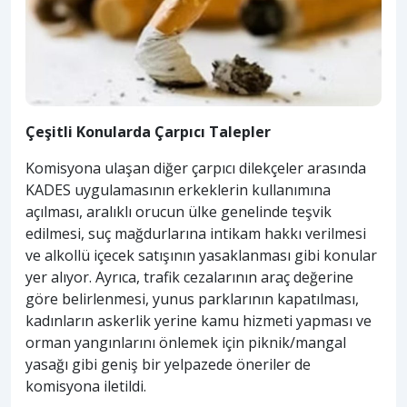
Çeşitli Konularda Çarpıcı Talepler
Komisyona ulaşan diğer çarpıcı dilekçeler arasında
KADES uygulamasının erkeklerin kullanımına
açılması, aralıklı orucun ülke genelinde teşvik
edilmesi, suç mağdurlarına intikam hakkı verilmesi
ve alkollü içecek satışının yasaklanması gibi konular
yer alıyor. Ayrıca, trafik cezalarının araç değerine
göre belirlenmesi, yunus parklarının kapatılması,
kadınların askerlik yerine kamu hizmeti yapması ve
orman yangınlarını önlemek için piknik/mangal
yasağı gibi geniş bir yelpazede öneriler de
komisyona iletildi.