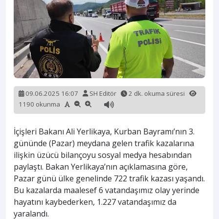
09.06.2025 16:07
SH Editör
2 dk. okuma süresi
1190 okunma
İçişleri Bakanı Ali Yerlikaya, Kurban Bayramı’nın 3.
gününde (Pazar) meydana gelen trafik kazalarına
ilişkin üzücü bilançoyu sosyal medya hesabından
paylaştı. Bakan Yerlikaya’nın açıklamasına göre,
Pazar günü ülke genelinde 722 trafik kazası yaşandı.
Bu kazalarda maalesef 6 vatandaşımız olay yerinde
hayatını kaybederken, 1.227 vatandaşımız da
yaralandı.