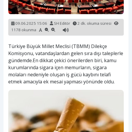
09.06.2025 15:06
SH Editör
2 dk. okuma süresi
1178 okunma
Türkiye Büyük Millet Meclisi (TBMM) Dilekçe
Komisyonu, vatandaşlardan gelen sıra dışı taleplerle
gündemde.En dikkat çekici önerilerden biri, kamu
kurumlarında sigara içen memurların, sigara
molaları nedeniyle oluşan iş gücü kaybını telafi
etmek amacıyla ek mesai yapması yönünde oldu.