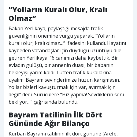
“Yolların Kuralı Olur, Kralı
Olmaz”
Bakan Yerlikaya, paylaştığı mesajda trafik
güvenliğinin önemine vurgu yaparak, “Yolların
kuralı olur, kralı olmaz…” ifadesini kullandı. Hayatını
kaybeden vatandaşlar için duyduğu üzüntüyü dile
getiren Yerlikaya, “6 canımızı daha kaybettik. Bir
evladın gülüşü, bir annenin duası, bir babanın
bekleyişi yarım kaldı. Lütfen trafik kurallarına
uyalım. Bayram sevinçlerimize hüzün karışmasın.
Yollar bizleri kavuşturmak için var, ayırmak için
değil” dedi. Sürücülere “Hız yapma! Sevdiklerin seni
bekliyor…” çağrısında bulundu.
Bayram Tatilinin İlk Dört
Gününde Ağır Bilanço
Kurban Bayramı tatilinin ilk dört gününe (Arefe,