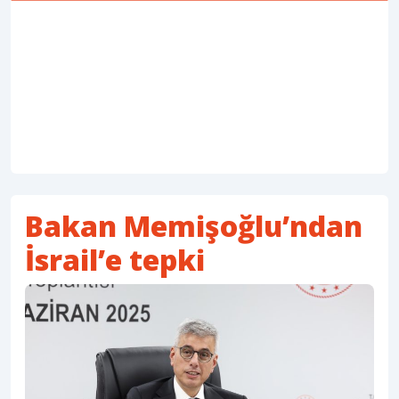
Bakan Memişoğlu’ndan
İsrail’e tepki