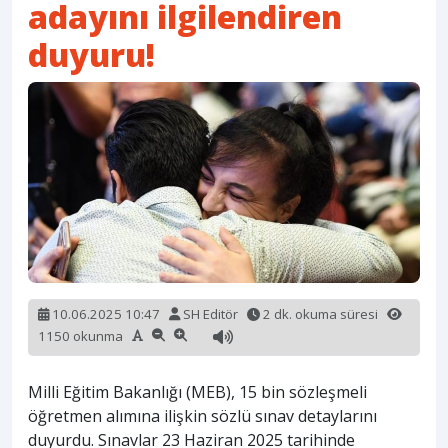
adayını ilgilendiren
duyuru!
10.06.2025 10:47
SH Editör
2 dk. okuma süresi
1150 okunma
Milli Eğitim Bakanlığı (MEB), 15 bin sözleşmeli
öğretmen alımına ilişkin sözlü sınav detaylarını
duyurdu. Sınavlar 23 Haziran 2025 tarihinde