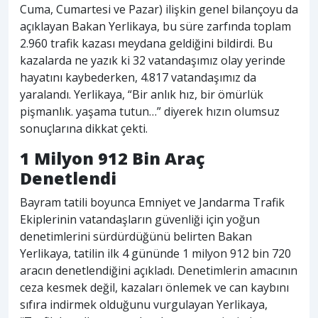
Cuma, Cumartesi ve Pazar) ilişkin genel bilançoyu da
açıklayan Bakan Yerlikaya, bu süre zarfında toplam
2.960 trafik kazası meydana geldiğini bildirdi. Bu
kazalarda ne yazık ki 32 vatandaşımız olay yerinde
hayatını kaybederken, 4.817 vatandaşımız da
yaralandı. Yerlikaya, “Bir anlık hız, bir ömürlük
pişmanlık. yaşama tutun…” diyerek hızın olumsuz
sonuçlarına dikkat çekti.
1 Milyon 912 Bin Araç
Denetlendi
Bayram tatili boyunca Emniyet ve Jandarma Trafik
Ekiplerinin vatandaşların güvenliği için yoğun
denetimlerini sürdürdüğünü belirten Bakan
Yerlikaya, tatilin ilk 4 gününde 1 milyon 912 bin 720
aracın denetlendiğini açıkladı. Denetimlerin amacının
ceza kesmek değil, kazaları önlemek ve can kaybını
sıfıra indirmek olduğunu vurgulayan Yerlikaya,