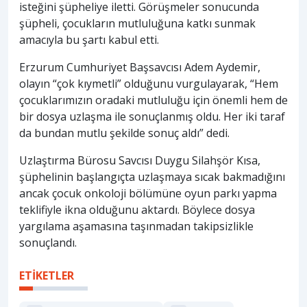
isteğini şüpheliye iletti. Görüşmeler sonucunda
şüpheli, çocukların mutluluğuna katkı sunmak
amacıyla bu şartı kabul etti.
Erzurum Cumhuriyet Başsavcısı Adem Aydemir,
olayın “çok kıymetli” olduğunu vurgulayarak, “Hem
çocuklarımızın oradaki mutluluğu için önemli hem de
bir dosya uzlaşma ile sonuçlanmış oldu. Her iki taraf
da bundan mutlu şekilde sonuç aldı” dedi.
Uzlaştırma Bürosu Savcısı Duygu Silahşör Kısa,
şüphelinin başlangıçta uzlaşmaya sıcak bakmadığını
ancak çocuk onkoloji bölümüne oyun parkı yapma
teklifiyle ikna olduğunu aktardı. Böylece dosya
yargılama aşamasına taşınmadan takipsizlikle
sonuçlandı.
ETİKETLER