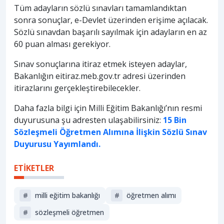
Tüm adayların sözlü sınavları tamamlandıktan
sonra sonuçlar, e-Devlet üzerinden erişime açılacak.
Sözlü sınavdan başarılı sayılmak için adayların en az
60 puan alması gerekiyor.
Sınav sonuçlarına itiraz etmek isteyen adaylar,
Bakanlığın eitiraz.meb.gov.tr adresi üzerinden
itirazlarını gerçekleştirebilecekler.
Daha fazla bilgi için Milli Eğitim Bakanlığı’nın resmi
duyurusuna şu adresten ulaşabilirsiniz:
15 Bin
Sözleşmeli Öğretmen Alımına İlişkin Sözlü Sınav
Duyurusu Yayımlandı.
ETİKETLER
#
milli eğitim bakanlığı
#
öğretmen alımı
#
sözleşmeli öğretmen