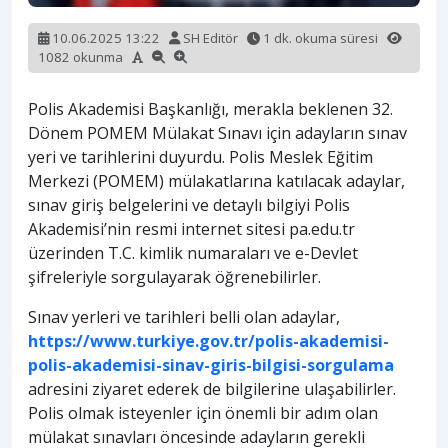
10.06.2025 13:22
SH Editör
1 dk. okuma süresi
1082 okunma
Polis Akademisi Başkanlığı, merakla beklenen 32.
Dönem POMEM Mülakat Sınavı için adayların sınav
yeri ve tarihlerini duyurdu. Polis Meslek Eğitim
Merkezi (POMEM) mülakatlarına katılacak adaylar,
sınav giriş belgelerini ve detaylı bilgiyi Polis
Akademisi’nin resmi internet sitesi pa.edu.tr
üzerinden T.C. kimlik numaraları ve e-Devlet
şifreleriyle sorgulayarak öğrenebilirler.
Sınav yerleri ve tarihleri belli olan adaylar,
https://www.turkiye.gov.tr/polis-akademisi-
polis-akademisi-sinav-giris-bilgisi-sorgulama
adresini ziyaret ederek de bilgilerine ulaşabilirler.
Polis olmak isteyenler için önemli bir adım olan
mülakat sınavları öncesinde adayların gerekli