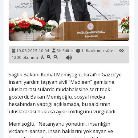
10.06.2025 10:04
SH Editör
1 dk. okuma süresi
1200 okunma
Sağlık Bakanı Kemal Memişoğlu, İsrail’in Gazze’ye
insani yardım taşıyan sivil “Madleen” gemisine
uluslararası sularda müdahalesine sert tepki
gösterdi. Bakan Memişoğlu, sosyal medya
hesabından yaptığı açıklamada, bu saldırının
uluslararası hukuka aykırı olduğunu vurguladı.
Memişoğlu, “Netanyahu yönetimi, insanlığın
vicdanını sarsan, insan haklarını yok sayan ve