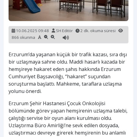
10.06.2025 09:48
SH Editör
2 dk. okuma süresi
866 okunma
Erzurum’da yaşanan küçük bir trafik kazası, sıra dışı
bir uzlaşmaya sahne oldu. Maddi hasarlı kazada bir
hemşireye hakaret eden şahıs hakkında Erzurum
Cumhuriyet Başsavcılığı, “hakaret” suçundan
soruşturma başlattı. Mahkeme, taraflara uzlaşma
yolunu önerdi.
Erzurum Şehir Hastanesi Çocuk Onkolojisi
bölümünde görev yapan hemşirenin uzlaşma talebi,
çalıştığı servise bir oyun alanı kurulması oldu.
Uzlaştırma Büro Amirliği’ne sevk edilen dosyada,
uzlaştırmacı devreye girerek hemşirenin bu anlamlı