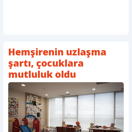
Hemşirenin uzlaşma
şartı, çocuklara
mutluluk oldu