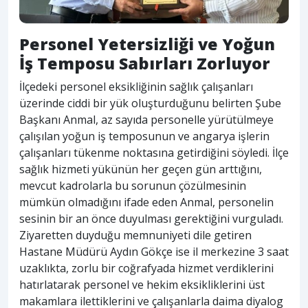
Personel Yetersizliği ve Yoğun
İş Temposu Sabırları Zorluyor
İlçedeki personel eksikliğinin sağlık çalışanları
üzerinde ciddi bir yük oluşturduğunu belirten Şube
Başkanı Anmal, az sayıda personelle yürütülmeye
çalışılan yoğun iş temposunun ve angarya işlerin
çalışanları tükenme noktasına getirdiğini söyledi. İlçe
sağlık hizmeti yükünün her geçen gün arttığını,
mevcut kadrolarla bu sorunun çözülmesinin
mümkün olmadığını ifade eden Anmal, personelin
sesinin bir an önce duyulması gerektiğini vurguladı.
Ziyaretten duyduğu memnuniyeti dile getiren
Hastane Müdürü Aydın Gökçe ise il merkezine 3 saat
uzaklıkta, zorlu bir coğrafyada hizmet verdiklerini
hatırlatarak personel ve hekim eksikliklerini üst
makamlara ilettiklerini ve çalışanlarla daima diyalog