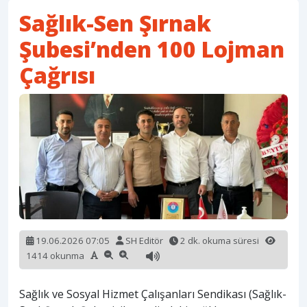
Sağlık-Sen Şırnak
Şubesi’nden 100 Lojman
Çağrısı
19.06.2026 07:05
SH Editör
2 dk. okuma süresi
1414 okunma
Sağlık ve Sosyal Hizmet Çalışanları Sendikası (Sağlık-