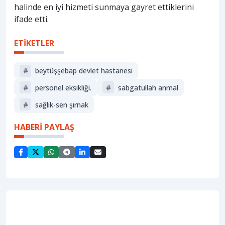
halinde en iyi hizmeti sunmaya gayret ettiklerini
ifade etti.
ETİKETLER
#
beytüşşebap devlet hastanesi
#
personel eksikliği.
#
sabgatullah anmal
#
sağlık-sen şırnak
HABERİ PAYLAŞ