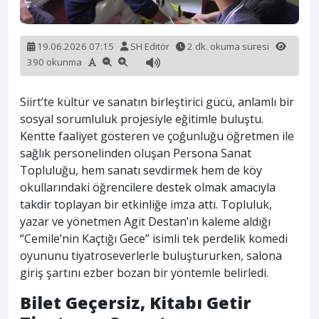
19.06.2026 07:15
SH Editör
2 dk. okuma süresi
390 okunma
Siirt’te kültür ve sanatın birleştirici gücü, anlamlı bir
sosyal sorumluluk projesiyle eğitimle buluştu.
Kentte faaliyet gösteren ve çoğunluğu öğretmen ile
sağlık personelinden oluşan Persona Sanat
Topluluğu, hem sanatı sevdirmek hem de köy
okullarındaki öğrencilere destek olmak amacıyla
takdir toplayan bir etkinliğe imza attı. Topluluk,
yazar ve yönetmen Agit Destan’ın kaleme aldığı
“Cemile’nin Kaçtığı Gece” isimli tek perdelik komedi
oyununu tiyatroseverlerle buluştururken, salona
giriş şartını ezber bozan bir yöntemle belirledi.
Bilet Geçersiz, Kitabı Getir