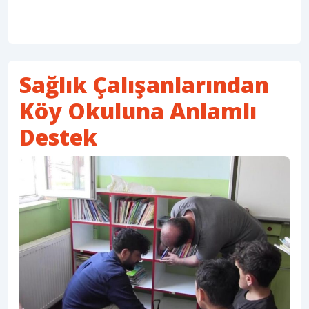
Sağlık Çalışanlarından
Köy Okuluna Anlamlı
Destek