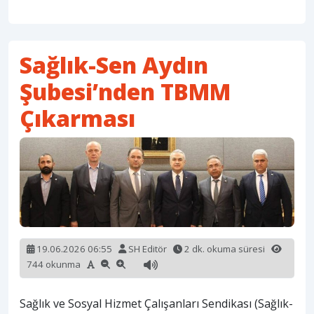
Sağlık-Sen Aydın
Şubesi’nden TBMM
Çıkarması
19.06.2026 06:55
SH Editör
2 dk. okuma süresi
744 okunma
Sağlık ve Sosyal Hizmet Çalışanları Sendikası (Sağlık-