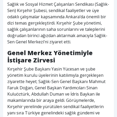
Sağlık ve Sosyal Hizmet Çalışanları Sendikası (Sağlık-
Sen) Kırşehir Şubesi, sendikal faaliyetler ve üye
odaklı çalışmalar kapsamında Ankara’da önemli bir
dizi temas gerçekleştirdi. Kırşehir Şube yönetimi,
sağlık çalışanlarının saha sorunlarını ve taleplerini
doğrudan birinci ağızdan aktarmak amacıyla Sağlık-
Sen Genel Merkezi’ni ziyaret etti.
Genel Merkez Yönetimiyle
İstişare Zirvesi
Kırşehir Şube Başkanı Yasin Yücesan ve şube
yönetim kurulu üyelerinin katılımıyla gerçekleşen
ziyarette heyet; Sağlık-Sen Genel Başkanı Mahmut
Faruk Doğan, Genel Başkan Yardımcıları Sinan
Kuluöztürk, Abdullah Duman ve İdris Baykan ile
makamlarında bir araya geldi. Görüşmelerde,
Kırşehir yerelinde yürütülen sendikal faaliyetlerin
yanı sıra Türkiye genelindeki sağlık gündemi ve