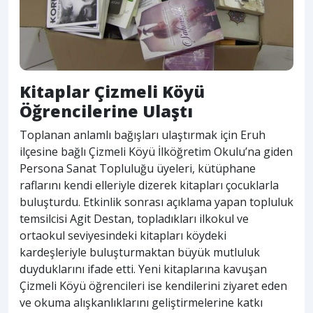
Kitaplar Çizmeli Köyü
Öğrencilerine Ulaştı
Toplanan anlamlı bağışları ulaştırmak için Eruh
ilçesine bağlı Çizmeli Köyü İlköğretim Okulu’na giden
Persona Sanat Topluluğu üyeleri, kütüphane
raflarını kendi elleriyle dizerek kitapları çocuklarla
buluşturdu. Etkinlik sonrası açıklama yapan topluluk
temsilcisi Agit Destan, topladıkları ilkokul ve
ortaokul seviyesindeki kitapları köydeki
kardeşleriyle buluşturmaktan büyük mutluluk
duyduklarını ifade etti. Yeni kitaplarına kavuşan
Çizmeli Köyü öğrencileri ise kendilerini ziyaret eden
ve okuma alışkanlıklarını geliştirmelerine katkı