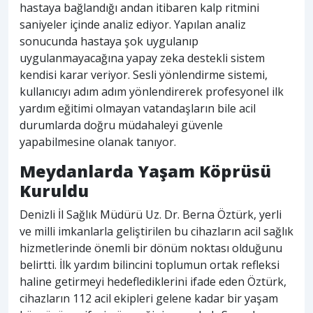
hastaya bağlandığı andan itibaren kalp ritmini
saniyeler içinde analiz ediyor. Yapılan analiz
sonucunda hastaya şok uygulanıp
uygulanmayacağına yapay zeka destekli sistem
kendisi karar veriyor. Sesli yönlendirme sistemi,
kullanıcıyı adım adım yönlendirerek profesyonel ilk
yardım eğitimi olmayan vatandaşların bile acil
durumlarda doğru müdahaleyi güvenle
yapabilmesine olanak tanıyor.
Meydanlarda Yaşam Köprüsü
Kuruldu
Denizli İl Sağlık Müdürü Uz. Dr. Berna Öztürk, yerli
ve milli imkanlarla geliştirilen bu cihazların acil sağlık
hizmetlerinde önemli bir dönüm noktası olduğunu
belirtti. İlk yardım bilincini toplumun ortak refleksi
haline getirmeyi hedeflediklerini ifade eden Öztürk,
cihazların 112 acil ekipleri gelene kadar bir yaşam