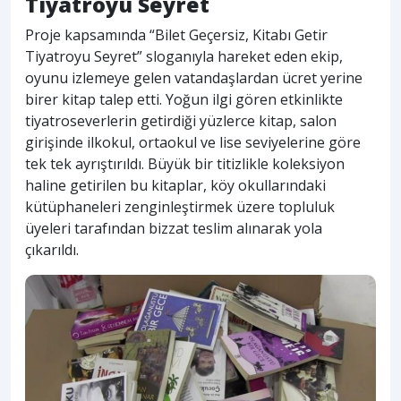
Tiyatroyu Seyret
Proje kapsamında “Bilet Geçersiz, Kitabı Getir
Tiyatroyu Seyret” sloganıyla hareket eden ekip,
oyunu izlemeye gelen vatandaşlardan ücret yerine
birer kitap talep etti. Yoğun ilgi gören etkinlikte
tiyatroseverlerin getirdiği yüzlerce kitap, salon
girişinde ilkokul, ortaokul ve lise seviyelerine göre
tek tek ayrıştırıldı. Büyük bir titizlikle koleksiyon
haline getirilen bu kitaplar, köy okullarındaki
kütüphaneleri zenginleştirmek üzere topluluk
üyeleri tarafından bizzat teslim alınarak yola
çıkarıldı.