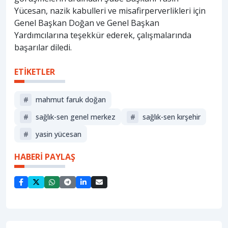
Yücesan, nazik kabulleri ve misafirperverlikleri için
Genel Başkan Doğan ve Genel Başkan
Yardımcılarına teşekkür ederek, çalışmalarında
başarılar diledi.
ETİKETLER
#
mahmut faruk doğan
#
sağlık-sen genel merkez
#
sağlık-sen kırşehir
#
yasin yücesan
HABERİ PAYLAŞ