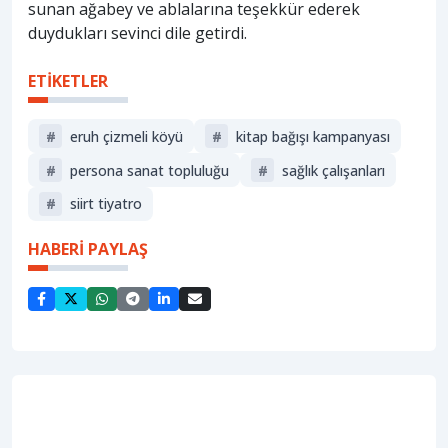
sunan ağabey ve ablalarına teşekkür ederek
duydukları sevinci dile getirdi.
ETİKETLER
#
eruh çizmeli köyü
#
kitap bağışı kampanyası
#
persona sanat topluluğu
#
sağlık çalışanları
#
siirt tiyatro
HABERİ PAYLAŞ