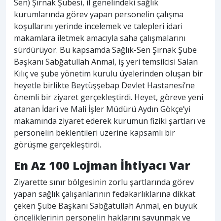
Sen) Şırnak Şubesi, il genelindeki sağlık
kurumlarında görev yapan personelin çalışma
koşullarını yerinde incelemek ve talepleri idari
makamlara iletmek amacıyla saha çalışmalarını
sürdürüyor. Bu kapsamda Sağlık-Sen Şırnak Şube
Başkanı Sabğatullah Anmal, iş yeri temsilcisi Salan
Kılıç ve şube yönetim kurulu üyelerinden oluşan bir
heyetle birlikte Beytüşşebap Devlet Hastanesi’ne
önemli bir ziyaret gerçekleştirdi. Heyet, göreve yeni
atanan İdari ve Mali İşler Müdürü Aydın Gökçe’yi
makamında ziyaret ederek kurumun fiziki şartları ve
personelin beklentileri üzerine kapsamlı bir
görüşme gerçekleştirdi.
En Az 100 Lojman İhtiyacı Var
Ziyarette sınır bölgesinin zorlu şartlarında görev
yapan sağlık çalışanlarının fedakarlıklarına dikkat
çeken Şube Başkanı Sabğatullah Anmal, en büyük
önceliklerinin personelin haklarını savunmak ve