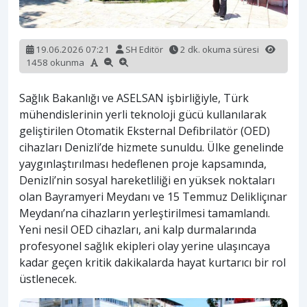
19.06.2026 07:21
SH Editör
2 dk. okuma süresi
1458 okunma
Sağlık Bakanlığı ve ASELSAN işbirliğiyle, Türk
mühendislerinin yerli teknoloji gücü kullanılarak
geliştirilen Otomatik Eksternal Defibrilatör (OED)
cihazları Denizli’de hizmete sunuldu. Ülke genelinde
yaygınlaştırılması hedeflenen proje kapsamında,
Denizli’nin sosyal hareketliliği en yüksek noktaları
olan Bayramyeri Meydanı ve 15 Temmuz Delikliçınar
Meydanı’na cihazların yerleştirilmesi tamamlandı.
Yeni nesil OED cihazları, ani kalp durmalarında
profesyonel sağlık ekipleri olay yerine ulaşıncaya
kadar geçen kritik dakikalarda hayat kurtarıcı bir rol
üstlenecek.