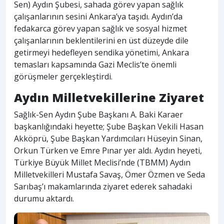
Sen) Aydın Şubesi, sahada görev yapan sağlık
çalışanlarının sesini Ankara’ya taşıdı. Aydın’da
fedakarca görev yapan sağlık ve sosyal hizmet
çalışanlarının beklentilerini en üst düzeyde dile
getirmeyi hedefleyen sendika yönetimi, Ankara
temasları kapsamında Gazi Meclis’te önemli
görüşmeler gerçekleştirdi.
Aydın Milletvekillerine Ziyaret
Sağlık-Sen Aydın Şube Başkanı A. Baki Karaer
başkanlığındaki heyette; Şube Başkan Vekili Hasan
Akköprü, Şube Başkan Yardımcıları Hüseyin Sinan,
Orkun Türken ve Emre Pınar yer aldı. Aydın heyeti,
Türkiye Büyük Millet Meclisi’nde (TBMM) Aydın
Milletvekilleri Mustafa Savaş, Ömer Özmen ve Seda
Sarıbaş’ı makamlarında ziyaret ederek sahadaki
durumu aktardı.