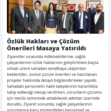
Özlük Hakları ve Çözüm
Önerileri Masaya Yatırıldı
Ziyaretler sırasında milletvekillerine, sağlık
çalışanlarının özlük haklarının geliştirilmesi başta
olmak üzere sahadan sendikaya ulaştırılan
beklentiler, somut çözüm önerileri ve hazırlanan
projeler hakkında detaylı bilgilendirmeler yapıldı.
Sahadaki personelin haklı taleplerinin kararlılıkla
takip edileceği mesajı verilirken, sorunların çözümü
için meclis zemininde atılabilecek adımlar üzerinde
duruldu. Ziyaret sonunda, sağlık çalışanlarının
sorunlarına karşı gösterdikleri hassasiyet ve