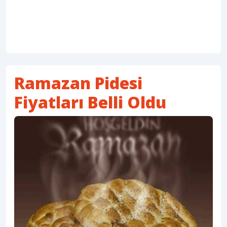
Ramazan Pidesi
Fiyatları Belli Oldu