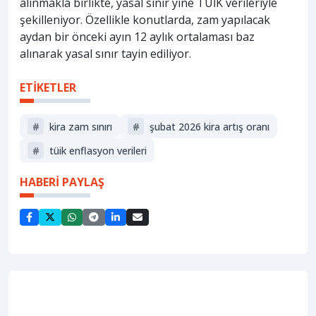
alınmakla birlikte, yasal sınır yine TÜİK verileriyle
şekilleniyor. Özellikle konutlarda, zam yapılacak
aydan bir önceki ayın 12 aylık ortalaması baz
alınarak yasal sınır tayin ediliyor.
ETİKETLER
#
kira zam sınırı
#
şubat 2026 kira artış oranı
#
tüik enflasyon verileri
HABERİ PAYLAŞ