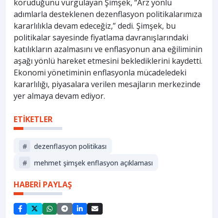
koruduğunu vurgulayan Şimşek, “Arz yönlü
adımlarla desteklenen dezenflasyon politikalarımıza
kararlılıkla devam edeceğiz,” dedi. Şimşek, bu
politikalar sayesinde fiyatlama davranışlarındaki
katılıkların azalmasını ve enflasyonun ana eğiliminin
aşağı yönlü hareket etmesini beklediklerini kaydetti.
Ekonomi yönetiminin enflasyonla mücadeledeki
kararlılığı, piyasalara verilen mesajların merkezinde
yer almaya devam ediyor.
ETİKETLER
#
dezenflasyon politikası
#
mehmet şimşek enflasyon açıklaması
HABERİ PAYLAŞ