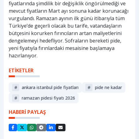
fiyatlarında şimdilik bir değişiklik öngörülmediği ve
mevcut fiyatların Mart ayı sonuna kadar korunacağı
vurgulandı. Ramazan ayının ilk günü itibarıyla tüm
Türkiye’de geçerli olacak bu tarife, vatandaşların
bütçesini korurken fırıncıların artan maliyetlerini
dengelemeyi hedefliyor. Sofraların bereketi pide,
yeni fiyatıyla fırınlardaki mesaisine başlamaya
hazırlanıyor.
ETİKETLER
#
ankara istanbul pide fiyatları
#
pide ne kadar
#
ramazan pidesi fiyatı 2026
HABERİ PAYLAŞ