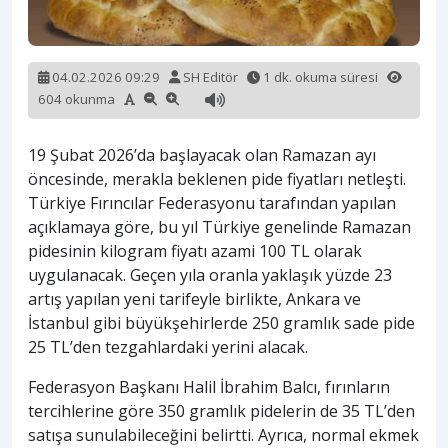
04.02.2026 09:29
SH Editör
1 dk. okuma süresi
604 okunma
19 Şubat 2026’da başlayacak olan Ramazan ayı
öncesinde, merakla beklenen pide fiyatları netleşti.
Türkiye Fırıncılar Federasyonu tarafından yapılan
açıklamaya göre, bu yıl Türkiye genelinde Ramazan
pidesinin kilogram fiyatı azami 100 TL olarak
uygulanacak. Geçen yıla oranla yaklaşık yüzde 23
artış yapılan yeni tarifeyle birlikte, Ankara ve
İstanbul gibi büyükşehirlerde 250 gramlık sade pide
25 TL’den tezgahlardaki yerini alacak.
Federasyon Başkanı Halil İbrahim Balcı, fırınların
tercihlerine göre 350 gramlık pidelerin de 35 TL’den
satışa sunulabileceğini belirtti. Ayrıca, normal ekmek