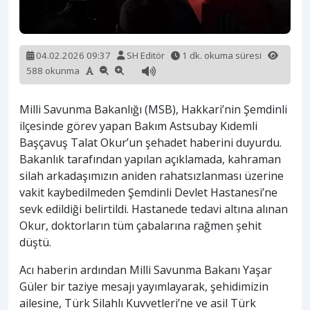
04.02.2026 09:37
SH Editör
1 dk. okuma süresi
588 okunma
Milli Savunma Bakanlığı (MSB), Hakkari’nin Şemdinli
ilçesinde görev yapan Bakım Astsubay Kıdemli
Başçavuş Talat Okur’un şehadet haberini duyurdu.
Bakanlık tarafından yapılan açıklamada, kahraman
silah arkadaşımızın aniden rahatsızlanması üzerine
vakit kaybedilmeden Şemdinli Devlet Hastanesi’ne
sevk edildiği belirtildi. Hastanede tedavi altına alınan
Okur, doktorların tüm çabalarına rağmen şehit
düştü.
Acı haberin ardından Milli Savunma Bakanı Yaşar
Güler bir taziye mesajı yayımlayarak, şehidimizin
ailesine, Türk Silahlı Kuvvetleri’ne ve asil Türk