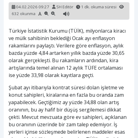
04.02.2026 09:27
SH Editör
1 dk. okuma süresi
632 okunma
Türkiye İstatistik Kurumu (TÜİK), milyonlarca kiracı
ve mülk sahibinin beklediği Ocak ayı enflasyon
rakamlarını paylaştı. Verilere göre enflasyon, aylık
bazda yüzde 4,84 artarken yıllık bazda yüzde 30,65
olarak gerçekleşti. Bu rakamların ardından, kira
artışlarında temel alınan 12 aylık TÜFE ortalaması
ise yüzde 33,98 olarak kayıtlara geçti.
Şubat ayı itibarıyla kontrat süresi dolan işletme ve
konut sahipleri, kiralarına en fazla bu oranda zam
yapabilecek. Geçtiğimiz ay yüzde 34,88 olan artış
oranının, bu ay hafif bir düşüş sergilemesi dikkat
çekti. Mevcut mevzuata göre ev sahipleri, açıklanan
bu oranının üzerinde bir zam talep edemiyor. İş
yerleri içinse sözleşmede belirlenen maddeler esas