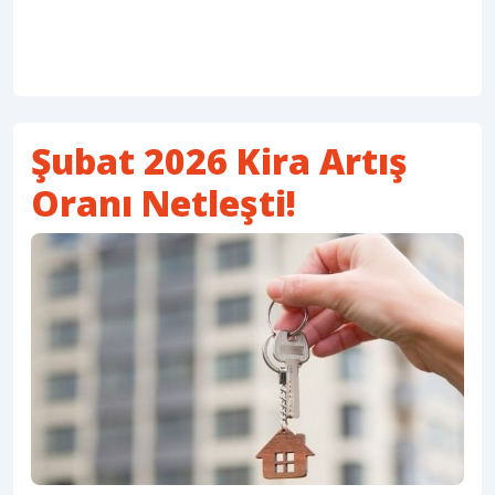
Şubat 2026 Kira Artış
Oranı Netleşti!