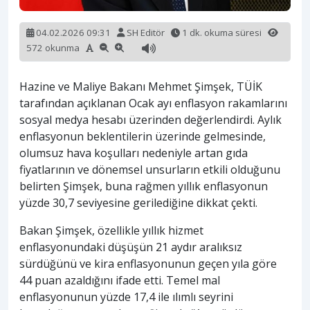
04.02.2026 09:31
SH Editör
1 dk. okuma süresi
572 okunma
Hazine ve Maliye Bakanı Mehmet Şimşek, TÜİK
tarafından açıklanan Ocak ayı enflasyon rakamlarını
sosyal medya hesabı üzerinden değerlendirdi. Aylık
enflasyonun beklentilerin üzerinde gelmesinde,
olumsuz hava koşulları nedeniyle artan gıda
fiyatlarının ve dönemsel unsurların etkili olduğunu
belirten Şimşek, buna rağmen yıllık enflasyonun
yüzde 30,7 seviyesine gerilediğine dikkat çekti.
Bakan Şimşek, özellikle yıllık hizmet
enflasyonundaki düşüşün 21 aydır aralıksız
sürdüğünü ve kira enflasyonunun geçen yıla göre
44 puan azaldığını ifade etti. Temel mal
enflasyonunun yüzde 17,4 ile ılımlı seyrini