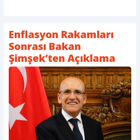
Enflasyon Rakamları
Sonrası Bakan
Şimşek’ten Açıklama