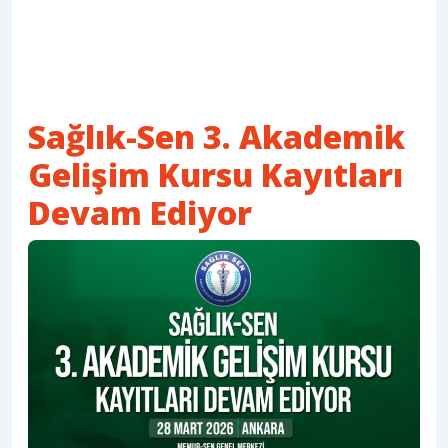
Sağlık-Sen 3. Akademik
Gelişim Kursu Kayıtları
Devam Ediyor