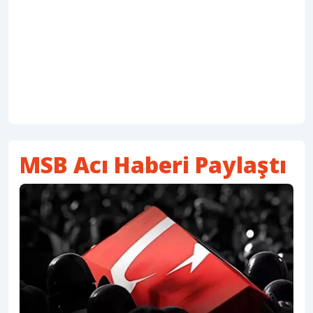
MSB Acı Haberi Paylaştı