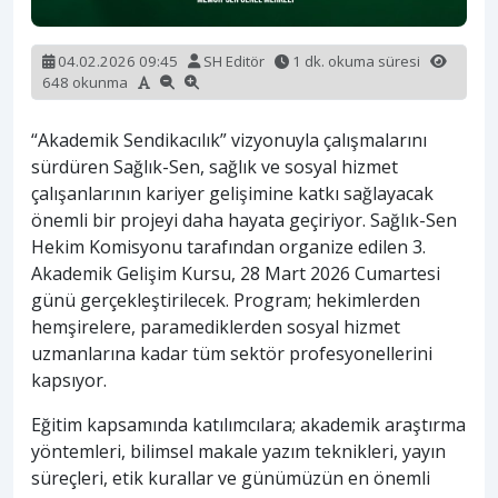
04.02.2026 09:45
SH Editör
1 dk. okuma süresi
648 okunma
“Akademik Sendikacılık” vizyonuyla çalışmalarını
sürdüren Sağlık-Sen, sağlık ve sosyal hizmet
çalışanlarının kariyer gelişimine katkı sağlayacak
önemli bir projeyi daha hayata geçiriyor. Sağlık-Sen
Hekim Komisyonu tarafından organize edilen 3.
Akademik Gelişim Kursu, 28 Mart 2026 Cumartesi
günü gerçekleştirilecek. Program; hekimlerden
hemşirelere, paramediklerden sosyal hizmet
uzmanlarına kadar tüm sektör profesyonellerini
kapsıyor.
Eğitim kapsamında katılımcılara; akademik araştırma
yöntemleri, bilimsel makale yazım teknikleri, yayın
süreçleri, etik kurallar ve günümüzün en önemli