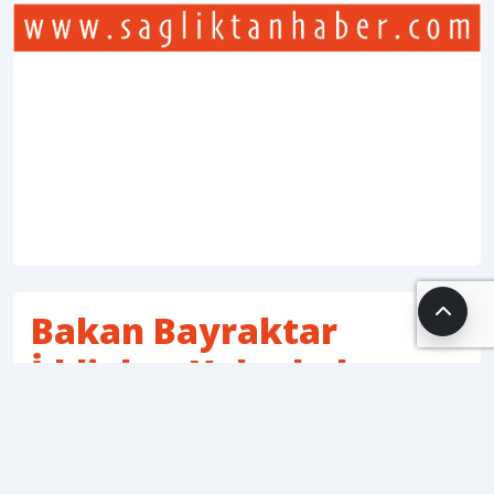
Bakan Bayraktar
İddiaları Yalanladı:
İran’dan Gaz Akışı
Sürüyor