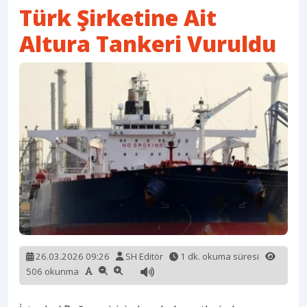
Türk Şirketine Ait
Altura Tankeri Vuruldu
26.03.2026 09:26
SH Editör
1 dk. okuma süresi
506 okunma