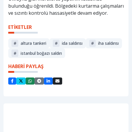
bulunduğu öğrenildi. Bölgedeki kurtarma çalışmaları
ve sızıntı kontrolü hassasiyetle devam ediyor.
ETİKETLER
#
altura tankeri
#
ida saldırısı
#
iha saldırısı
#
istanbul boğazı saldırı
HABERİ PAYLAŞ