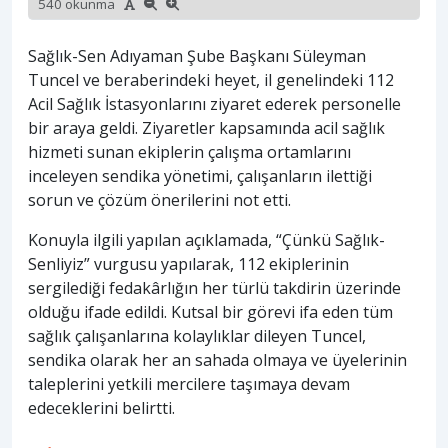
540 okunma
Sağlık-Sen Adıyaman Şube Başkanı Süleyman
Tuncel ve beraberindeki heyet, il genelindeki 112
Acil Sağlık İstasyonlarını ziyaret ederek personelle
bir araya geldi. Ziyaretler kapsamında acil sağlık
hizmeti sunan ekiplerin çalışma ortamlarını
inceleyen sendika yönetimi, çalışanların ilettiği
sorun ve çözüm önerilerini not etti.
Konuyla ilgili yapılan açıklamada, “Çünkü Sağlık-
Senliyiz” vurgusu yapılarak, 112 ekiplerinin
sergilediği fedakârlığın her türlü takdirin üzerinde
olduğu ifade edildi. Kutsal bir görevi ifa eden tüm
sağlık çalışanlarına kolaylıklar dileyen Tuncel,
sendika olarak her an sahada olmaya ve üyelerinin
taleplerini yetkili mercilere taşımaya devam
edeceklerini belirtti.