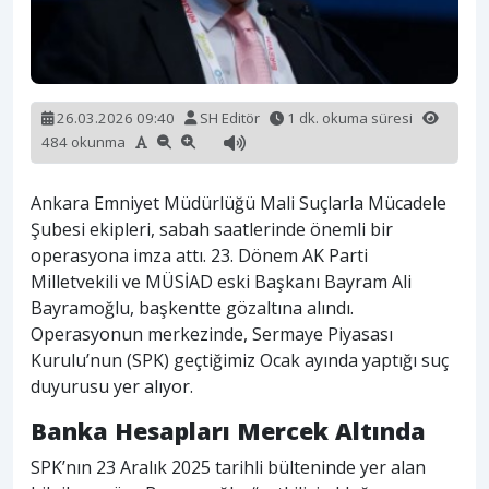
26.03.2026 09:40
SH Editör
1 dk. okuma süresi
484 okunma
Ankara Emniyet Müdürlüğü Mali Suçlarla Mücadele
Şubesi ekipleri, sabah saatlerinde önemli bir
operasyona imza attı. 23. Dönem AK Parti
Milletvekili ve MÜSİAD eski Başkanı Bayram Ali
Bayramoğlu, başkentte gözaltına alındı.
Operasyonun merkezinde, Sermaye Piyasası
Kurulu’nun (SPK) geçtiğimiz Ocak ayında yaptığı suç
duyurusu yer alıyor.
Banka Hesapları Mercek Altında
SPK’nın 23 Aralık 2025 tarihli bülteninde yer alan