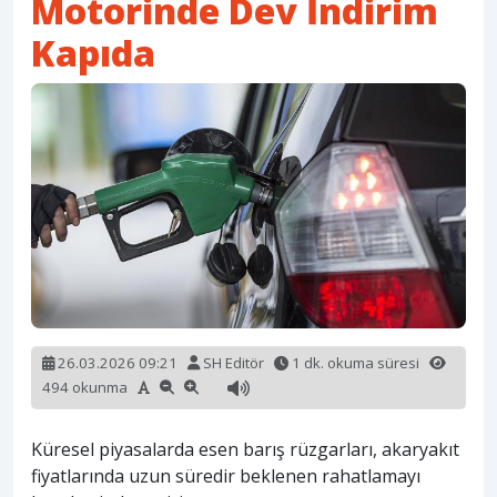
Motorinde Dev İndirim
Kapıda
26.03.2026 09:21
SH Editör
1 dk. okuma süresi
494 okunma
Küresel piyasalarda esen barış rüzgarları, akaryakıt
fiyatlarında uzun süredir beklenen rahatlamayı