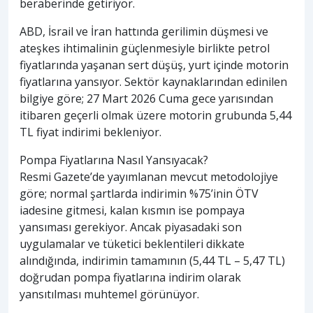
beraberinde getiriyor.
ABD, İsrail ve İran hattında gerilimin düşmesi ve
ateşkes ihtimalinin güçlenmesiyle birlikte petrol
fiyatlarında yaşanan sert düşüş, yurt içinde motorin
fiyatlarına yansıyor. Sektör kaynaklarından edinilen
bilgiye göre; 27 Mart 2026 Cuma gece yarısından
itibaren geçerli olmak üzere motorin grubunda 5,44
TL fiyat indirimi bekleniyor.
Pompa Fiyatlarına Nasıl Yansıyacak?
Resmi Gazete’de yayımlanan mevcut metodolojiye
göre; normal şartlarda indirimin %75’inin ÖTV
iadesine gitmesi, kalan kısmın ise pompaya
yansıması gerekiyor. Ancak piyasadaki son
uygulamalar ve tüketici beklentileri dikkate
alındığında, indirimin tamamının (5,44 TL – 5,47 TL)
doğrudan pompa fiyatlarına indirim olarak
yansıtılması muhtemel görünüyor.