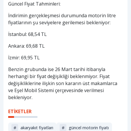
Güncel Fiyat Tahminleri:
İndirimin gerçekleşmesi durumunda motorin litre
fiyatlarının şu seviyelere gerilemesi bekleniyor:
İstanbul: 68,54 TL
Ankara: 69,68 TL
İzmir: 69,95 TL
Benzin grubunda ise 26 Mart tarihi itibarıyla
herhangi bir fiyat değişikliği beklenmiyor. Fiyat
değişikliklerine ilişkin son kararın üst makamlarca
ve Eşel Mobil Sistemi çerçevesinde verilmesi
bekleniyor.
ETİKETLER
#
akaryakıt fiyatları
#
güncel motorin fiyatı