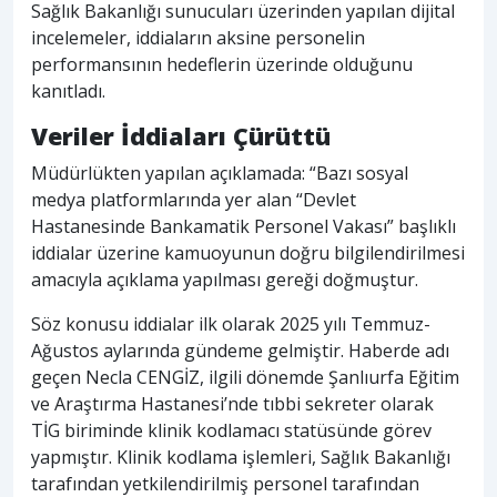
Sağlık Bakanlığı sunucuları üzerinden yapılan dijital
incelemeler, iddiaların aksine personelin
performansının hedeflerin üzerinde olduğunu
kanıtladı.
Veriler İddiaları Çürüttü
Müdürlükten yapılan açıklamada: “Bazı sosyal
medya platformlarında yer alan “Devlet
Hastanesinde Bankamatik Personel Vakası” başlıklı
iddialar üzerine kamuoyunun doğru bilgilendirilmesi
amacıyla açıklama yapılması gereği doğmuştur.
Söz konusu iddialar ilk olarak 2025 yılı Temmuz-
Ağustos aylarında gündeme gelmiştir. Haberde adı
geçen Necla CENGİZ, ilgili dönemde Şanlıurfa Eğitim
ve Araştırma Hastanesi’nde tıbbi sekreter olarak
TİG biriminde klinik kodlamacı statüsünde görev
yapmıştır. Klinik kodlama işlemleri, Sağlık Bakanlığı
tarafından yetkilendirilmiş personel tarafından