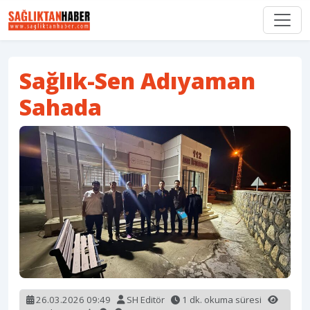
Sağlık-Sen Adıyaman
Sahada
26.03.2026 09:49
SH Editör
1 dk. okuma süresi