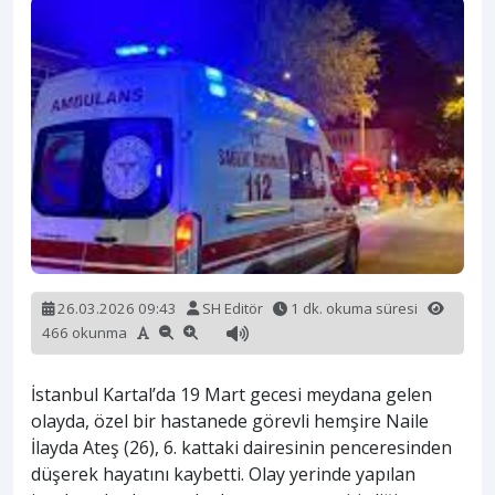
26.03.2026 09:43
SH Editör
1 dk. okuma süresi
466 okunma
İstanbul Kartal’da 19 Mart gecesi meydana gelen
olayda, özel bir hastanede görevli hemşire Naile
İlayda Ateş (26), 6. kattaki dairesinin penceresinden
düşerek hayatını kaybetti. Olay yerinde yapılan