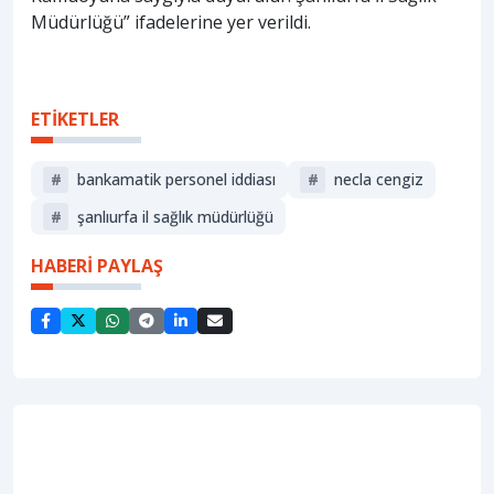
Müdürlüğü” ifadelerine yer verildi.
ETİKETLER
#
bankamatik personel iddiası
#
necla cengiz
#
şanlıurfa il sağlık müdürlüğü
HABERİ PAYLAŞ