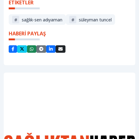
ETİKETLER
#
sağlık-sen adıyaman
#
süleyman tuncel
HABERİ PAYLAŞ