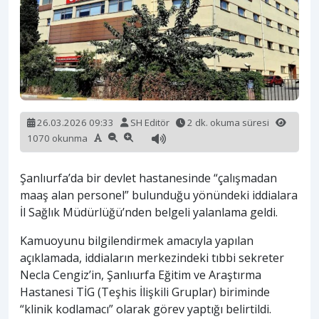
26.03.2026 09:33
SH Editör
2 dk. okuma süresi
1070 okunma
Şanlıurfa’da bir devlet hastanesinde “çalışmadan
maaş alan personel” bulunduğu yönündeki iddialara
İl Sağlık Müdürlüğü’nden belgeli yalanlama geldi.
Kamuoyunu bilgilendirmek amacıyla yapılan
açıklamada, iddiaların merkezindeki tıbbi sekreter
Necla Cengiz’in, Şanlıurfa Eğitim ve Araştırma
Hastanesi TİG (Teşhis İlişkili Gruplar) biriminde
“klinik kodlamacı” olarak görev yaptığı belirtildi.