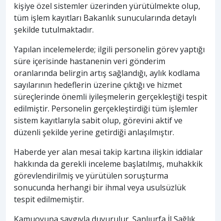
kişiye özel sistemler üzerinden yürütülmekte olup,
tüm işlem kayıtları Bakanlık sunucularında detaylı
şekilde tutulmaktadır.
Yapılan incelemelerde; ilgili personelin görev yaptığı
süre içerisinde hastanenin veri gönderim
oranlarında belirgin artış sağlandığı, aylık kodlama
sayılarının hedeflerin üzerine çıktığı ve hizmet
süreçlerinde önemli iyileşmelerin gerçekleştiği tespit
edilmiştir. Personelin gerçekleştirdiği tüm işlemler
sistem kayıtlarıyla sabit olup, görevini aktif ve
düzenli şekilde yerine getirdiği anlaşılmıştır.
Haberde yer alan mesai takip kartına ilişkin iddialar
hakkında da gerekli inceleme başlatılmış, muhakkik
görevlendirilmiş ve yürütülen soruşturma
sonucunda herhangi bir ihmal veya usulsüzlük
tespit edilmemiştir.
Kamuoyuna saygıyla duyurulur. Şanlıurfa İl Sağlık