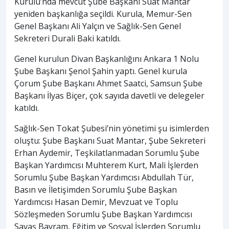
Kurulu’nda mevcut Şube Başkanı Suat Mantar
yeniden başkanlığa seçildi. Kurula, Memur-Sen
Genel Başkanı Ali Yalçın ve Sağlık-Sen Genel
Sekreteri Durali Baki katıldı.
Genel kurulun Divan Başkanlığını Ankara 1 Nolu
Şube Başkanı Şenol Şahin yaptı. Genel kurula
Çorum Şube Başkanı Ahmet Saatci, Samsun Şube
Başkanı İlyas Biçer, çok sayıda davetli ve delegeler
katıldı.
Sağlık-Sen Tokat Şubesi’nin yönetimi şu isimlerden
oluştu: Şube Başkanı Suat Mantar, Şube Sekreteri
Erhan Aydemir, Teşkilatlanmadan Sorumlu Şube
Başkan Yardımcısı Muhterem Kurt, Mali İşlerden
Sorumlu Şube Başkan Yardımcısı Abdullah Tür,
Basın ve İletişimden Sorumlu Şube Başkan
Yardımcısı Hasan Demir, Mevzuat ve Toplu
Sözleşmeden Sorumlu Şube Başkan Yardımcısı
Savaş Bayram, Eğitim ve Sosyal İşlerden Sorumlu