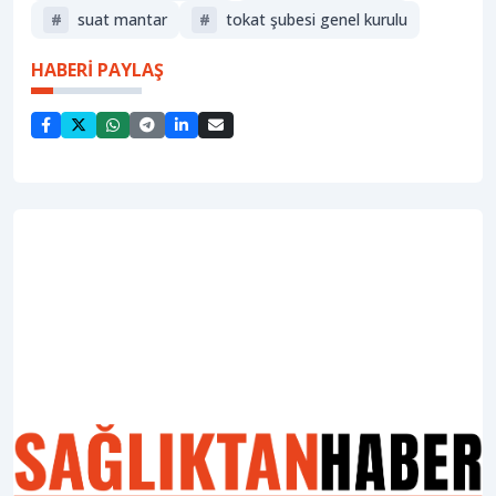
#
suat mantar
#
tokat şubesi genel kurulu
HABERİ PAYLAŞ