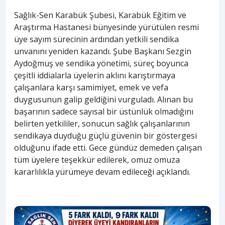
Sağlık-Sen Karabük Şubesi, Karabük Eğitim ve
Araştırma Hastanesi bünyesinde yürütülen resmi
üye sayım sürecinin ardından yetkili sendika
unvanını yeniden kazandı. Şube Başkanı Sezgin
Aydoğmuş ve sendika yönetimi, süreç boyunca
çeşitli iddialarla üyelerin aklını karıştırmaya
çalışanlara karşı samimiyet, emek ve vefa
duygusunun galip geldiğini vurguladı. Alınan bu
başarının sadece sayısal bir üstünlük olmadığını
belirten yetkililer, sonucun sağlık çalışanlarının
sendikaya duyduğu güçlü güvenin bir göstergesi
olduğunu ifade etti. Gece gündüz demeden çalışan
tüm üyelere teşekkür edilerek, omuz omuza
kararlılıkla yürümeye devam edileceği açıklandı.