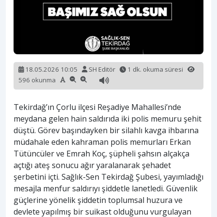
18.05.2026 10:05
SH Editör
1 dk. okuma süresi
596 okunma
Tekirdağ’ın Çorlu ilçesi Reşadiye Mahallesi’nde
meydana gelen hain saldırıda iki polis memuru şehit
düştü. Görev başındayken bir silahlı kavga ihbarına
müdahale eden kahraman polis memurları Erkan
Tütüncüler ve Emrah Koç, şüpheli şahsın alçakça
açtığı ateş sonucu ağır yaralanarak şehadet
şerbetini içti. Sağlık-Sen Tekirdağ Şubesi, yayımladığı
mesajla menfur saldırıyı şiddetle lanetledi. Güvenlik
güçlerine yönelik şiddetin toplumsal huzura ve
devlete yapılmış bir suikast olduğunu vurgulayan