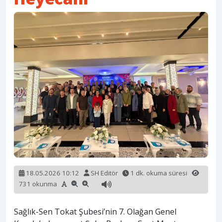
18.05.2026 10:12
SH Editör
1 dk. okuma süresi
731 okunma
Sağlık-Sen Tokat Şubesi’nin 7. Olağan Genel