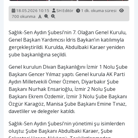
18.05.2026 10:15
SH Editör
1 dk. okuma süresi
700 okunma
Sağlık-Sen Aydın Şubesi’nin 7. Olağan Genel Kurulu,
Genel Başkan Yardımcısı İdris Baykan’ın katılımıyla
gerçekleştirildi. Kurulda, Abdulbaki Karaer yeniden
şube başkanlığına seçildi.
Genel kurulun Divan Başkanlığını İzmir 1 Nolu Şube
Başkanı Gencer Yılmaz yaptı. Genel kurula AK Parti
Aydın Milletvekili Ömer Özmen, Diyarbakır Şube
Başkanı Nurhak Ensarioğlu, İzmir 2 Nolu Şube
Başkanı Ekrem Özdemir, İzmir 3 Nolu Şube Başkanı
Özgür Karagöz, Manisa Şube Başkanı Emine Tınaz,
davetliler ve delegeler katıldı.
Sağlık-Sen Aydın Şubesi’nin yönetimi şu isimlerden
oluştu: Şube Başkanı Abdulbaki Karaer, Şube