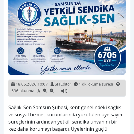
18.05.2026 10:07
SH Editör
1 dk. okuma süresi
696 okunma
Sağlık-Sen Samsun Şubesi, kent genelindeki sağlık
ve sosyal hizmet kurumlarında yürütülen üye sayım
süreçlerinin ardından yetkili sendika unvanını bir
kez daha korumayı başardı. Üyelerinin güçlü