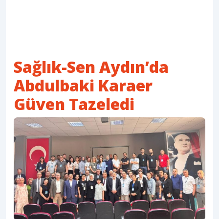
Sağlık-Sen Aydın’da
Abdulbaki Karaer
Güven Tazeledi