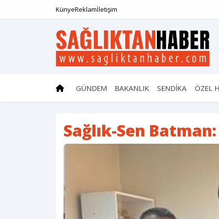
Künye
Reklam
İletişim
GÜNDEM
BAKANLIK
SENDİKA
ÖZEL 
Sağlık-Sen Batman: 