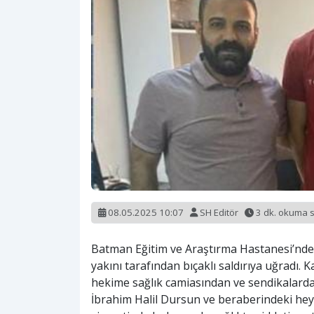
08.05.2025 10:07
SH Editör
3 dk. okuma 
Batman Eğitim ve Araştırma Hastanesi’nde g
yakını tarafından bıçaklı saldırıya uğradı.
hekime sağlık camiasından ve sendikalarda
İbrahim Halil Dursun ve beraberindeki hey