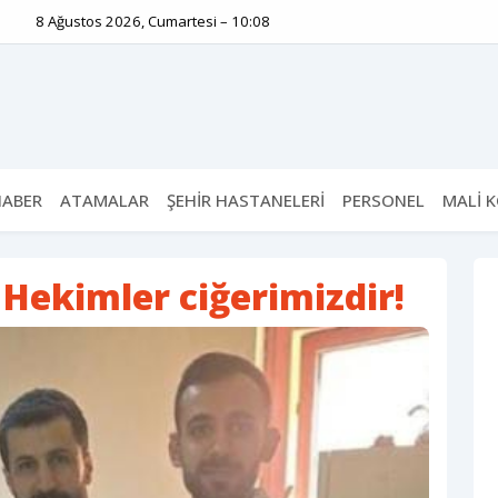
8 Ağustos 2026, Cumartesi – 10:08
HABER
ATAMALAR
ŞEHİR HASTANELERİ
PERSONEL
MALİ 
Hekimler ciğerimizdir!