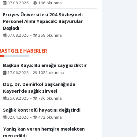
07.08.2026 –
166 okunma
Erciyes Üniversitesi 204 Sözleşmeli
Personel Alımı Yapacak: Başvurular
Başladı
07.08.2026 –
258 okunma
RASTGELE HABERLER
Başkan Kaya: Bu emeğe saygısızlıktır
17.06.2025 –
1022 okunma
Doç. Dr. Demirkol başkanlığında
Kayseri’de sağlık zirvesi
25.09.2025 –
736 okunma
Sağlık kontrolü hayatını değiştirdi
02.04.2026 –
472 okunma
Yanlış kan veren hemşire meslekten
men edildi