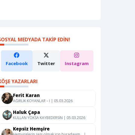
SOSYAL MEDYADA TAKIP EDIN!
Facebook
Twitter
Instagram
KÖŞE YAZARLARI
Ferit Karan
AĞIRLIK KOYANLAR – I | 05.03.2026
Haluk Çapa
KULLAN YOKSA KAYBEDERSİN | 05.03.2026
Kepsiz Hemşire
Hemşirelerin sesi olmak için buradayım… |