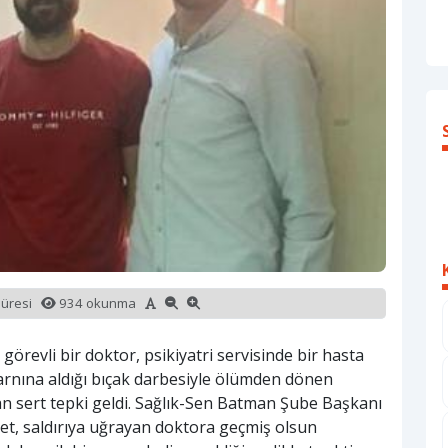
süresi
934 okunma
örevli bir doktor, psikiyatri servisinde bir hasta
 Karnına aldığı bıçak darbesiyle ölümden dönen
n sert tepki geldi. Sağlık-Sen Batman Şube Başkanı
et, saldırıya uğrayan doktora geçmiş olsun