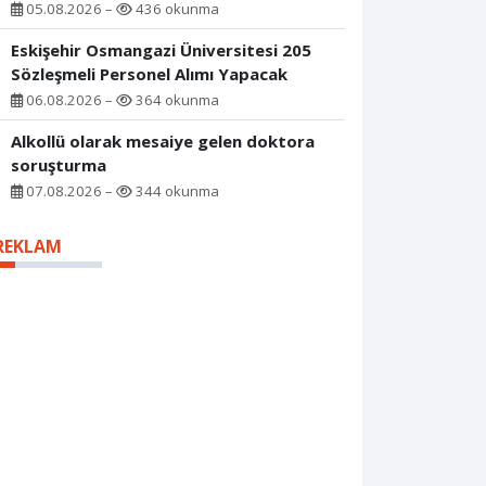
05.08.2026 –
436 okunma
Eskişehir Osmangazi Üniversitesi 205
Sözleşmeli Personel Alımı Yapacak
06.08.2026 –
364 okunma
Alkollü olarak mesaiye gelen doktora
soruşturma
07.08.2026 –
344 okunma
REKLAM