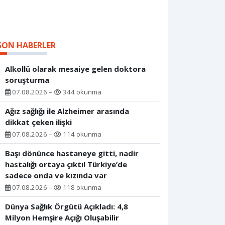
SON HABERLER
Alkollü olarak mesaiye gelen doktora
soruşturma
07.08.2026 –
344 okunma
Ağız sağlığı ile Alzheimer arasında
dikkat çeken ilişki
07.08.2026 –
114 okunma
Başı dönünce hastaneye gitti, nadir
hastalığı ortaya çıktı! Türkiye’de
sadece onda ve kızında var
07.08.2026 –
118 okunma
Dünya Sağlık Örgütü Açıkladı: 4,8
Milyon Hemşire Açığı Oluşabilir