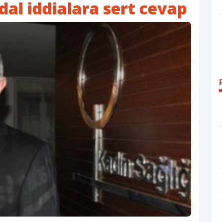
dal iddialara sert cevap