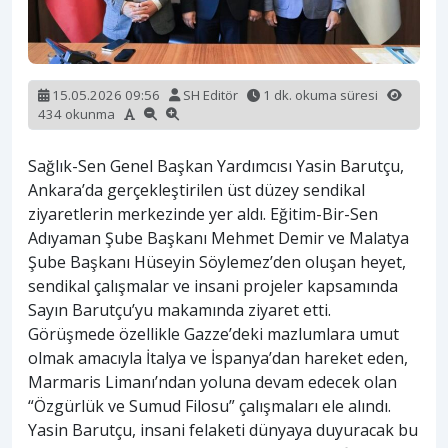
15.05.2026 09:56
SH Editör
1 dk. okuma süresi
434 okunma
Sağlık-Sen Genel Başkan Yardımcısı Yasin Barutçu,
Ankara’da gerçekleştirilen üst düzey sendikal
ziyaretlerin merkezinde yer aldı. Eğitim-Bir-Sen
Adıyaman Şube Başkanı Mehmet Demir ve Malatya
Şube Başkanı Hüseyin Söylemez’den oluşan heyet,
sendikal çalışmalar ve insani projeler kapsamında
Sayın Barutçu’yu makamında ziyaret etti.
Görüşmede özellikle Gazze’deki mazlumlara umut
olmak amacıyla İtalya ve İspanya’dan hareket eden,
Marmaris Limanı’ndan yoluna devam edecek olan
“Özgürlük ve Sumud Filosu” çalışmaları ele alındı.
Yasin Barutçu, insani felaketi dünyaya duyuracak bu