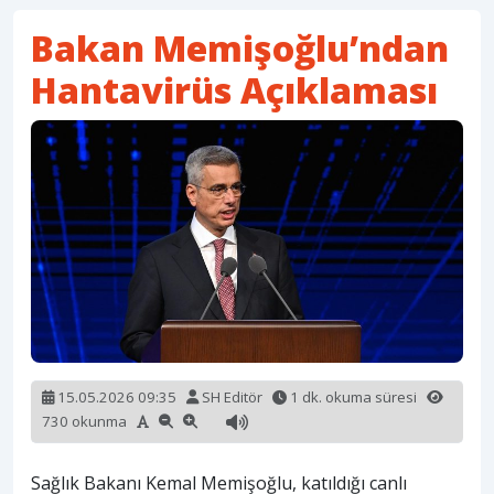
Bakan Memişoğlu’ndan
Hantavirüs Açıklaması
15.05.2026 09:35
SH Editör
1 dk. okuma süresi
730 okunma
Sağlık Bakanı Kemal Memişoğlu, katıldığı canlı