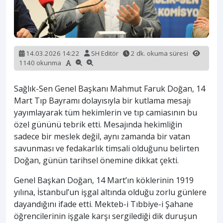
14.03.2026 14:22
SH Editör
2 dk. okuma süresi
1140 okunma
Sağlık-Sen Genel Başkanı Mahmut Faruk Doğan, 14
Mart Tıp Bayramı dolayısıyla bir kutlama mesajı
yayımlayarak tüm hekimlerin ve tıp camiasının bu
özel gününü tebrik etti. Mesajında hekimliğin
sadece bir meslek değil, aynı zamanda bir vatan
savunması ve fedakarlık timsali olduğunu belirten
Doğan, günün tarihsel önemine dikkat çekti.
Genel Başkan Doğan, 14 Mart’ın köklerinin 1919
yılına, İstanbul’un işgal altında olduğu zorlu günlere
dayandığını ifade etti. Mekteb-i Tıbbiye-i Şahane
öğrencilerinin işgale karşı sergilediği dik duruşun