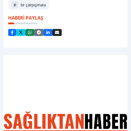
#
tır çarpışması
HABERİ PAYLAŞ