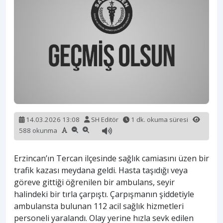
14.03.2026 13:08
SH Editör
1 dk. okuma süresi
588 okunma
Erzincan’ın Tercan ilçesinde sağlık camiasını üzen bir
trafik kazası meydana geldi. Hasta taşıdığı veya
göreve gittiği öğrenilen bir ambulans, seyir
halindeki bir tırla çarpıştı. Çarpışmanın şiddetiyle
ambulansta bulunan 112 acil sağlık hizmetleri
personeli yaralandı. Olay yerine hızla sevk edilen