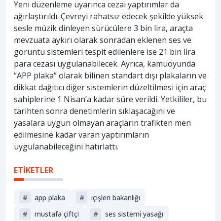
Yeni düzenleme uyarınca cezai yaptırımlar da
ağırlaştırıldı. Çevreyi rahatsız edecek şekilde yüksek
sesle müzik dinleyen sürücülere 3 bin lira, araçta
mevzuata aykırı olarak sonradan eklenen ses ve
görüntü sistemleri tespit edilenlere ise 21 bin lira
para cezası uygulanabilecek. Ayrıca, kamuoyunda
“APP plaka” olarak bilinen standart dışı plakaların ve
dikkat dağıtıcı diğer sistemlerin düzeltilmesi için araç
sahiplerine 1 Nisan’a kadar süre verildi. Yetkililer, bu
tarihten sonra denetimlerin sıklaşacağını ve
yasalara uygun olmayan araçların trafikten men
edilmesine kadar varan yaptırımların
uygulanabileceğini hatırlattı.
ETİKETLER
#
app plaka
#
i̇çişleri bakanlığı
#
mustafa çiftçi
#
ses sistemi yasağı