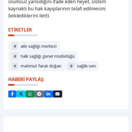
olumsuz yansıdığını ifade eden heyet, sistem
kaynaklı bu hak kayıplarının telafi edilmesini
beklediklerini iletti.
ETİKETLER
#
aile sağlığı merkezi
#
halk sağlığı genel müdürlüğü
#
mahmut faruk doğan
#
sağlık-sen
HABERİ PAYLAŞ