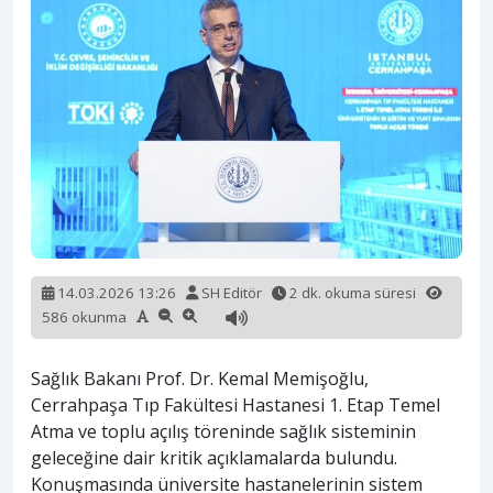
14.03.2026 13:26
SH Editör
2 dk. okuma süresi
586 okunma
Sağlık Bakanı Prof. Dr. Kemal Memişoğlu,
Cerrahpaşa Tıp Fakültesi Hastanesi 1. Etap Temel
Atma ve toplu açılış töreninde sağlık sisteminin
geleceğine dair kritik açıklamalarda bulundu.
Konuşmasında üniversite hastanelerinin sistem