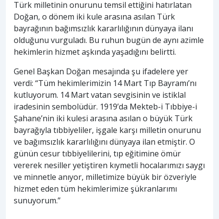
Türk milletinin onurunu temsil ettiğini hatırlatan
Doğan, o dönem iki kule arasına asılan Türk
bayrağının bağımsızlık kararlılığının dünyaya ilanı
olduğunu vurguladı. Bu ruhun bugün de aynı azimle
hekimlerin hizmet aşkında yaşadığını belirtti.
Genel Başkan Doğan mesajında şu ifadelere yer
verdi: “Tüm hekimlerimizin 14 Mart Tıp Bayramı’nı
kutluyorum. 14 Mart vatan sevgisinin ve istiklal
iradesinin sembolüdür. 1919’da Mekteb-i Tıbbiye-i
Şahane’nin iki kulesi arasına asılan o büyük Türk
bayrağıyla tıbbiyeliler, işgale karşı milletin onurunu
ve bağımsızlık kararlılığını dünyaya ilan etmiştir. O
günün cesur tıbbiyelilerini, tıp eğitimine ömür
vererek nesiller yetiştiren kıymetli hocalarımızı saygı
ve minnetle anıyor, milletimize büyük bir özveriyle
hizmet eden tüm hekimlerimize şükranlarımı
sunuyorum.”