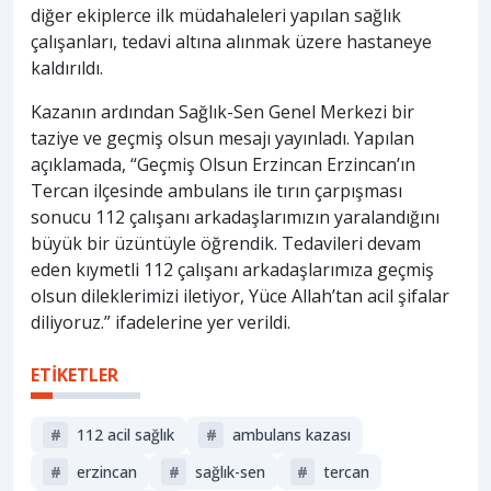
diğer ekiplerce ilk müdahaleleri yapılan sağlık
çalışanları, tedavi altına alınmak üzere hastaneye
kaldırıldı.
Kazanın ardından Sağlık-Sen Genel Merkezi bir
taziye ve geçmiş olsun mesajı yayınladı. Yapılan
açıklamada, “Geçmiş Olsun Erzincan Erzincan’ın
Tercan ilçesinde ambulans ile tırın çarpışması
sonucu 112 çalışanı arkadaşlarımızın yaralandığını
büyük bir üzüntüyle öğrendik. Tedavileri devam
eden kıymetli 112 çalışanı arkadaşlarımıza geçmiş
olsun dileklerimizi iletiyor, Yüce Allah’tan acil şifalar
diliyoruz.” ifadelerine yer verildi.
ETİKETLER
#
112 acil sağlık
#
ambulans kazası
#
erzi̇ncan
#
sağlık-sen
#
tercan