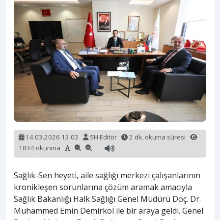
14.03.2026 13:03
SH Editör
2 dk. okuma süresi
1834 okunma
Sağlık-Sen heyeti, aile sağlığı merkezi çalışanlarının
kronikleşen sorunlarına çözüm aramak amacıyla
Sağlık Bakanlığı Halk Sağlığı Genel Müdürü Doç. Dr.
Muhammed Emin Demirkol ile bir araya geldi. Genel