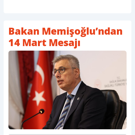
Bakan Memişoğlu’ndan
14 Mart Mesajı