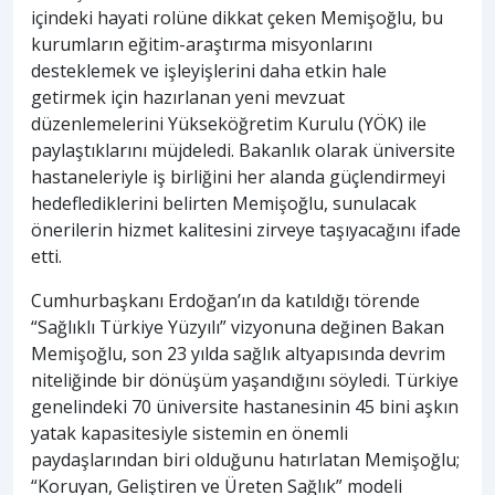
içindeki hayati rolüne dikkat çeken Memişoğlu, bu
kurumların eğitim-araştırma misyonlarını
desteklemek ve işleyişlerini daha etkin hale
getirmek için hazırlanan yeni mevzuat
düzenlemelerini Yükseköğretim Kurulu (YÖK) ile
paylaştıklarını müjdeledi. Bakanlık olarak üniversite
hastaneleriyle iş birliğini her alanda güçlendirmeyi
hedeflediklerini belirten Memişoğlu, sunulacak
önerilerin hizmet kalitesini zirveye taşıyacağını ifade
etti.
Cumhurbaşkanı Erdoğan’ın da katıldığı törende
“Sağlıklı Türkiye Yüzyılı” vizyonuna değinen Bakan
Memişoğlu, son 23 yılda sağlık altyapısında devrim
niteliğinde bir dönüşüm yaşandığını söyledi. Türkiye
genelindeki 70 üniversite hastanesinin 45 bini aşkın
yatak kapasitesiyle sistemin en önemli
paydaşlarından biri olduğunu hatırlatan Memişoğlu;
“Koruyan, Geliştiren ve Üreten Sağlık” modeli