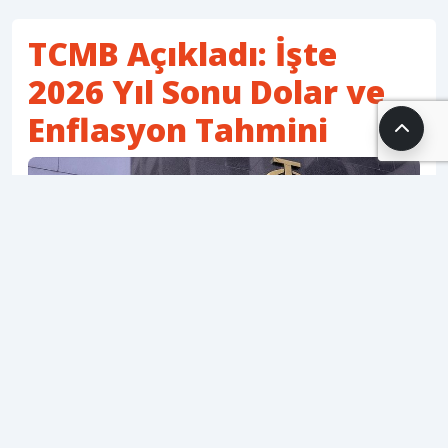
TCMB Açıkladı: İşte
2026 Yıl Sonu Dolar ve
Enflasyon Tahmini
14.03.2026 12:57
SH Editör
1 dk. okuma süresi
578 okunma