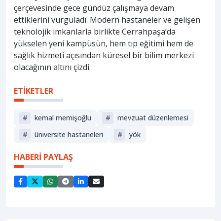
çerçevesinde gece gündüz çalışmaya devam
ettiklerini vurguladı. Modern hastaneler ve gelişen
teknolojik imkanlarla birlikte Cerrahpaşa’da
yükselen yeni kampüsün, hem tıp eğitimi hem de
sağlık hizmeti açısından küresel bir bilim merkezi
olacağının altını çizdi.
ETİKETLER
#
kemal memişoğlu
#
mevzuat düzenlemesi
#
üniversite hastaneleri
#
yök
HABERİ PAYLAŞ