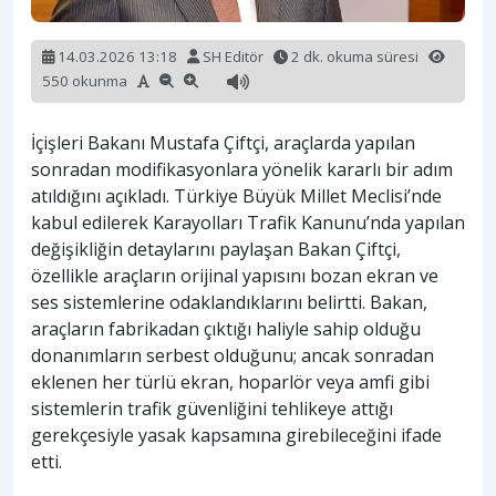
14.03.2026 13:18
SH Editör
2 dk. okuma süresi
550 okunma
İçişleri Bakanı Mustafa Çiftçi, araçlarda yapılan
sonradan modifikasyonlara yönelik kararlı bir adım
atıldığını açıkladı. Türkiye Büyük Millet Meclisi’nde
kabul edilerek Karayolları Trafik Kanunu’nda yapılan
değişikliğin detaylarını paylaşan Bakan Çiftçi,
özellikle araçların orijinal yapısını bozan ekran ve
ses sistemlerine odaklandıklarını belirtti. Bakan,
araçların fabrikadan çıktığı haliyle sahip olduğu
donanımların serbest olduğunu; ancak sonradan
eklenen her türlü ekran, hoparlör veya amfi gibi
sistemlerin trafik güvenliğini tehlikeye attığı
gerekçesiyle yasak kapsamına girebileceğini ifade
etti.