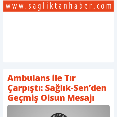
Ambulans ile Tır
Çarpıştı: Sağlık-Sen’den
Geçmiş Olsun Mesajı