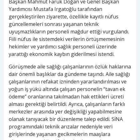
Başkan Mahmut Faruk Doğan ve Genel Başkan
Yardımcısı Mustafa Irgatoğlu tarafından
gerçekleştirilen ziyarette, özellikle kayıtlı nüfus
güncellemeleri sonrası yaşanan teknik
uyuşmazlıkların personeli mağdur ettiği vurgulandı.
Fiili nüfus ile sistemdeki verilerin örtüşmemesinin
hekimler ve yardımcı sağlık personeli üzerinde
yarattığı ekonomik kaybın giderilmesi istendi.
Görüşmede aile sağlığı çalışanlarının özlük haklarına
dair önemli başlıklar da gündeme taşındı. Aile sağlığı
çalışanlarının refakat izninden yararlandırılması ve
yoğun iş yükü altında çalışan personelin “tavan ek
ödeme” oranlarına takılmadan hak ettikleri ücreti
alması gerektiği belirtildi. Ayrıca, çalışanların farklı
merkezler arasında yer değişikliği yapabilmesine
olanak tanıyacak bir düzenleme talep edildi. SİNA
programındaki teknik arızalar nedeniyle veri
girişlerinde yaşanan gecikmelerin maaşlara