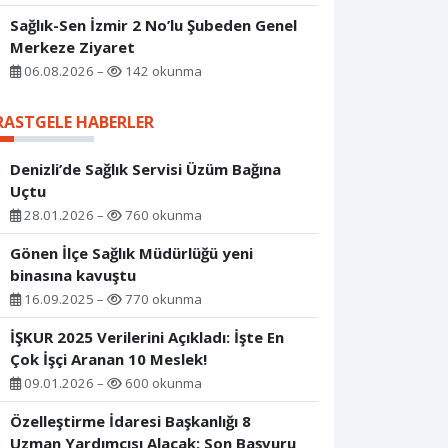
Sağlık-Sen İzmir 2 No’lu Şubeden Genel
Merkeze Ziyaret
06.08.2026 –
142 okunma
RASTGELE HABERLER
Denizli’de Sağlık Servisi Üzüm Bağına
Uçtu
28.01.2026 –
760 okunma
Gönen İlçe Sağlık Müdürlüğü yeni
binasına kavuştu
16.09.2025 –
770 okunma
İŞKUR 2025 Verilerini Açıkladı: İşte En
Çok İşçi Aranan 10 Meslek!
09.01.2026 –
600 okunma
Özelleştirme İdaresi Başkanlığı 8
Uzman Yardımcısı Alacak: Son Başvuru