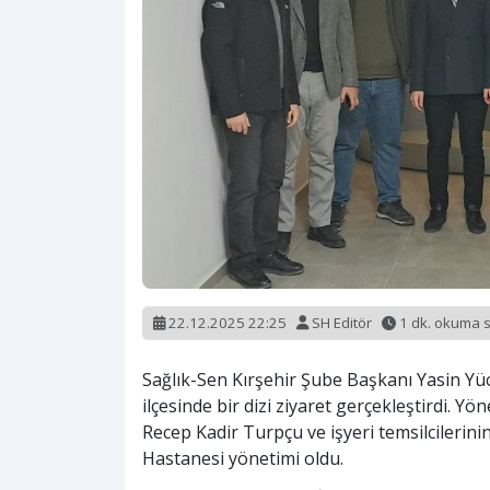
22.12.2025 22:25
SH Editör
1 dk. okuma 
Sağlık-Sen Kırşehir Şube Başkanı Yasin Yü
ilçesinde bir dizi ziyaret gerçekleştirdi. 
Recep Kadir Turpçu ve işyeri temsilcilerini
Hastanesi yönetimi oldu.