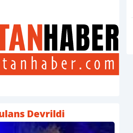
lans Devrildi