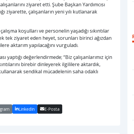
lışanlarını ziyaret etti. Şube Başkan Yardımcısı
ı ziyarette, çalışanların yeni yılı kutlanarak
lışma koşulları ve personelin yaşadığı sıkıntılar
k tek ziyaret eden heyet, sorunları birinci ağızdan
ere aktarım yapılacağını vurguladı.
ı yaptığı değerlendirmede; “Biz çalışanlarımız için
tılarını birebir dinleyerek ilgililere aktardık,
kullanarak sendikal mücadelenin saha odaklı
egram
LinkedIn
E-Posta