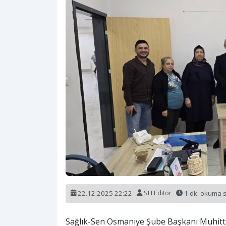
22.12.2025 22:22
SH Editör
1 dk. okuma 
Sağlık-Sen Osmaniye Şube Başkanı Muhittin Ç