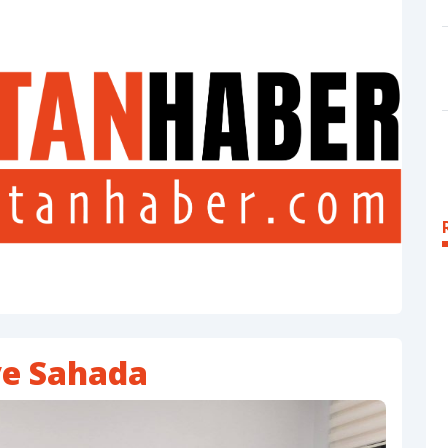
ye Sahada