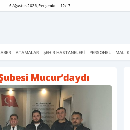
6 Ağustos 2026, Perşembe – 12:17
HABER
ATAMALAR
ŞEHİR HASTANELERİ
PERSONEL
MALİ 
 Şubesi Mucur’daydı