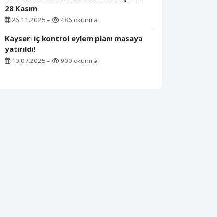
28 Kasım
26.11.2025 –
486 okunma
Kayseri iç kontrol eylem planı masaya
yatırıldı!
10.07.2025 –
900 okunma