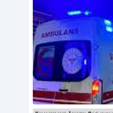
22.12.2025 22:18
SH Editör
1 dk. okuma 