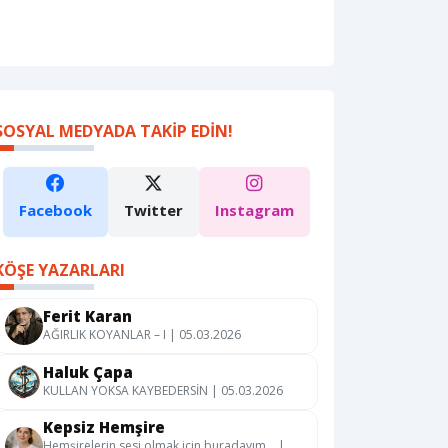
SOSYAL MEDYADA TAKIP EDIN!
Facebook
Twitter
Instagram
KÖŞE YAZARLARI
Ferit Karan
AĞIRLIK KOYANLAR – I | 05.03.2026
Haluk Çapa
KULLAN YOKSA KAYBEDERSİN | 05.03.2026
Kepsiz Hemşire
Hemşirelerin sesi olmak için buradayım… |