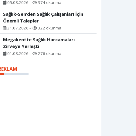
05.08.2026 –
374 okunma
Sağlık-Sen’den Sağlık Çalışanları İçin
Önemli Talepler
31.07.2026 –
322 okunma
Megakentte Sağlık Harcamaları
Zirveye Yerleşti
01.08.2026 –
276 okunma
REKLAM