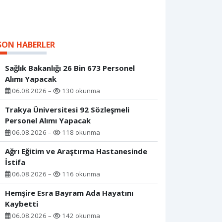
SON HABERLER
Sağlık Bakanlığı 26 Bin 673 Personel
Alımı Yapacak
06.08.2026 –
130 okunma
Trakya Üniversitesi 92 Sözleşmeli
Personel Alımı Yapacak
06.08.2026 –
118 okunma
Ağrı Eğitim ve Araştırma Hastanesinde
İstifa
06.08.2026 –
116 okunma
Hemşire Esra Bayram Ada Hayatını
Kaybetti
06.08.2026 –
142 okunma