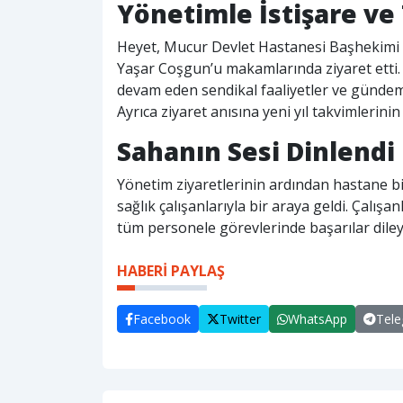
Yönetimle İstişare v
Heyet, Mucur Devlet Hastanesi Başhekimi Uzm
Yaşar Coşgun’u makamlarında ziyaret etti.
devam eden sendikal faaliyetler ve gündemd
Ayrıca ziyaret anısına yeni yıl takvimlerinin
Sahanın Sesi Dinlendi
Yönetim ziyaretlerinin ardından hastane bi
sağlık çalışanlarıyla bir araya geldi. Çalışa
tüm personele görevlerinde başarılar dile
HABERİ PAYLAŞ
Facebook
Twitter
WhatsApp
Tel