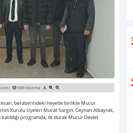
süresi
688 okunma
cesan, beraberindeki heyetle birlikte Mucur
Yönetim Kurulu Üyeleri Murat Sargın, Ceyhan Albayrak,
n katıldığı programda, ilk durak Mucur Devlet