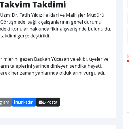
e Takvim Takdimi
. Dr. Fatih Yıldız ile İdari ve Mali İşler Müdürü
 Görüşmede, sağlık çalışanlarının genel durumu,
eki konular hakkında fikir alışverişinde bulunuldu.
 takdimi gerçekleştirildi.
rimlerini gezen Başkan Yücesan ve ekibi, üyeler ve
nların taleplerini yerinde dinleyen sendika heyeti,
yerek her zaman yanlarında olduklarını vurguladı.
egram
LinkedIn
E-Posta