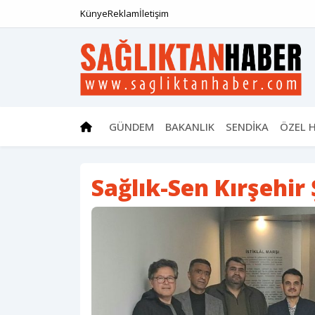
Künye
Reklam
İletişim
GÜNDEM
BAKANLIK
SENDİKA
ÖZEL 
Sağlık-Sen Kırşehir