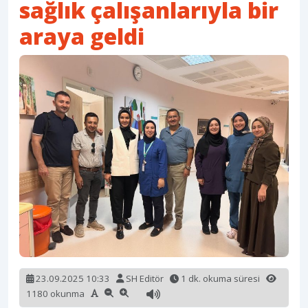
sağlık çalışanlarıyla bir
araya geldi
23.09.2025 10:33
SH Editör
1 dk. okuma süresi
1180 okunma