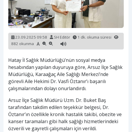
23.09.2025 09:58
SH Editör
1 dk. okuma süresi
882 okunma
Hatay İl Sağlık Müdürlüğü’nün sosyal medya
hesabından yapılan duyuruya göre, Arsuz İlçe Sağlık
Müdürlüğü, Karaağaç Aile Sağlığı Merkezi’nde
görevli Aile Hekimi Dr. Vasfi Öztanır’ı başarılı
çalışmalarından dolayı onurlandırdı.
Arsuz İlçe Sağlık Müdürü Uzm. Dr. Buket Baş
tarafından takdim edilen teşekkür belgesi, Dr.
Öztanır’ın özellikle kronik hastalık takibi, obezite ve
kanser taramaları gibi halk sağlığı hizmetlerindeki
özverili ve gayretli çalışmaları için verildi.