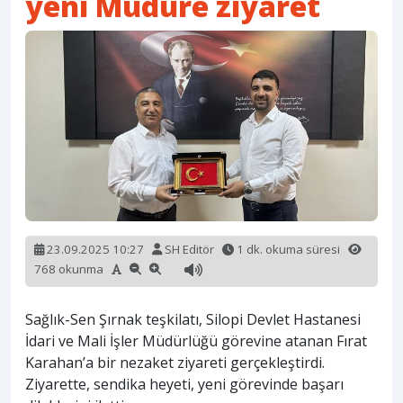
yeni Müdüre ziyaret
23.09.2025 10:27
SH Editör
1 dk. okuma süresi
768 okunma
Sağlık-Sen Şırnak teşkilatı, Silopi Devlet Hastanesi
İdari ve Mali İşler Müdürlüğü görevine atanan Fırat
Karahan’a bir nezaket ziyareti gerçekleştirdi.
Ziyarette, sendika heyeti, yeni görevinde başarı