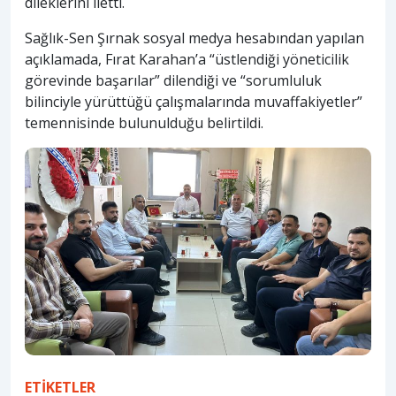
dileklerini iletti.
Sağlık-Sen Şırnak sosyal medya hesabından yapılan
açıklamada, Fırat Karahan’a “üstlendiği yöneticilik
görevinde başarılar” dilendiği ve “sorumluluk
bilinciyle yürüttüğü çalışmalarında muvaffakiyetler”
temennisinde bulunulduğu belirtildi.
ETİKETLER