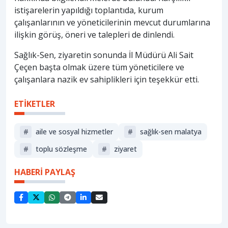
istişarelerin yapıldığı toplantıda, kurum
çalışanlarının ve yöneticilerinin mevcut durumlarına
ilişkin görüş, öneri ve talepleri de dinlendi.
Sağlık-Sen, ziyaretin sonunda İl Müdürü Ali Sait
Çeçen başta olmak üzere tüm yöneticilere ve
çalışanlara nazik ev sahiplikleri için teşekkür etti.
ETİKETLER
#
aile ve sosyal hizmetler
#
sağlık-sen malatya
#
toplu sözleşme
#
ziyaret
HABERİ PAYLAŞ