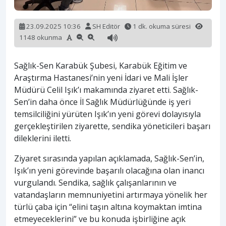
23.09.2025 10:36
SH Editör
1 dk. okuma süresi
1148 okunma
Sağlık-Sen Karabük Şubesi, Karabük Eğitim ve
Araştırma Hastanesi’nin yeni İdari ve Mali İşler
Müdürü Celil Işık’ı makamında ziyaret etti. Sağlık-
Sen’in daha önce İl Sağlık Müdürlüğünde iş yeri
temsilciliğini yürüten Işık’ın yeni görevi dolayısıyla
gerçekleştirilen ziyarette, sendika yöneticileri başarı
dileklerini iletti.
Ziyaret sırasında yapılan açıklamada, Sağlık-Sen’in,
Işık’ın yeni görevinde başarılı olacağına olan inancı
vurgulandı. Sendika, sağlık çalışanlarının ve
vatandaşların memnuniyetini artırmaya yönelik her
türlü çaba için “elini taşın altına koymaktan imtina
etmeyeceklerini” ve bu konuda işbirliğine açık