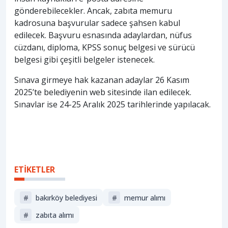
gönderebilecekler. Ancak, zabıta memuru
kadrosuna başvurular sadece şahsen kabul
edilecek. Başvuru esnasında adaylardan, nüfus
cüzdanı, diploma, KPSS sonuç belgesi ve sürücü
belgesi gibi çeşitli belgeler istenecek.
Sınava girmeye hak kazanan adaylar 26 Kasım
2025’te belediyenin web sitesinde ilan edilecek.
Sınavlar ise 24-25 Aralık 2025 tarihlerinde yapılacak.
ETİKETLER
#
bakırköy belediyesi
#
memur alımı
#
zabıta alımı