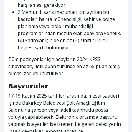
karşılaması gerekiyor.
2 Memur: Lisans mezunları için ayrılan bu
kadrolar, harita mühendisliği, şehir ve bölge
planlama veya jeoloji mühendisliği
programlarından mezun olan adaylara yönelik.
Bu kadrolar için de en az (B) sınıfı sürücü
belgesi şartı bulunuyor.
Tüm pozisyonlar için adayların 2024-KPSS
sınavından, ilgili puan türünde en az 65 puan almış
olması zorunlu tutuluyor.
Başvurular
17-19 Kasım 2025 tarihleri arasında, mesai saatleri
içinde Bakırköy Belediyesi Çok Amaçlı Eğitim
Salonu’na şahsen veya iadeli taahhütlü posta
yoluyla yapılabilecek. Elektronik ortamda başvuru
yapmak isteyenler ise istenen belgeleri belediyenin
insan kaynakları e-posta adresine