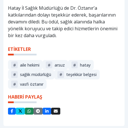
Hatay İl Sağlık Müdürlüğü de Dr. Öztanır’a
katkılarından dolayı teşekkür ederek, başarılarının
devamını diledi. Bu ödül, sağlık alanında halka
yönelik koruyucu ve takip edici hizmetlerin önemini
bir kez daha vurguladı.
ETİKETLER
#
aile hekimi
#
arsuz
#
hatay
#
sağlık müdürlüğü
#
teşekkür belgesi
#
vasfi öztanır
HABERİ PAYLAŞ