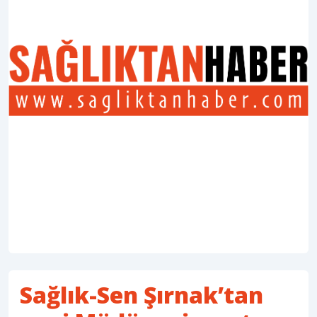
Sağlık-Sen Şırnak’tan