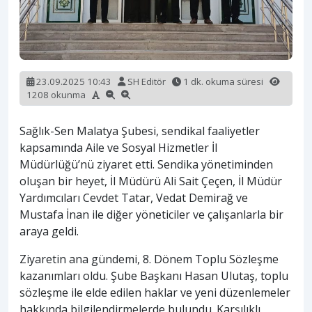
23.09.2025 10:43
SH Editör
1 dk. okuma süresi
1208 okunma
Sağlık-Sen Malatya Şubesi, sendikal faaliyetler
kapsamında Aile ve Sosyal Hizmetler İl
Müdürlüğü’nü ziyaret etti. Sendika yönetiminden
oluşan bir heyet, İl Müdürü Ali Sait Çeçen, İl Müdür
Yardımcıları Cevdet Tatar, Vedat Demirağ ve
Mustafa İnan ile diğer yöneticiler ve çalışanlarla bir
araya geldi.
Ziyaretin ana gündemi, 8. Dönem Toplu Sözleşme
kazanımları oldu. Şube Başkanı Hasan Ulutaş, toplu
sözleşme ile elde edilen haklar ve yeni düzenlemeler
hakkında bilgilendirmelerde bulundu. Karşılıklı