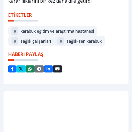
kararlılıklarını bir kez daha dile getirdi.
ETİKETLER
#
karabük eğitim ve araştırma hastanesi
#
sağlık çalışanları
#
sağlık-sen karabük
HABERİ PAYLAŞ