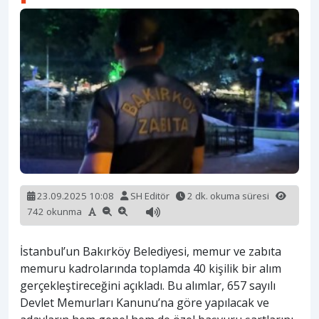
23.09.2025 10:08
SH Editör
2 dk. okuma süresi
742 okunma
İstanbul’un Bakırköy Belediyesi, memur ve zabıta
memuru kadrolarında toplamda 40 kişilik bir alım
gerçekleştireceğini açıkladı. Bu alımlar, 657 sayılı
Devlet Memurları Kanunu’na göre yapılacak ve