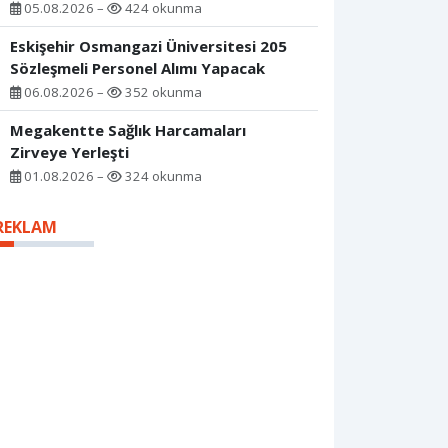
05.08.2026 –
424 okunma
Eskişehir Osmangazi Üniversitesi 205
Sözleşmeli Personel Alımı Yapacak
06.08.2026 –
352 okunma
Megakentte Sağlık Harcamaları
Zirveye Yerleşti
01.08.2026 –
324 okunma
REKLAM