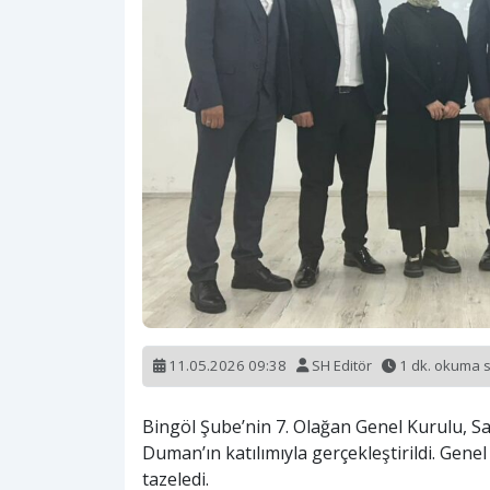
11.05.2026 09:38
SH Editör
1 dk. okuma 
Bingöl Şube’nin 7. Olağan Genel Kurulu, S
Duman’ın katılımıyla gerçekleştirildi. Gen
tazeledi.