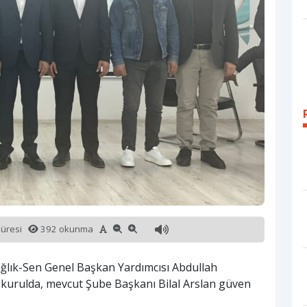
süresi
392 okunma
ağlık-Sen Genel Başkan Yardımcısı Abdullah
el kurulda, mevcut Şube Başkanı Bilal Arslan güven