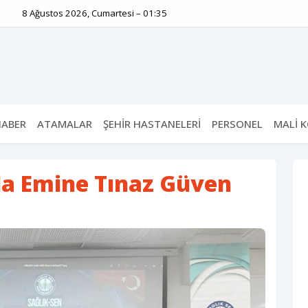
8 Ağustos 2026, Cumartesi – 01:35
HABER
ATAMALAR
ŞEHİR HASTANELERİ
PERSONEL
MALİ 
da Emine Tınaz Güven