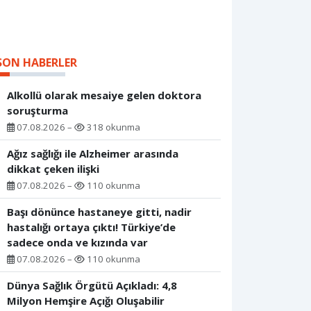
SON HABERLER
Alkollü olarak mesaiye gelen doktora
soruşturma
07.08.2026 –
318 okunma
Ağız sağlığı ile Alzheimer arasında
dikkat çeken ilişki
07.08.2026 –
110 okunma
Başı dönünce hastaneye gitti, nadir
hastalığı ortaya çıktı! Türkiye’de
sadece onda ve kızında var
07.08.2026 –
110 okunma
Dünya Sağlık Örgütü Açıkladı: 4,8
Milyon Hemşire Açığı Oluşabilir