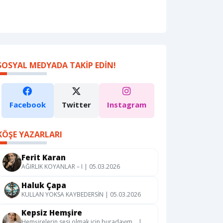
SOSYAL MEDYADA TAKIP EDIN!
Facebook
Twitter
Instagram
KÖŞE YAZARLARI
Ferit Karan
AĞIRLIK KOYANLAR – I | 05.03.2026
Haluk Çapa
KULLAN YOKSA KAYBEDERSİN | 05.03.2026
Kepsiz Hemşire
Hemşirelerin sesi olmak için buradayım… |