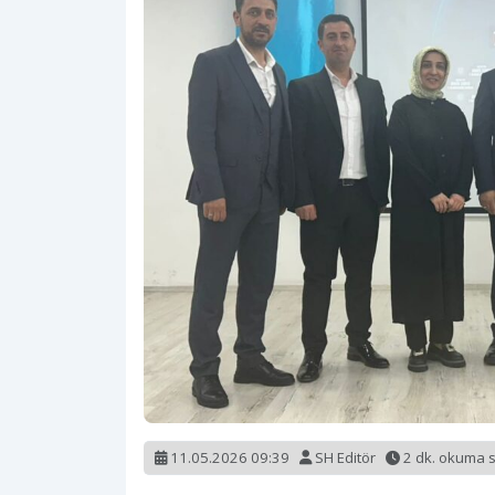
11.05.2026 09:39
SH Editör
2 dk. okuma 