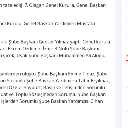
tazelediği 7. Olağan Genel Kurul’a, Genel Başkan
nel Kurulu, Genel Başkan Yardımcısı Mustafa
Nolu Şube Başkanı Gencer Yılmaz yaptı. Genel kurula
şkanı Ekrem Özdemir, İzmir 3 Nolu Şube Başkanı
n Çicek, Uşak Şube Başkanı Muhammed Ali Aloğlu
isimlerden oluştu: Şube Başkanı Emine Tınaz, Şube
an Sorumlu Şube Başkan Yardımcısı Tahir Eryılmaz,
cısı Özgür Bayburt, Basın ve İletişimden Sorumlu
vzuat ve Toplu Sözleşmeden Sorumlu Şube Başkan
al İşlerden Sorumlu Şube Başkan Yardımcısı Cihan