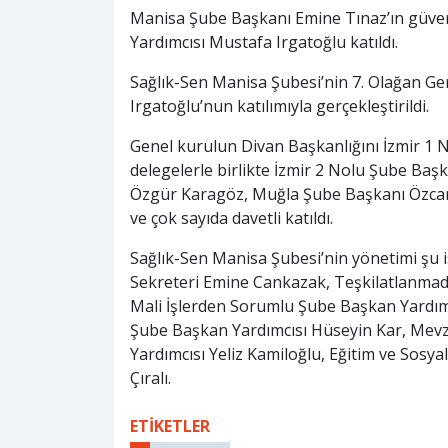
Manisa Şube Başkanı Emine Tınaz’ın güven 
Yardımcısı Mustafa Irgatoğlu katıldı.
Sağlık-Sen Manisa Şubesi’nin 7. Olağan Ge
Irgatoğlu’nun katılımıyla gerçekleştirildi.
Genel kurulun Divan Başkanlığını İzmir 1 
delegelerle birlikte İzmir 2 Nolu Şube Ba
Özgür Karagöz, Muğla Şube Başkanı Özca
ve çok sayıda davetli katıldı.
Sağlık-Sen Manisa Şubesi’nin yönetimi şu 
Sekreteri Emine Cankazak, Teşkilatlanmad
Mali İşlerden Sorumlu Şube Başkan Yardım
Şube Başkan Yardımcısı Hüseyin Kar, Me
Yardımcısı Yeliz Kamiloğlu, Eğitim ve Sosy
Çıralı.
ETİKETLER