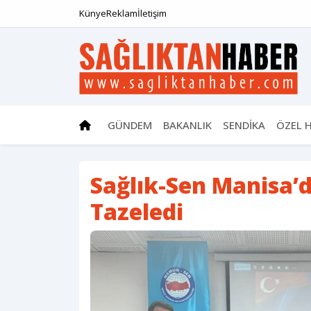
Künye
Reklam
İletişim
GÜNDEM
BAKANLIK
SENDİKA
ÖZEL 
Sağlık-Sen Manisa’
Tazeledi