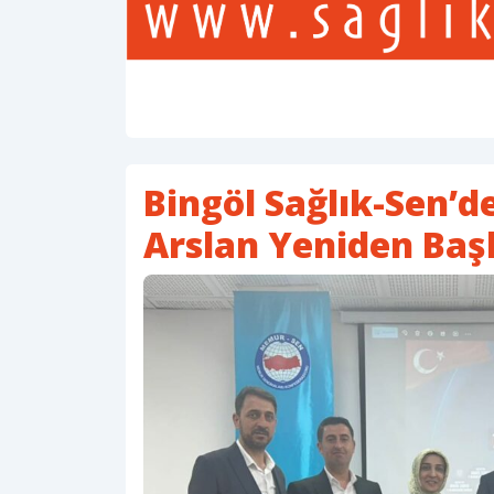
Bingöl Sağlık-Sen’d
Arslan Yeniden Baş