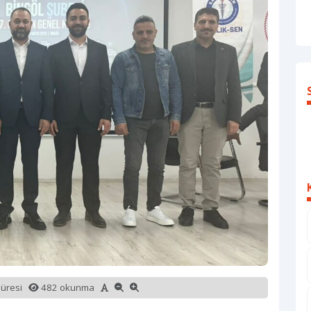
süresi
482 okunma