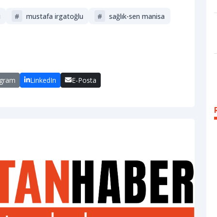
i
#
mustafa irgatoğlu
#
sağlık-sen manisa
egram
LinkedIn
E-Posta