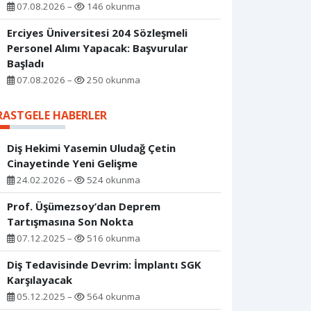
07.08.2026 –
146 okunma
Erciyes Üniversitesi 204 Sözleşmeli
Personel Alımı Yapacak: Başvurular
Başladı
07.08.2026 –
250 okunma
RASTGELE HABERLER
Diş Hekimi Yasemin Uludağ Çetin
Cinayetinde Yeni Gelişme
24.02.2026 –
524 okunma
Prof. Üşümezsoy’dan Deprem
Tartışmasına Son Nokta
07.12.2025 –
516 okunma
Diş Tedavisinde Devrim: İmplantı SGK
Karşılayacak
05.12.2025 –
564 okunma