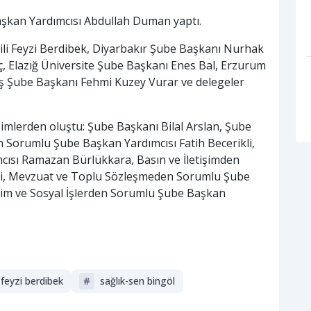
aşkan Yardımcısı Abdullah Duman yaptı.
kili Feyzi Berdibek, Diyarbakır Şube Başkanı Nurhak
ıç, Elazığ Üniversite Şube Başkanı Enes Bal, Erzurum
 Şube Başkanı Fehmi Kuzey Vurar ve delegeler
simlerden oluştu: Şube Başkanı Bilal Arslan, Şube
 Sorumlu Şube Başkan Yardımcısı Fatih Becerikli,
cısı Ramazan Bürlükkara, Basın ve İletişimden
tçi, Mevzuat ve Toplu Sözleşmeden Sorumlu Şube
im ve Sosyal İşlerden Sorumlu Şube Başkan
feyzi berdibek
#
sağlık-sen bingöl