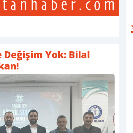
e Değişim Yok: Bilal
kan!