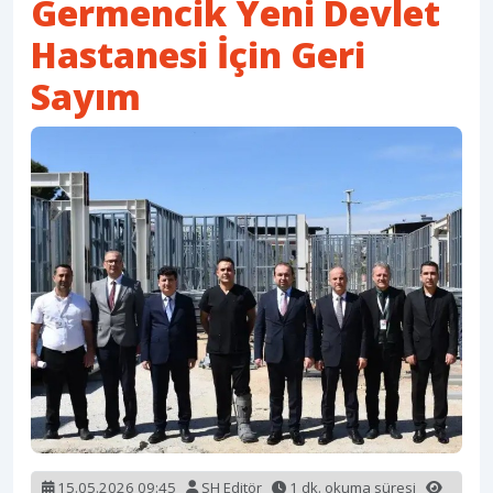
Germencik Yeni Devlet
Hastanesi İçin Geri
Sayım
15.05.2026 09:45
SH Editör
1 dk. okuma süresi