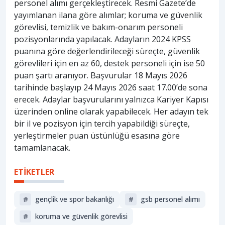
personel alımı gerçekleştirecek. Resmi Gazete’de
yayımlanan ilana göre alımlar; koruma ve güvenlik
görevlisi, temizlik ve bakım-onarım personeli
pozisyonlarında yapılacak. Adayların 2024 KPSS
puanına göre değerlendirileceği süreçte, güvenlik
görevlileri için en az 60, destek personeli için ise 50
puan şartı aranıyor. Başvurular 18 Mayıs 2026
tarihinde başlayıp 24 Mayıs 2026 saat 17.00’de sona
erecek. Adaylar başvurularını yalnızca Kariyer Kapısı
üzerinden online olarak yapabilecek. Her adayın tek
bir il ve pozisyon için tercih yapabildiği süreçte,
yerleştirmeler puan üstünlüğü esasına göre
tamamlanacak.
ETİKETLER
#
gençlik ve spor bakanlığı
#
gsb personel alımı
#
koruma ve güvenlik görevlisi