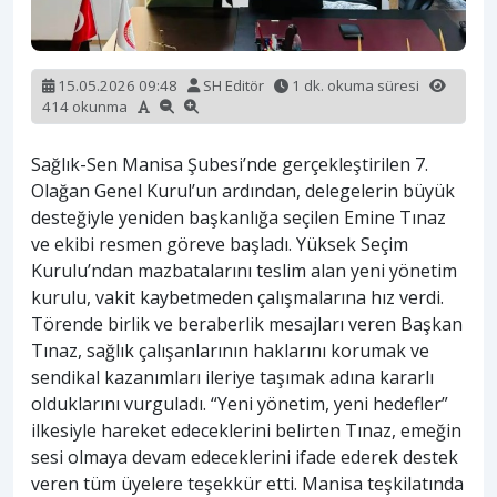
15.05.2026 09:48
SH Editör
1 dk. okuma süresi
414 okunma
Sağlık-Sen Manisa Şubesi’nde gerçekleştirilen 7.
Olağan Genel Kurul’un ardından, delegelerin büyük
desteğiyle yeniden başkanlığa seçilen Emine Tınaz
ve ekibi resmen göreve başladı. Yüksek Seçim
Kurulu’ndan mazbatalarını teslim alan yeni yönetim
kurulu, vakit kaybetmeden çalışmalarına hız verdi.
Törende birlik ve beraberlik mesajları veren Başkan
Tınaz, sağlık çalışanlarının haklarını korumak ve
sendikal kazanımları ileriye taşımak adına kararlı
olduklarını vurguladı. “Yeni yönetim, yeni hedefler”
ilkesiyle hareket edeceklerini belirten Tınaz, emeğin
sesi olmaya devam edeceklerini ifade ederek destek
veren tüm üyelere teşekkür etti. Manisa teşkilatında