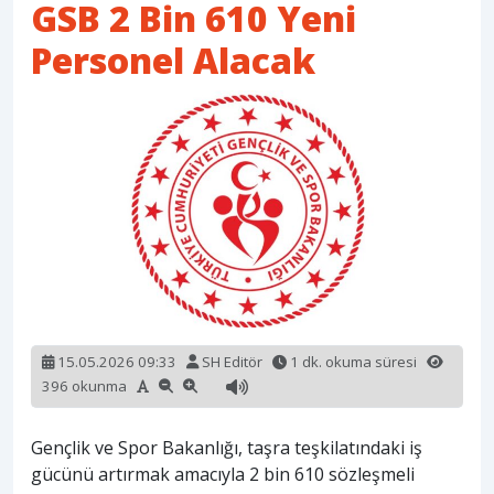
GSB 2 Bin 610 Yeni
Personel Alacak
15.05.2026 09:33
SH Editör
1 dk. okuma süresi
396 okunma
Gençlik ve Spor Bakanlığı, taşra teşkilatındaki iş
gücünü artırmak amacıyla 2 bin 610 sözleşmeli