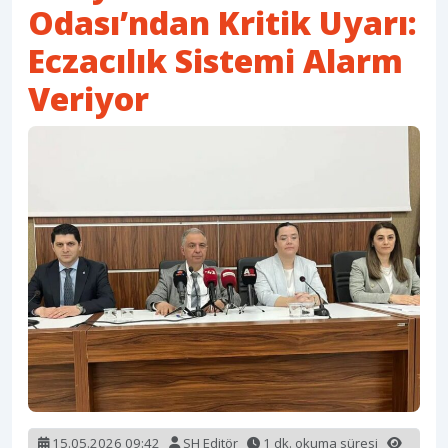
Odası’ndan Kritik Uyarı:
Eczacılık Sistemi Alarm
Veriyor
15.05.2026 09:42
SH Editör
1 dk. okuma süresi