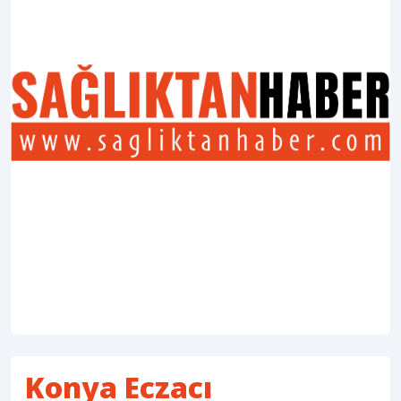
Konya Eczacı