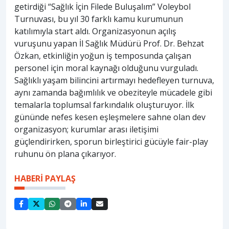
getirdiği “Sağlık İçin Filede Buluşalım” Voleybol
Turnuvası, bu yıl 30 farklı kamu kurumunun
katılımıyla start aldı. Organizasyonun açılış
vuruşunu yapan İl Sağlık Müdürü Prof. Dr. Behzat
Özkan, etkinliğin yoğun iş temposunda çalışan
personel için moral kaynağı olduğunu vurguladı.
Sağlıklı yaşam bilincini artırmayı hedefleyen turnuva,
aynı zamanda bağımlılık ve obeziteyle mücadele gibi
temalarla toplumsal farkındalık oluşturuyor. İlk
gününde nefes kesen eşleşmelere sahne olan dev
organizasyon; kurumlar arası iletişimi
güçlendirirken, sporun birleştirici gücüyle fair-play
ruhunu ön plana çıkarıyor.
HABERİ PAYLAŞ