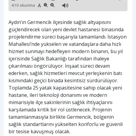
410 okunma
Aydın’ın Germencik ilçesinde sağlık altyapısını
güçlendirecek olan yeni devlet hastanesi binasında
projelendirme süreci başarıyla tamamlandı. İstasyon
Mahallesi’nde yükselen ve vatandaşlara daha hızlı
hizmet sunmayı hedefleyen modern binanın, bu yıl
içerisinde Sağlık Bakanlığı tarafından ihaleye
çıkarılması öngörülüyor. İnşaat süreci devam
ederken, sağlık hizmetleri mevcut yerleşkenin batı
kısmındaki geçici binada kesintisiz sürdürülüyor.
Toplamda 25 yatak kapasitesine sahip olacak yeni
hastane, ileri teknoloji donanımı ve modern
mimarisiyle ilçe sakinlerinin sağlık ihtiyaçlarını
karşılamada kritik bir rol üstlenecek. Projenin
tamamlanmasıyla birlikte Germencik, bölgenin
sağlık standartlarını yükselten konforlu ve güvenli
bir tesise kavuşmuş olacak.