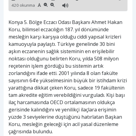
420 okunma
Konya 5. Bölge Eczacı Odası Başkanı Ahmet Hakan
Koru, bilimsel eczacılığın 187. yıl dönümünde
mesleğin karşı karşıya olduğu ciddi yapısal krizleri
kamuoyuyla paylaştı. Türkiye genelinde 30 bini
aşkın eczanenin sağlık sisteminin en erişilebilir
noktası olduğunu belirten Koru, yılda 508 milyon
reçetenin işlem gördüğü bu sistemin artık
zorlandığını ifade etti. 2001 yılında 8 olan fakülte
sayısının 64’e yükselmesinin büyük bir istihdam krizi
yarattığına dikkat çeken Koru, sadece 19 fakültenin
tam akredite eğitim verebildiğini vurguladı. Kişi başı
ilaç harcamasında OECD ortalamasının oldukça
gerisinde kalındığını ve yenilikçi ilaçlara erişimin
yüzde 3 seviyelerine düştüğünü hatırlatan Başkan
Koru, mesleğin geleceği için acil yasal düzenleme
çağrısında bulundu.