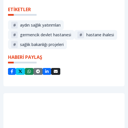
ETİKETLER
#
aydın sağlık yatırımları
#
germencik devlet hastanesi
#
hastane ihalesi
#
sağlık bakanlığı projeleri
HABERİ PAYLAŞ