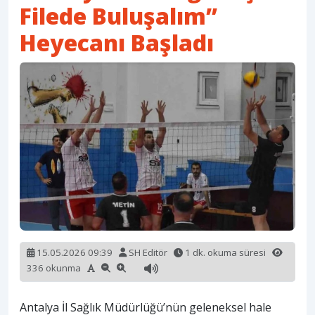
Filede Buluşalım”
Heyecanı Başladı
15.05.2026 09:39
SH Editör
1 dk. okuma süresi
336 okunma
Antalya İl Sağlık Müdürlüğü’nün geleneksel hale