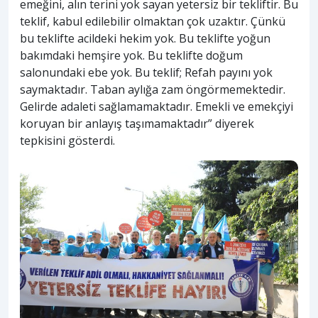
emeğini, alın terini yok sayan yetersiz bir tekliftir. Bu
teklif, kabul edilebilir olmaktan çok uzaktır. Çünkü
bu teklifte acildeki hekim yok. Bu teklifte yoğun
bakımdaki hemşire yok. Bu teklifte doğum
salonundaki ebe yok. Bu teklif; Refah payını yok
saymaktadır. Taban aylığa zam öngörmemektedir.
Gelirde adaleti sağlamamaktadır. Emekli ve emekçiyi
koruyan bir anlayış taşımamaktadır” diyerek
tepkisini gösterdi.