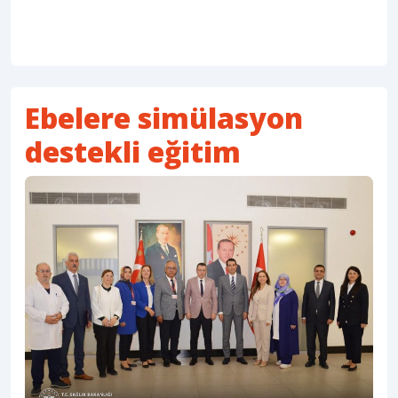
Ebelere simülasyon
destekli eğitim