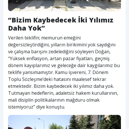
“Bizim Kaybedecek İki Yılımız
Daha Yok”
Verilen teklifin; memurun emeğini
değersizleştirdiğini, yılların birikimini yok saydığını
ve çalışma barışını zedelediğini söyleyen Doğan,
“Yüksek enflasyon, artan pazar fiyatları, geçmiş
dönem kayıplarımız ve geleceğe dair kaygılarımız bu
teklife yansımamıştır. Kamu işvereni, 7. Dönem
Toplu Sözleşme’deki hatasını maalesef tekrar
etmektedir. Bizim kaybedecek iki yılımız daha yok.
Tutmayan hedeflerin, adaletsiz hakem kurullarının,
mali disiplin politikalarının mağduru olmak
istemiyoruz” diye konuştu.