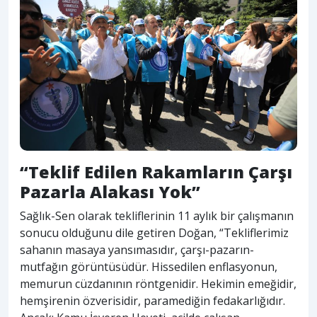
“Teklif Edilen Rakamların Çarşı
Pazarla Alakası Yok”
Sağlık-Sen olarak tekliflerinin 11 aylık bir çalışmanın
sonucu olduğunu dile getiren Doğan, “Tekliflerimiz
sahanın masaya yansımasıdır, çarşı-pazarın-
mutfağın görüntüsüdür. Hissedilen enflasyonun,
memurun cüzdanının röntgenidir. Hekimin emeğidir,
hemşirenin özverisidir, paramediğin fedakarlığıdır.