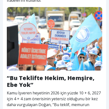
ifadelerini kullandı.
“Bu Teklifte Hekim, Hemşire,
Ebe Yok”
Kamu İşveren heyetinin 2026 için yüzde 10 + 6, 2027
için 4 + 4 zam önerisinin yetersiz olduğunu bir kez
daha vurgulayan Doğan, “Bu teklif, memurun