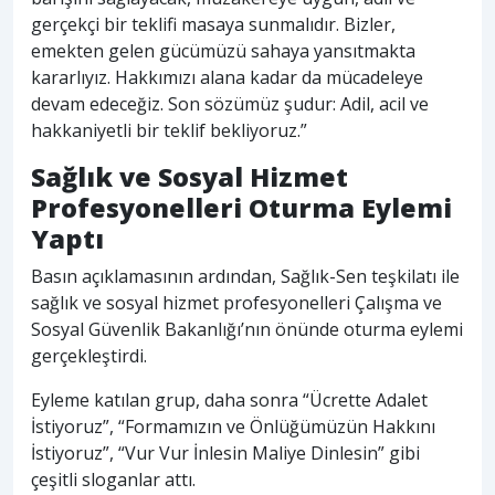
gerçekçi bir teklifi masaya sunmalıdır. Bizler,
emekten gelen gücümüzü sahaya yansıtmakta
kararlıyız. Hakkımızı alana kadar da mücadeleye
devam edeceğiz. Son sözümüz şudur: Adil, acil ve
hakkaniyetli bir teklif bekliyoruz.”
Sağlık ve Sosyal Hizmet
Profesyonelleri Oturma Eylemi
Yaptı
Basın açıklamasının ardından, Sağlık-Sen teşkilatı ile
sağlık ve sosyal hizmet profesyonelleri Çalışma ve
Sosyal Güvenlik Bakanlığı’nın önünde oturma eylemi
gerçekleştirdi.
Eyleme katılan grup, daha sonra “Ücrette Adalet
İstiyoruz”, “Formamızın ve Önlüğümüzün Hakkını
İstiyoruz”, “Vur Vur İnlesin Maliye Dinlesin” gibi
çeşitli sloganlar attı.