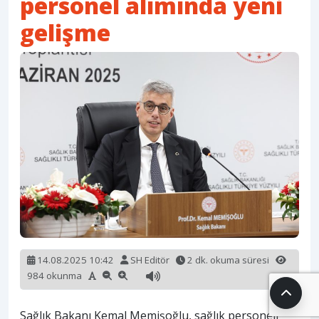
personel alımında yeni
gelişme
14.08.2025 10:42
SH Editör
2 dk. okuma süresi
984 okunma
Sağlık Bakanı Kemal Memişoğlu, sağlık personeli