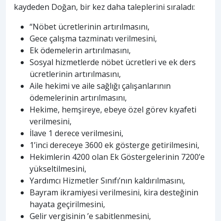
kaydeden Doğan, bir kez daha taleplerini sıraladı:
“Nöbet ücretlerinin artırılmasını,
Gece çalışma tazminatı verilmesini,
Ek ödemelerin artırılmasını,
Sosyal hizmetlerde nöbet ücretleri ve ek ders
ücretlerinin artırılmasını,
Aile hekimi ve aile sağlığı çalışanlarının
ödemelerinin artırılmasını,
Hekime, hemşireye, ebeye özel görev kıyafeti
verilmesini,
İlave 1 derece verilmesini,
1’inci dereceye 3600 ek gösterge getirilmesini,
Hekimlerin 4200 olan Ek Göstergelerinin 7200’e
yükseltilmesini,
Yardımcı Hizmetler Sınıfı’nın kaldırılmasını,
Bayram ikramiyesi verilmesini, kira desteğinin
hayata geçirilmesini,
Gelir vergisinin ’e sabitlenmesini,