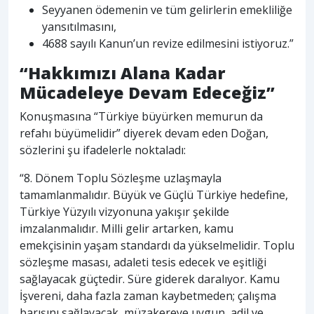
Seyyanen ödemenin ve tüm gelirlerin emekliliğe
yansıtılmasını,
4688 sayılı Kanun’un revize edilmesini istiyoruz.”
“Hakkımızı Alana Kadar
Mücadeleye Devam Edeceğiz”
Konuşmasına “Türkiye büyürken memurun da
refahı büyümelidir” diyerek devam eden Doğan,
sözlerini şu ifadelerle noktaladı:
“8. Dönem Toplu Sözleşme uzlaşmayla
tamamlanmalıdır. Büyük ve Güçlü Türkiye hedefine,
Türkiye Yüzyılı vizyonuna yakışır şekilde
imzalanmalıdır. Milli gelir artarken, kamu
emekçisinin yaşam standardı da yükselmelidir. Toplu
sözleşme masası, adaleti tesis edecek ve eşitliği
sağlayacak güçtedir. Süre giderek daralıyor. Kamu
İşvereni, daha fazla zaman kaybetmeden; çalışma
barışını sağlayacak, müzakereye uygun, adil ve