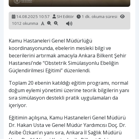
14.08.2025 10:57
SH Editör
1 dk. okuma süresi
1012 okunma
Kamu Hastaneleri Genel Müdürlüğü
koordinasyonunda, ebelerin mesleki bilgi ve
becerilerini artırmak amacıyla Ankara Bilkent Şehir
Hastanesi’nde “Obstetrik Simülasyonlu Ebeliğin
Güçlendirilmesi Eğitimi” düzenlendi.
Toplam 20 ebenin katıldığı eğitim programı, normal
doğum eylemi yönetimi üzerine teorik bilgilerin yanı
sıra simülasyon destekli pratik uygulamaları da
içeriyor.
Eğitimin açılışına, Kamu Hastaneleri Genel Müdürü
Dr. Hakan Usta ve Genel Müdür Yardımcısı Doç. Dr.
Asibe Özkan’ın yanı sıra, Ankara İl Sağlık Müdürü