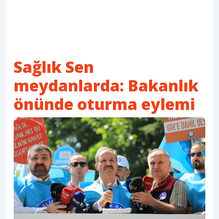
Sağlık Sen
meydanlarda: Bakanlık
önünde oturma eylemi