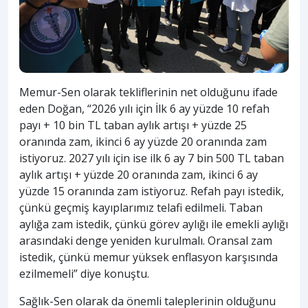
Memur-Sen olarak tekliflerinin net olduğunu ifade
eden Doğan, “2026 yılı için İlk 6 ay yüzde 10 refah
payı + 10 bin TL taban aylık artışı + yüzde 25
oranında zam, ikinci 6 ay yüzde 20 oranında zam
istiyoruz. 2027 yılı için ise ilk 6 ay 7 bin 500 TL taban
aylık artışı + yüzde 20 oranında zam, ikinci 6 ay
yüzde 15 oranında zam istiyoruz. Refah payı istedik,
çünkü geçmiş kayıplarımız telafi edilmeli. Taban
aylığa zam istedik, çünkü görev aylığı ile emekli aylığı
arasındaki denge yeniden kurulmalı. Oransal zam
istedik, çünkü memur yüksek enflasyon karşısında
ezilmemeli” diye konuştu.
Sağlık-Sen olarak da önemli taleplerinin olduğunu