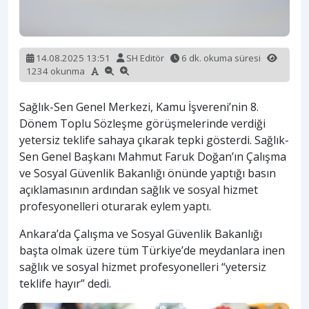
14.08.2025 13:51
SH Editör
6 dk. okuma süresi
1234 okunma
Sağlık-Sen Genel Merkezi, Kamu İşvereni’nin 8.
Dönem Toplu Sözleşme görüşmelerinde verdiği
yetersiz teklife sahaya çıkarak tepki gösterdi. Sağlık-
Sen Genel Başkanı Mahmut Faruk Doğan’ın Çalışma
ve Sosyal Güvenlik Bakanlığı önünde yaptığı basın
açıklamasının ardından sağlık ve sosyal hizmet
profesyonelleri oturarak eylem yaptı.
Ankara’da Çalışma ve Sosyal Güvenlik Bakanlığı
başta olmak üzere tüm Türkiye’de meydanlara inen
sağlık ve sosyal hizmet profesyonelleri “yetersiz
teklife hayır” dedi.