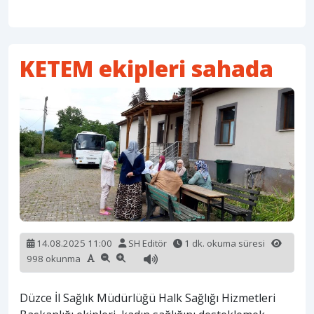
KETEM ekipleri sahada
14.08.2025 11:00
SH Editör
1 dk. okuma süresi
998 okunma
Düzce İl Sağlık Müdürlüğü Halk Sağlığı Hizmetleri