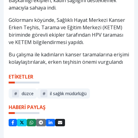
Başkanlığı ekipleri, kadın sağlığını desteklemek
amacıyla sahaya indi.
Gölormanı köyünde, Sağlıklı Hayat Merkezi Kanser
Erken Teşhis, Tarama ve Eğitim Merkezi (KETEM)
biriminde görevli ekipler tarafından HPV taraması
ve KETEM bilgilendirmesi yapıldı.
Bu çalışma ile kadınların kanser taramalarına erişimi
kolaylaştırılarak, erken teşhisin önemi vurgulandı
ETİKETLER
#
düzce
#
i̇l sağlık müdürlüğü
HABERİ PAYLAŞ