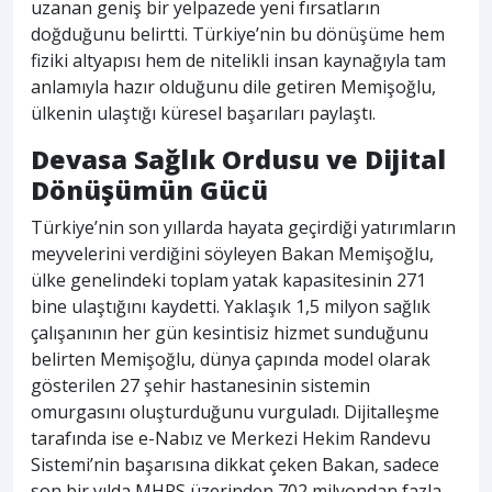
uzanan geniş bir yelpazede yeni fırsatların
doğduğunu belirtti. Türkiye’nin bu dönüşüme hem
fiziki altyapısı hem de nitelikli insan kaynağıyla tam
anlamıyla hazır olduğunu dile getiren Memişoğlu,
ülkenin ulaştığı küresel başarıları paylaştı.
Devasa Sağlık Ordusu ve Dijital
Dönüşümün Gücü
Türkiye’nin son yıllarda hayata geçirdiği yatırımların
meyvelerini verdiğini söyleyen Bakan Memişoğlu,
ülke genelindeki toplam yatak kapasitesinin 271
bine ulaştığını kaydetti. Yaklaşık 1,5 milyon sağlık
çalışanının her gün kesintisiz hizmet sunduğunu
belirten Memişoğlu, dünya çapında model olarak
gösterilen 27 şehir hastanesinin sistemin
omurgasını oluşturduğunu vurguladı. Dijitalleşme
tarafında ise e-Nabız ve Merkezi Hekim Randevu
Sistemi’nin başarısına dikkat çeken Bakan, sadece
son bir yılda MHRS üzerinden 702 milyondan fazla