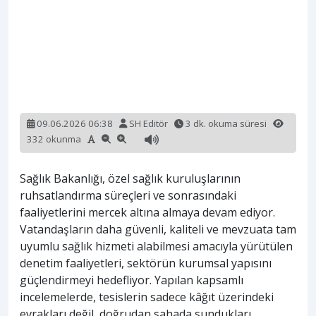
09.06.2026 06:38
SH Editör
3 dk. okuma süresi
332 okunma
Sağlık Bakanlığı, özel sağlık kuruluşlarının
ruhsatlandırma süreçleri ve sonrasındaki
faaliyetlerini mercek altına almaya devam ediyor.
Vatandaşların daha güvenli, kaliteli ve mevzuata tam
uyumlu sağlık hizmeti alabilmesi amacıyla yürütülen
denetim faaliyetleri, sektörün kurumsal yapısını
güçlendirmeyi hedefliyor. Yapılan kapsamlı
incelemelerde, tesislerin sadece kâğıt üzerindeki
evrakları değil, doğrudan sahada sundukları