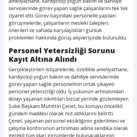
ameliyathane, kardiyoloji yoğun bakım ve dahiliye
servislerinde görev yapan sağlık çalışanlarını tek tek
ziyaret etti. Görev başındaki personelle yapılan
görüşmelerde, çalışanların mesleki talepleri,
önerileri ve sahada karşılaştıkları günlük
problemler hakkında görüş alışverişinde bulunuldu.
Personel Yetersizliği Sorunu
Kayıt Altına Alındı
Gerçekleştirilen istişarelerde, özellikle ameliyathane,
kardiyoloji yoğun bakım ve dahiliye servislerinde
görev yapan sağlık personelinin ortak şikayeti
personel yetersizliği oldu. İş yükünün artmasından
dolayı yaşanan sıkıntıları bizzat yerinde gözlemleyen
Şube Başkanı Muhittin Çenet, bu konuyu öncelikli
gündem maddesi olarak not aldıklarını belirtti.
Çenet, yaşanan personel eksikliğinin giderilmesi ve
çalışma konforunun artırılması adına sendika olarak
gerekli tüm idari girişimlerde bulunacaklarının