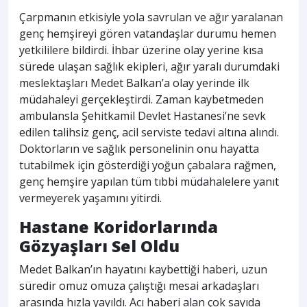
Çarpmanın etkisiyle yola savrulan ve ağır yaralanan
genç hemşireyi gören vatandaşlar durumu hemen
yetkililere bildirdi. İhbar üzerine olay yerine kısa
sürede ulaşan sağlık ekipleri, ağır yaralı durumdaki
meslektaşları Medet Balkan’a olay yerinde ilk
müdahaleyi gerçekleştirdi. Zaman kaybetmeden
ambulansla Şehitkamil Devlet Hastanesi’ne sevk
edilen talihsiz genç, acil serviste tedavi altına alındı.
Doktorların ve sağlık personelinin onu hayatta
tutabilmek için gösterdiği yoğun çabalara rağmen,
genç hemşire yapılan tüm tıbbi müdahalelere yanıt
vermeyerek yaşamını yitirdi.
Hastane Koridorlarında
Gözyaşları Sel Oldu
Medet Balkan’ın hayatını kaybettiği haberi, uzun
süredir omuz omuza çalıştığı mesai arkadaşları
arasında hızla yayıldı. Acı haberi alan çok sayıda