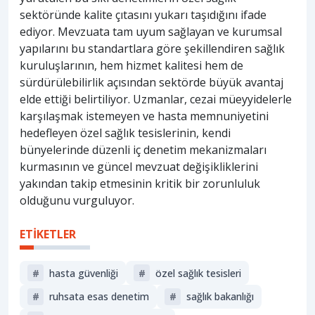
sektöründe kalite çıtasını yukarı taşıdığını ifade
ediyor. Mevzuata tam uyum sağlayan ve kurumsal
yapılarını bu standartlara göre şekillendiren sağlık
kuruluşlarının, hem hizmet kalitesi hem de
sürdürülebilirlik açısından sektörde büyük avantaj
elde ettiği belirtiliyor. Uzmanlar, cezai müeyyidelerle
karşılaşmak istemeyen ve hasta memnuniyetini
hedefleyen özel sağlık tesislerinin, kendi
bünyelerinde düzenli iç denetim mekanizmaları
kurmasının ve güncel mevzuat değişikliklerini
yakından takip etmesinin kritik bir zorunluluk
olduğunu vurguluyor.
ETİKETLER
#
hasta güvenliği
#
özel sağlık tesisleri
#
ruhsata esas denetim
#
sağlik bakanliği