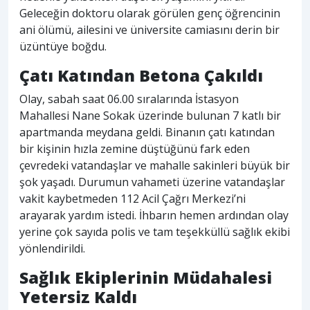
Geleceğin doktoru olarak görülen genç öğrencinin
ani ölümü, ailesini ve üniversite camiasını derin bir
üzüntüye boğdu.
Çatı Katından Betona Çakıldı
Olay, sabah saat 06.00 sıralarında İstasyon
Mahallesi Nane Sokak üzerinde bulunan 7 katlı bir
apartmanda meydana geldi. Binanın çatı katından
bir kişinin hızla zemine düştüğünü fark eden
çevredeki vatandaşlar ve mahalle sakinleri büyük bir
şok yaşadı. Durumun vahameti üzerine vatandaşlar
vakit kaybetmeden 112 Acil Çağrı Merkezi’ni
arayarak yardım istedi. İhbarın hemen ardından olay
yerine çok sayıda polis ve tam teşekküllü sağlık ekibi
yönlendirildi.
Sağlık Ekiplerinin Müdahalesi
Yetersiz Kaldı