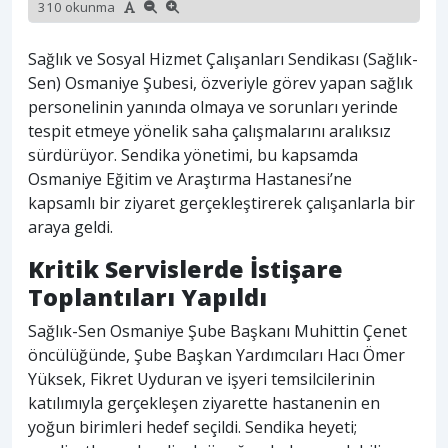
310 okunma
Sağlık ve Sosyal Hizmet Çalışanları Sendikası (Sağlık-
Sen) Osmaniye Şubesi, özveriyle görev yapan sağlık
personelinin yanında olmaya ve sorunları yerinde
tespit etmeye yönelik saha çalışmalarını aralıksız
sürdürüyor. Sendika yönetimi, bu kapsamda
Osmaniye Eğitim ve Araştırma Hastanesi’ne
kapsamlı bir ziyaret gerçekleştirerek çalışanlarla bir
araya geldi.
Kritik Servislerde İstişare
Toplantıları Yapıldı
Sağlık-Sen Osmaniye Şube Başkanı Muhittin Çenet
öncülüğünde, Şube Başkan Yardımcıları Hacı Ömer
Yüksek, Fikret Uyduran ve işyeri temsilcilerinin
katılımıyla gerçekleşen ziyarette hastanenin en
yoğun birimleri hedef seçildi. Sendika heyeti;