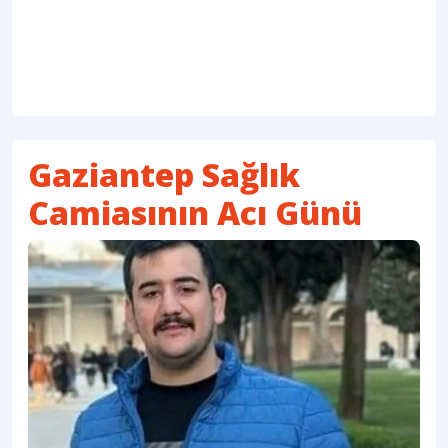
Gaziantep Sağlık
Camiasının Acı Günü