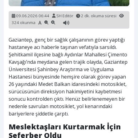
09.06.2026 06:44
SH Editör
2 dk. okuma süresi
324 okunma
Gaziantep, genç bir sağlık çalışanının görev yaptığı
hastaneye acı haberle taşınan vefatıyla sarsıldı.
Şehitkamil ilçesine bağlı Aydınlar Mahallesi Çimento
Kavşağı’nda meydana gelen trajik olayda, Gaziantep
Üniversitesi Şahinbey Araştırma ve Uygulama
Hastanesi bünyesinde hemşire olarak görev yapan
26 yaşındaki Medet Balkan idaresindeki motosiklet,
sürücüsünün direksiyon hakimiyetini kaybetmesi
sonucu kontrolden çıktı. Henüz belirlenemeyen bir
nedenle savrulan motosiklet, yol kenarındaki
bariyerlere şiddetle çarptı.
Meslektaşları Kurtarmak İçin
Seferber Oldu