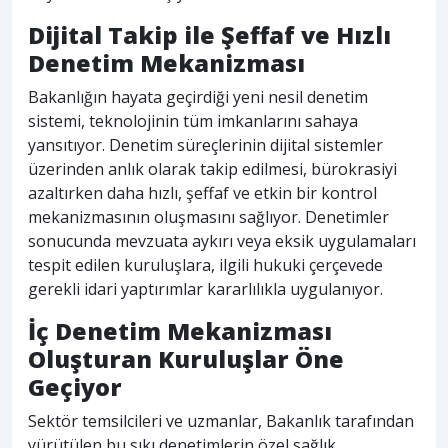
Dijital Takip ile Şeffaf ve Hızlı
Denetim Mekanizması
Bakanlığın hayata geçirdiği yeni nesil denetim
sistemi, teknolojinin tüm imkanlarını sahaya
yansıtıyor. Denetim süreçlerinin dijital sistemler
üzerinden anlık olarak takip edilmesi, bürokrasiyi
azaltırken daha hızlı, şeffaf ve etkin bir kontrol
mekanizmasının oluşmasını sağlıyor. Denetimler
sonucunda mevzuata aykırı veya eksik uygulamaları
tespit edilen kuruluşlara, ilgili hukuki çerçevede
gerekli idari yaptırımlar kararlılıkla uygulanıyor.
İç Denetim Mekanizması
Oluşturan Kuruluşlar Öne
Geçiyor
Sektör temsilcileri ve uzmanlar, Bakanlık tarafından
yürütülen bu sıkı denetimlerin özel sağlık