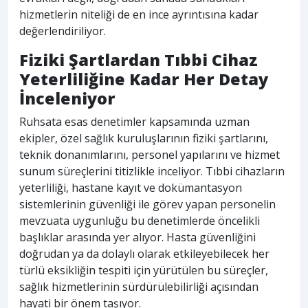
hizmetlerin niteliği de en ince ayrıntısına kadar
değerlendiriliyor.
Fiziki Şartlardan Tıbbi Cihaz
Yeterliliğine Kadar Her Detay
İnceleniyor
Ruhsata esas denetimler kapsamında uzman
ekipler, özel sağlık kuruluşlarının fiziki şartlarını,
teknik donanımlarını, personel yapılarını ve hizmet
sunum süreçlerini titizlikle inceliyor. Tıbbi cihazların
yeterliliği, hastane kayıt ve dokümantasyon
sistemlerinin güvenliği ile görev yapan personelin
mevzuata uygunluğu bu denetimlerde öncelikli
başlıklar arasında yer alıyor. Hasta güvenliğini
doğrudan ya da dolaylı olarak etkileyebilecek her
türlü eksikliğin tespiti için yürütülen bu süreçler,
sağlık hizmetlerinin sürdürülebilirliği açısından
hayati bir önem taşıyor.