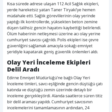
Kısa sürede adrese ulaşan 112 Acil Sağlık ekipleri,
yerde hareketsiz yatan Taner Tiryaki’ye hemen
müdahale etti. Sağlık görevlilerinin olay yerinde
yaptığı ilk kontrollerde, yüksekten beton zemine
düşen talihsiz gencin hayatını kaybettiği belirlendi.
Ölüm haberinin netleşmesi üzerine acı olay yerine
cumhuriyet savcısı çağrıldı. Polis ekipleri ise çevre
güvenliğini sağlamak amacıyla sokağı emniyet
şeridiyle kapatarak geniş güvenlik önlemleri aldı.
Olay Yeri İnceleme Ekipleri
Delil Aradı
Edirne Emniyet Müdürlüğü’ne bağlı Olay Yeri
İnceleme timleri, savcı eşliğinde gencin düştüğü çatı
katında ve düştüğü zemin üzerinde detaylı bir
inceleme gerçekleştirdi. Alanda saatlerce süren titiz
bir delil araması yapıldı. Cumhuriyet savcısının
incelemelerini tamamlamasının ardından, 24