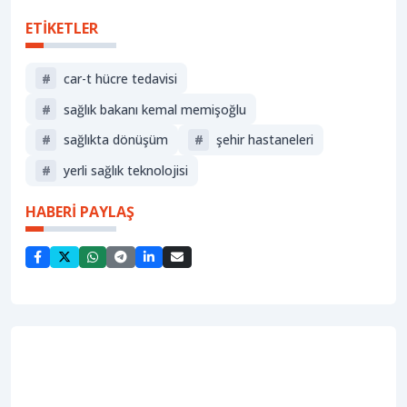
ETİKETLER
#
car-t hücre tedavisi
#
sağlık bakanı kemal memişoğlu
#
sağlıkta dönüşüm
#
şehir hastaneleri
#
yerli sağlık teknolojisi
HABERİ PAYLAŞ