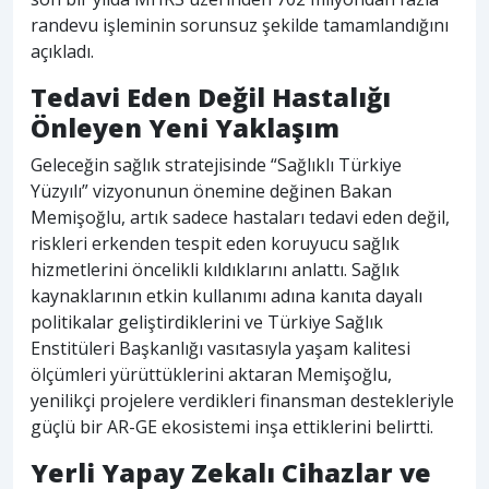
randevu işleminin sorunsuz şekilde tamamlandığını
açıkladı.
Tedavi Eden Değil Hastalığı
Önleyen Yeni Yaklaşım
Geleceğin sağlık stratejisinde “Sağlıklı Türkiye
Yüzyılı” vizyonunun önemine değinen Bakan
Memişoğlu, artık sadece hastaları tedavi eden değil,
riskleri erkenden tespit eden koruyucu sağlık
hizmetlerini öncelikli kıldıklarını anlattı. Sağlık
kaynaklarının etkin kullanımı adına kanıta dayalı
politikalar geliştirdiklerini ve Türkiye Sağlık
Enstitüleri Başkanlığı vasıtasıyla yaşam kalitesi
ölçümleri yürüttüklerini aktaran Memişoğlu,
yenilikçi projelere verdikleri finansman destekleriyle
güçlü bir AR-GE ekosistemi inşa ettiklerini belirtti.
Yerli Yapay Zekalı Cihazlar ve