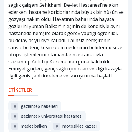
sağlık çalışanı Şehitkamil Devlet Hastanesi’ne akın
ederken, hastane koridorlarında büyük bir hüzün ve
gözyaşı hakim oldu. Hayatının baharında hayata
gözlerini yuman Balkan’ın eşinin de kendisiyle aynı
hastanede hemşire olarak görev yaptığı öğrenildi,
bu detay acıyı ikiye katladı. Talihsiz hemşirenin
cansız bedeni, kesin ölüm nedeninin belirlenmesi ve
otopsi işlemlerinin tamamlanması amacıyla
Gaziantep Adli Tıp Kurumu morguna kaldırıldı.
Emniyet güçleri, genç sağlıkçının can verdiği kazayla
ilgili geniş çaplı inceleme ve soruşturma başlattı.
ETİKETLER
#
gaziantep haberleri
#
gaziantep üniversitesi hastanesi
#
medet balkan
#
motosiklet kazası