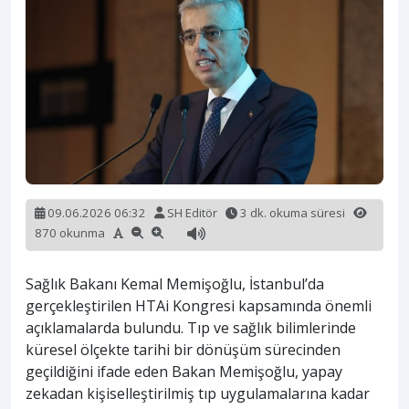
09.06.2026 06:32
SH Editör
3 dk. okuma süresi
870 okunma
Sağlık Bakanı Kemal Memişoğlu, İstanbul’da
gerçekleştirilen HTAi Kongresi kapsamında önemli
açıklamalarda bulundu. Tıp ve sağlık bilimlerinde
küresel ölçekte tarihi bir dönüşüm sürecinden
geçildiğini ifade eden Bakan Memişoğlu, yapay
zekadan kişiselleştirilmiş tıp uygulamalarına kadar