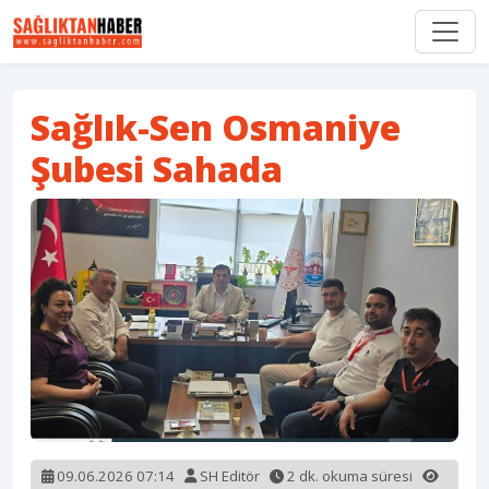
Sağlık-Sen Osmaniye
Şubesi Sahada
09.06.2026 07:14
SH Editör
2 dk. okuma süresi