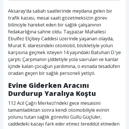
Aksaray’da sabah saatlerinde meydana gelen bir
trafik kazası, mesai saati gözetmeksizin görev
bilinciyle hareket eden bir sağlık çalışanının
fedakarlığına sahne oldu. Taşpazar Mahallesi
Ebulfez Elçibey Caddesi üzerinde yaşanan olayda,
Murat K. idaresindeki otomobil, bisikletiyle yolun
karşısına geçmek isteyen 14 yaşındaki Batuhan D.’ye
çarptı. Çarpmanın şiddetiyle yola savrulan ve kanlar
içinde kalan çocuğun yardımına, o esnada tesadüfen
oradan geçen bir sağlık personeli yetişti.
Evine Giderken Aracını
Durdurup Yaralıya Koştu
112 Acil Çağrı Merkezi’ndeki gece mesaisini
tamamladıktan sonra kendi otomobiliyle evinin
yolunu tutan sağlık görevlisi Güllü Güçlüler,
caddedeki kazayı fark eder etmez tereddüt etmeden