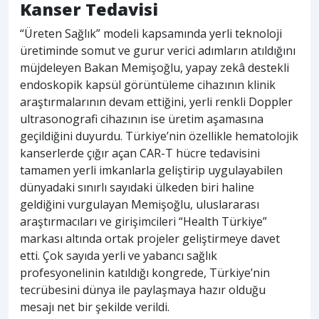
Kanser Tedavisi
“Üreten Sağlık” modeli kapsamında yerli teknoloji
üretiminde somut ve gurur verici adımların atıldığını
müjdeleyen Bakan Memişoğlu, yapay zekâ destekli
endoskopik kapsül görüntüleme cihazının klinik
araştırmalarının devam ettiğini, yerli renkli Doppler
ultrasonografi cihazının ise üretim aşamasına
geçildiğini duyurdu. Türkiye’nin özellikle hematolojik
kanserlerde çığır açan CAR-T hücre tedavisini
tamamen yerli imkanlarla geliştirip uygulayabilen
dünyadaki sınırlı sayıdaki ülkeden biri haline
geldiğini vurgulayan Memişoğlu, uluslararası
araştırmacıları ve girişimcileri “Health Türkiye”
markası altında ortak projeler geliştirmeye davet
etti. Çok sayıda yerli ve yabancı sağlık
profesyonelinin katıldığı kongrede, Türkiye’nin
tecrübesini dünya ile paylaşmaya hazır olduğu
mesajı net bir şekilde verildi.