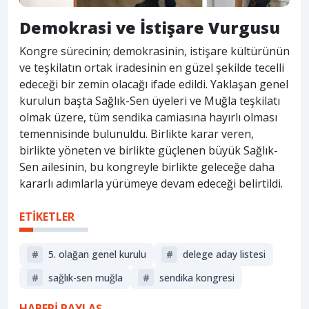
Demokrasi ve İstişare Vurgusu
Kongre sürecinin; demokrasinin, istişare kültürünün
ve teşkilatın ortak iradesinin en güzel şekilde tecelli
edeceği bir zemin olacağı ifade edildi. Yaklaşan genel
kurulun başta Sağlık-Sen üyeleri ve Muğla teşkilatı
olmak üzere, tüm sendika camiasına hayırlı olması
temennisinde bulunuldu. Birlikte karar veren,
birlikte yöneten ve birlikte güçlenen büyük Sağlık-
Sen ailesinin, bu kongreyle birlikte geleceğe daha
kararlı adımlarla yürümeye devam edeceği belirtildi.
ETİKETLER
#
5. olağan genel kurulu
#
delege aday listesi
#
sağlık-sen muğla
#
sendika kongresi
HABERİ PAYLAŞ