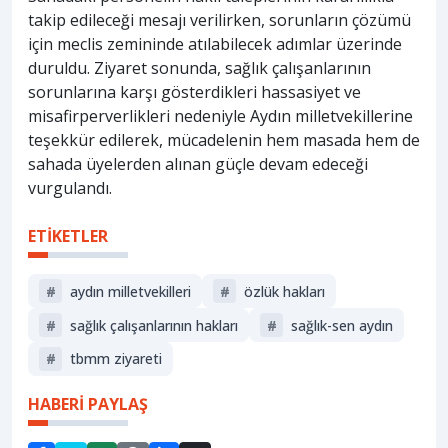
takip edileceği mesajı verilirken, sorunların çözümü
için meclis zemininde atılabilecek adımlar üzerinde
duruldu. Ziyaret sonunda, sağlık çalışanlarının
sorunlarına karşı gösterdikleri hassasiyet ve
misafirperverlikleri nedeniyle Aydın milletvekillerine
teşekkür edilerek, mücadelenin hem masada hem de
sahada üyelerden alınan güçle devam edeceği
vurgulandı.
ETİKETLER
#
aydın milletvekilleri
#
özlük hakları
#
sağlık çalışanlarının hakları
#
sağlık-sen aydın
#
tbmm ziyareti
HABERİ PAYLAŞ