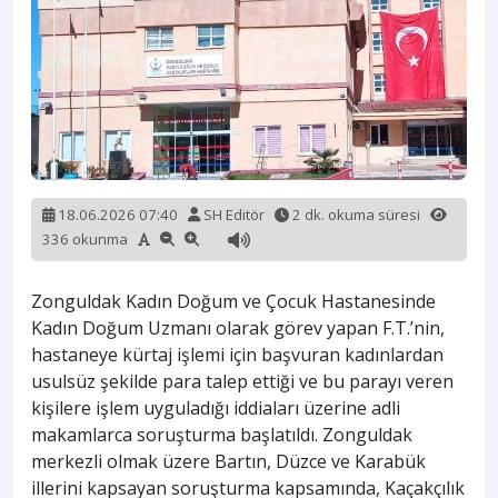
18.06.2026 07:40
SH Editör
2 dk. okuma süresi
336 okunma
Zonguldak Kadın Doğum ve Çocuk Hastanesinde
Kadın Doğum Uzmanı olarak görev yapan F.T.’nin,
hastaneye kürtaj işlemi için başvuran kadınlardan
usulsüz şekilde para talep ettiği ve bu parayı veren
kişilere işlem uyguladığı iddiaları üzerine adli
makamlarca soruşturma başlatıldı. Zonguldak
merkezli olmak üzere Bartın, Düzce ve Karabük
illerini kapsayan soruşturma kapsamında, Kaçakçılık