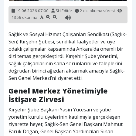
19.06.2026 07:00
SH Editör
2 dk. okuma süresi
1356 okunma
Sağlık ve Sosyal Hizmet Çalışanları Sendikası (Sağlık-
Sen) Kırşehir Şubesi, sendikal faaliyetler ve üye
odaklı çalışmalar kapsamında Ankara’da önemli bir
dizi temas gerçekleştirdi. Kırşehir Şube yönetimi,
sağlık çalışanlarının saha sorunlarını ve taleplerini
doğrudan birinci ağızdan aktarmak amacıyla Sağlık-
Sen Genel Merkezi’ni ziyaret etti.
Genel Merkez Yönetimiyle
İstişare Zirvesi
Kırşehir Şube Başkanı Yasin Yücesan ve şube
yönetim kurulu üyelerinin katılımıyla gerçekleşen
ziyarette heyet; Sağlık-Sen Genel Başkanı Mahmut
Faruk Doğan, Genel Başkan Yardımcıları Sinan