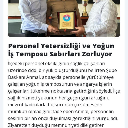
Personel Yetersizliği ve Yoğun
İş Temposu Sabırları Zorluyor
İlçedeki personel eksikliğinin sağlık çalışanları
üzerinde ciddi bir yük oluşturduğunu belirten Şube
Başkanı Anmal, az sayıda personelle yürütülmeye
çalışılan yoğun iş temposunun ve angarya işlerin
çalışanları tükenme noktasına getirdiğini söyledi. İlçe
sağlık hizmeti yükünün her geçen gün arttığını,
mevcut kadrolarla bu sorunun çözülmesinin
mümkün olmadığını ifade eden Anmal, personelin
sesinin bir an önce duyulması gerektiğini vurguladı.
Ziyaretten duyduğu memnuniyeti dile getiren