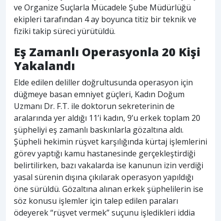
ve Organize Suçlarla Mücadele Şube Müdürlüğü
ekipleri tarafından 4 ay boyunca titiz bir teknik ve
fiziki takip süreci yürütüldü.
Eş Zamanlı Operasyonla 20 Kişi
Yakalandı
Elde edilen deliller doğrultusunda operasyon için
düğmeye basan emniyet güçleri, Kadın Doğum
Uzmanı Dr. F.T. ile doktorun sekreterinin de
aralarında yer aldığı 11’i kadın, 9’u erkek toplam 20
şüpheliyi eş zamanlı baskınlarla gözaltına aldı.
Şüpheli hekimin rüşvet karşılığında kürtaj işlemlerini
görev yaptığı kamu hastanesinde gerçekleştirdiği
belirtilirken, bazı vakalarda ise kanunun izin verdiği
yasal sürenin dışına çıkılarak operasyon yapıldığı
öne sürüldü. Gözaltına alınan erkek şüphelilerin ise
söz konusu işlemler için talep edilen paraları
ödeyerek “rüşvet vermek” suçunu işledikleri iddia