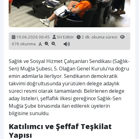
19.06.2026 06:45
SH Editör
2 dk. okuma süresi
676 okunma
Sağlık ve Sosyal Hizmet Çalışanları Sendikası (Sağlık-
Sen) Muğla Şubesi, 5. Olağan Genel Kurulu’na doğru
emin adımlarla ilerliyor. Sendikanın demokratik
takvimi doğrultusunda yürütülen delege adaylık
süreci resmi olarak tamamlandı. Belirlenen delege
aday listeleri, şeffaflık ilkesi gereğince Sağlık-Sen
Muğla Şube binasında ilan edilerek üyelerin
bilgisine sunuldu.
Katılımcı ve Şeffaf Teşkilat
Yapısı