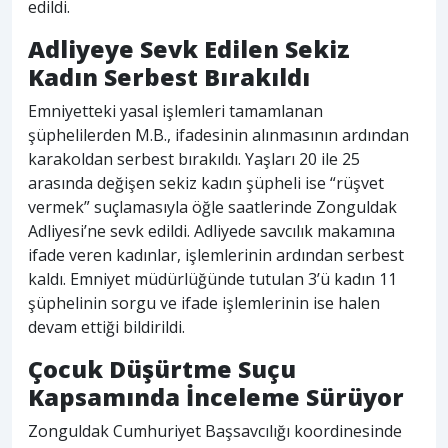
edildi.
Adliyeye Sevk Edilen Sekiz
Kadın Serbest Bırakıldı
Emniyetteki yasal işlemleri tamamlanan
şüphelilerden M.B., ifadesinin alınmasının ardından
karakoldan serbest bırakıldı. Yaşları 20 ile 25
arasında değişen sekiz kadın şüpheli ise “rüşvet
vermek” suçlamasıyla öğle saatlerinde Zonguldak
Adliyesi’ne sevk edildi. Adliyede savcılık makamına
ifade veren kadınlar, işlemlerinin ardından serbest
kaldı. Emniyet müdürlüğünde tutulan 3’ü kadın 11
şüphelinin sorgu ve ifade işlemlerinin ise halen
devam ettiği bildirildi.
Çocuk Düşürtme Suçu
Kapsamında İnceleme Sürüyor
Zonguldak Cumhuriyet Başsavcılığı koordinesinde