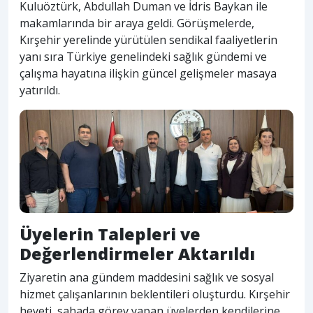
Kuluöztürk, Abdullah Duman ve İdris Baykan ile
makamlarında bir araya geldi. Görüşmelerde,
Kırşehir yerelinde yürütülen sendikal faaliyetlerin
yanı sıra Türkiye genelindeki sağlık gündemi ve
çalışma hayatına ilişkin güncel gelişmeler masaya
yatırıldı.
Üyelerin Talepleri ve
Değerlendirmeler Aktarıldı
Ziyaretin ana gündem maddesini sağlık ve sosyal
hizmet çalışanlarının beklentileri oluşturdu. Kırşehir
heyeti, sahada görev yapan üyelerden kendilerine