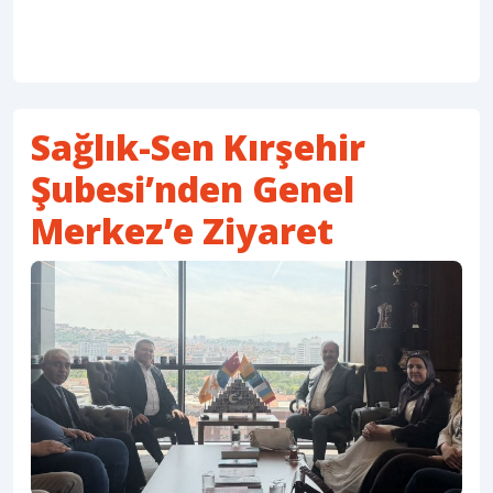
Sağlık-Sen Kırşehir
Şubesi’nden Genel
Merkez’e Ziyaret