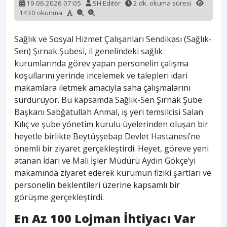
19.06.2026 07:05
SH Editör
2 dk. okuma süresi
1430 okunma
Sağlık ve Sosyal Hizmet Çalışanları Sendikası (Sağlık-
Sen) Şırnak Şubesi, il genelindeki sağlık
kurumlarında görev yapan personelin çalışma
koşullarını yerinde incelemek ve talepleri idari
makamlara iletmek amacıyla saha çalışmalarını
sürdürüyor. Bu kapsamda Sağlık-Sen Şırnak Şube
Başkanı Sabğatullah Anmal, iş yeri temsilcisi Salan
Kılıç ve şube yönetim kurulu üyelerinden oluşan bir
heyetle birlikte Beytüşşebap Devlet Hastanesi’ne
önemli bir ziyaret gerçekleştirdi. Heyet, göreve yeni
atanan İdari ve Mali İşler Müdürü Aydın Gökçe’yi
makamında ziyaret ederek kurumun fiziki şartları ve
personelin beklentileri üzerine kapsamlı bir
görüşme gerçekleştirdi.
En Az 100 Lojman İhtiyacı Var