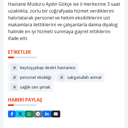
Hastane Müdürü Aydın Gökçe ise il merkezine 3 saat
uzaklıkta, zorlu bir coğrafyada hizmet verdiklerini
hatırlatarak personel ve hekim eksikliklerini üst
makamlara ilettiklerini ve çalışanlarla daima diyalog
halinde en iyi hizmeti sunmaya gayret ettiklerini
ifade etti.
ETİKETLER
#
beytüşşebap devlet hastanesi
#
personel eksikliği.
#
sabgatullah anmal
#
sağlık-sen şırnak
HABERİ PAYLAŞ