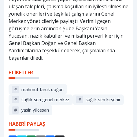
ulaşan talepleri, çalışma koşullarının iyileştirilmesine
yönelik önerileri ve teşkilat çalışmalarını Genel
Merkez yöneticileriyle paylaştı. Verimli geçen
görüşmelerin ardından Şube Başkanı Yasin
Yücesan, nazik kabulleri ve misafirperverlikleri için
Genel Başkan Doğan ve Genel Başkan
Yardımcılarına teşekkür ederek, çalışmalarında
başarılar diledi.
ETİKETLER
#
mahmut faruk doğan
#
sağlık-sen genel merkez
#
sağlık-sen kırşehir
#
yasin yücesan
HABERİ PAYLAŞ