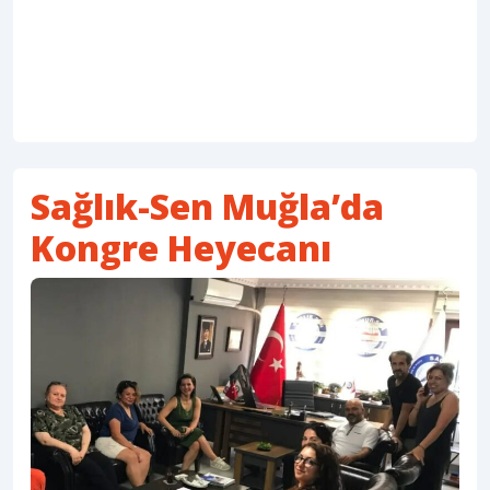
Sağlık-Sen Muğla’da
Kongre Heyecanı