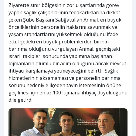
Ziyarette sınır bölgesinin zorlu şartlarında görev
yapan sağlık çalışanlarının fedakarlıklarına dikkat
çeken Şube Başkanı Sabğatullah Anmal, en büyük
önceliklerinin personelin haklarını savunmak ve
yaşam standartlarını yükseltmek olduğunu ifade
etti. İlçedeki en büyük problemlerden birinin
barınma olduğunu vurgulayan Anmal, geçmişteki
ısrarlı takipleri sonucunda yapımına başlanan
lojmanların olumlu bir adım olduğunu ancak mevcut
ihtiyacı karşılamaya yetmeyeceğini belirtti. Sağlık
hizmetlerinin aksamaması ve personelin barınma
sorunu nedeniyle ilçeden tayin istemesinin önüne
geçilmesi için en az 100 lojmana ihtiyaç duyulduğunu
dile getirdi.