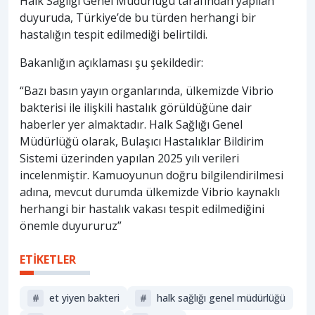
Halk Sağlığı Genel Müdürlüğü tarafından yapılan
duyuruda, Türkiye’de bu türden herhangi bir
hastalığın tespit edilmediği belirtildi.
Bakanlığın açıklaması şu şekildedir:
“Bazı basın yayın organlarında, ülkemizde Vibrio
bakterisi ile ilişkili hastalık görüldüğüne dair
haberler yer almaktadır. Halk Sağlığı Genel
Müdürlüğü olarak, Bulaşıcı Hastalıklar Bildirim
Sistemi üzerinden yapılan 2025 yılı verileri
incelenmiştir. Kamuoyunun doğru bilgilendirilmesi
adına, mevcut durumda ülkemizde Vibrio kaynaklı
herhangi bir hastalık vakası tespit edilmediğini
önemle duyururuz”
ETİKETLER
#
et yiyen bakteri
#
halk sağlığı genel müdürlüğü