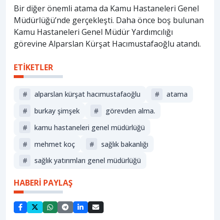
Bir diğer önemli atama da Kamu Hastaneleri Genel
Müdürlüğü’nde gerçekleşti. Daha önce boş bulunan
Kamu Hastaneleri Genel Müdür Yardımcılığı
görevine Alparslan Kürşat Hacımustafaoğlu atandı.
ETİKETLER
#
alparslan kürşat hacımustafaoğlu
#
atama
#
burkay şimşek
#
görevden alma.
#
kamu hastaneleri genel müdürlüğü
#
mehmet koç
#
sağlik bakanliği
#
sağlık yatırımları genel müdürlüğü
HABERİ PAYLAŞ