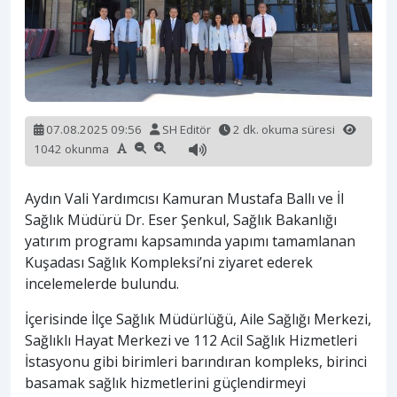
07.08.2025 09:56
SH Editör
2 dk. okuma süresi
1042 okunma
Aydın Vali Yardımcısı Kamuran Mustafa Ballı ve İl
Sağlık Müdürü Dr. Eser Şenkul, Sağlık Bakanlığı
yatırım programı kapsamında yapımı tamamlanan
Kuşadası Sağlık Kompleksi’ni ziyaret ederek
incelemelerde bulundu.
İçerisinde İlçe Sağlık Müdürlüğü, Aile Sağlığı Merkezi,
Sağlıklı Hayat Merkezi ve 112 Acil Sağlık Hizmetleri
İstasyonu gibi birimleri barındıran kompleks, birinci
basamak sağlık hizmetlerini güçlendirmeyi