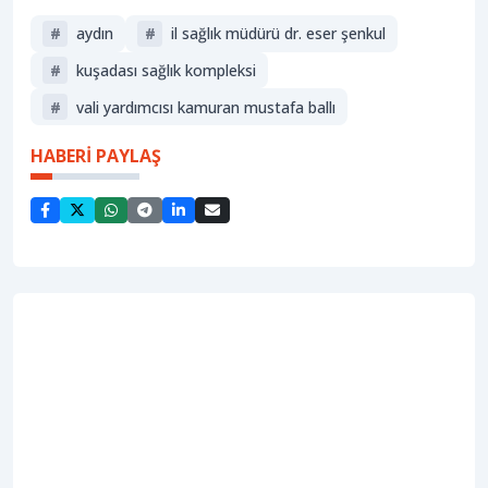
#
aydın
#
il sağlık müdürü dr. eser şenkul
#
kuşadası sağlık kompleksi
#
vali yardımcısı kamuran mustafa ballı
HABERİ PAYLAŞ