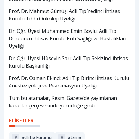
Prof. Dr. Mahmut Gümüş: Adli Tıp Yedinci İhtisas
Kurulu Tıbbi Onkoloji Üyeliği
Dr. Öğr. Üyesi Muhammed Emin Boylu: Adli Tıp
Dördüncü İhtisas Kurulu Ruh Sağlığı ve Hastalıkları
Üyeliği
Dr. Öğr. Üyesi Hüseyin Sarı: Adli Tıp Sekizinci İhtisas
Kurulu Başkanlığı
Prof. Dr. Osman Ekinci: Adli Tıp Birinci İhtisas Kurulu
Anesteziyoloji ve Reanimasyon Üyeliği
Tüm bu atamalar, Resmi Gazete’de yayımlanan
kararlar çerçevesinde yürürlüğe girdi.
ETİKETLER
#
adli tıp kurumu
#
atama