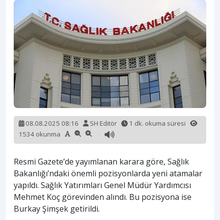
08.08.2025 08:16
SH Editör
1 dk. okuma süresi
1534 okunma
Resmi Gazete’de yayımlanan karara göre, Sağlık
Bakanlığı’ndaki önemli pozisyonlarda yeni atamalar
yapıldı. Sağlık Yatırımları Genel Müdür Yardımcısı
Mehmet Koç görevinden alındı. Bu pozisyona ise
Burkay Şimşek getirildi.