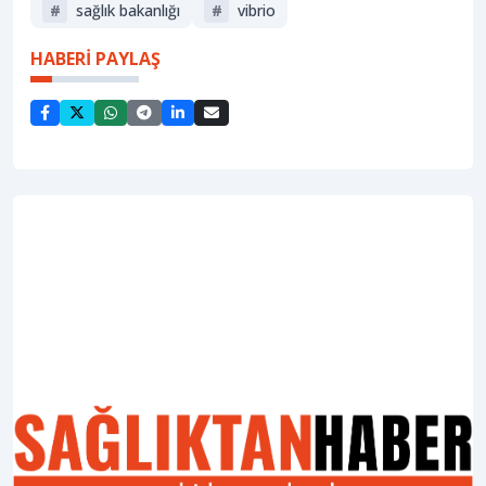
#
sağlik bakanliği
#
vibrio
HABERİ PAYLAŞ