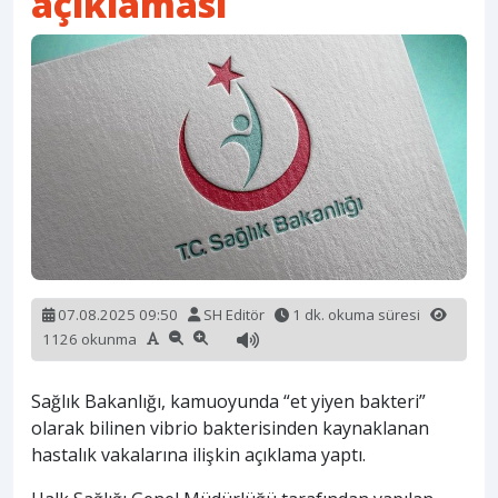
açıklaması
07.08.2025 09:50
SH Editör
1 dk. okuma süresi
1126 okunma
Sağlık Bakanlığı, kamuoyunda “et yiyen bakteri”
olarak bilinen vibrio bakterisinden kaynaklanan
hastalık vakalarına ilişkin açıklama yaptı.