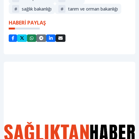
#
sağlik bakanliği
#
tarım ve orman bakanlığı
HABERİ PAYLAŞ