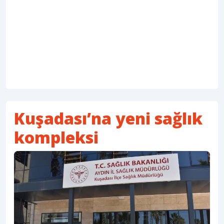
Kuşadası’na yeni sağlık
kompleksi