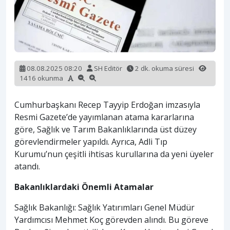
08.08.2025 08:20
SH Editör
2 dk. okuma süresi
1416 okunma
Cumhurbaşkanı Recep Tayyip Erdoğan imzasıyla
Resmi Gazete’de yayımlanan atama kararlarına
göre, Sağlık ve Tarım Bakanlıklarında üst düzey
görevlendirmeler yapıldı. Ayrıca, Adli Tıp
Kurumu’nun çeşitli ihtisas kurullarına da yeni üyeler
atandı.
Bakanlıklardaki Önemli Atamalar
Sağlık Bakanlığı: Sağlık Yatırımları Genel Müdür
Yardımcısı Mehmet Koç görevden alındı. Bu göreve