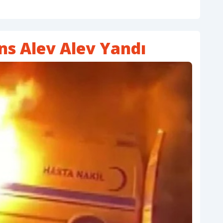
s Alev Alev Yandı