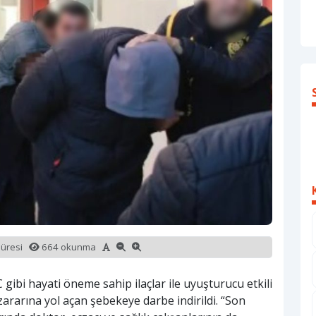
süresi
664 okunma
 gibi hayati öneme sahip ilaçlar ile uyuşturucu etkili
zararına yol açan şebekeye darbe indirildi. “Son