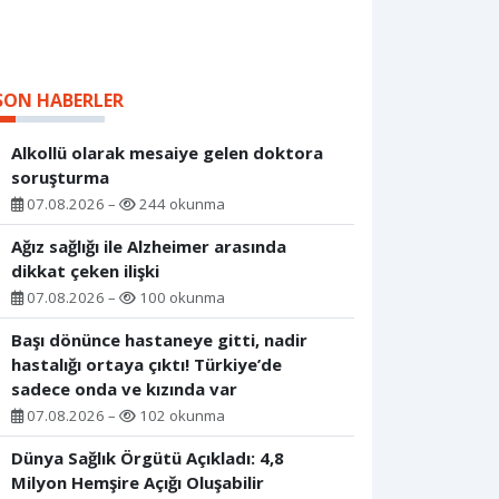
SON HABERLER
Alkollü olarak mesaiye gelen doktora
soruşturma
07.08.2026 –
244 okunma
Ağız sağlığı ile Alzheimer arasında
dikkat çeken ilişki
07.08.2026 –
100 okunma
Başı dönünce hastaneye gitti, nadir
hastalığı ortaya çıktı! Türkiye’de
sadece onda ve kızında var
07.08.2026 –
102 okunma
Dünya Sağlık Örgütü Açıkladı: 4,8
Milyon Hemşire Açığı Oluşabilir