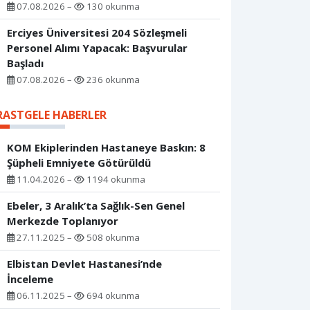
07.08.2026 –
130 okunma
Erciyes Üniversitesi 204 Sözleşmeli
Personel Alımı Yapacak: Başvurular
Başladı
07.08.2026 –
236 okunma
RASTGELE HABERLER
KOM Ekiplerinden Hastaneye Baskın: 8
Şüpheli Emniyete Götürüldü
11.04.2026 –
1194 okunma
Ebeler, 3 Aralık’ta Sağlık-Sen Genel
Merkezde Toplanıyor
27.11.2025 –
508 okunma
Elbistan Devlet Hastanesi’nde
İnceleme
06.11.2025 –
694 okunma