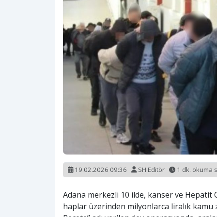
19.02.2026 09:36
SH Editör
1 dk. okuma 
Adana merkezli 10 ilde, kanser ve Hepatit C
haplar üzerinden milyonlarca liralık kamu 