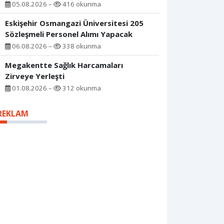
05.08.2026 –
416 okunma
Eskişehir Osmangazi Üniversitesi 205
Sözleşmeli Personel Alımı Yapacak
06.08.2026 –
338 okunma
Megakentte Sağlık Harcamaları
Zirveye Yerleşti
01.08.2026 –
312 okunma
REKLAM