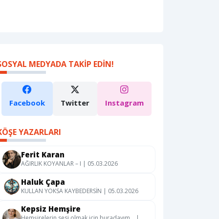
SOSYAL MEDYADA TAKIP EDIN!
Facebook
Twitter
Instagram
KÖŞE YAZARLARI
Ferit Karan
AĞIRLIK KOYANLAR – I | 05.03.2026
Haluk Çapa
KULLAN YOKSA KAYBEDERSİN | 05.03.2026
Kepsiz Hemşire
Hemşirelerin sesi olmak için buradayım… |