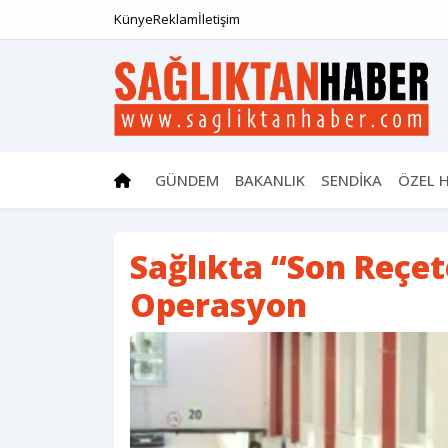
Künye
Reklam
İletişim
GÜNDEM
BAKANLIK
SENDİKA
ÖZEL 
Sağlıkta “Son Reçet
Operasyon