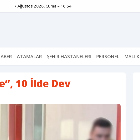
7 Ağustos 2026, Cuma – 16:54
HABER
ATAMALAR
ŞEHİR HASTANELERİ
PERSONEL
MALİ 
e”, 10 İlde Dev