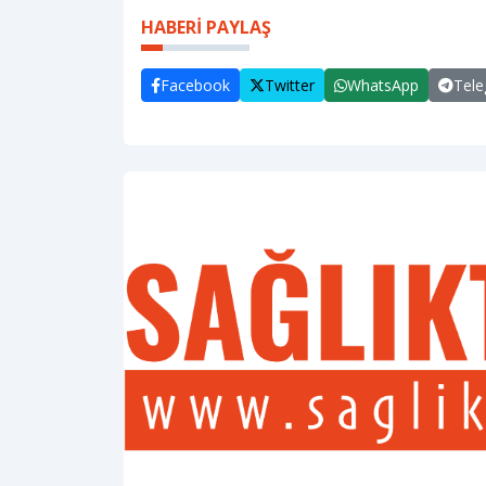
HABERİ PAYLAŞ
Facebook
Twitter
WhatsApp
Tel