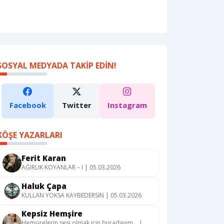
SOSYAL MEDYADA TAKIP EDIN!
Facebook
Twitter
Instagram
KÖŞE YAZARLARI
Ferit Karan
AĞIRLIK KOYANLAR – I | 05.03.2026
Haluk Çapa
KULLAN YOKSA KAYBEDERSİN | 05.03.2026
Kepsiz Hemşire
Hemşirelerin sesi olmak için buradayım… |