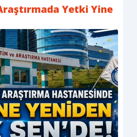
Araştırmada Yetki Yine