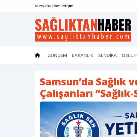
Künye
Reklam
İletişim
GÜNDEM
BAKANLIK
SENDİKA
ÖZEL 
Samsun’da Sağlık v
Çalışanları “Sağlık