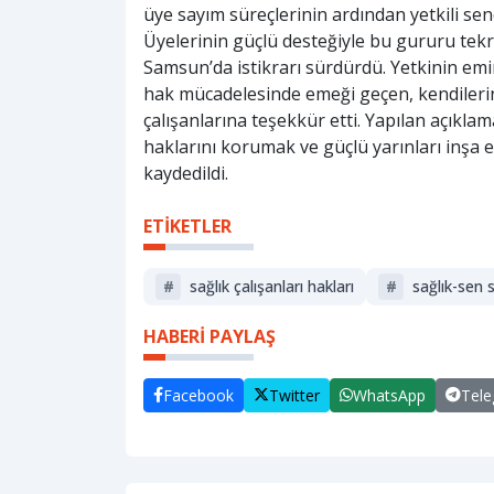
üye sayım süreçlerinin ardından yetkili se
Üyelerinin güçlü desteğiyle bu gururu tekr
Samsun’da istikrarı sürdürdü. Yetkinin emi
hak mücadelesinde emeği geçen, kendiler
çalışanlarına teşekkür etti. Yapılan açıklam
haklarını korumak ve güçlü yarınları inşa 
kaydedildi.
ETİKETLER
#
sağlık çalışanları hakları
#
sağlık-sen
HABERİ PAYLAŞ
Facebook
Twitter
WhatsApp
Tel