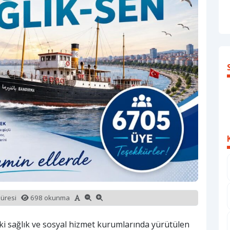
süresi
698 okunma
i sağlık ve sosyal hizmet kurumlarında yürütülen