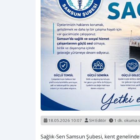
18.05.2026 10:07
SH Editör
1 dk. okuma 
Sağlık-Sen Samsun Şubesi, kent genelindek