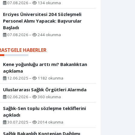
07.08.2026 –
134 okunma
Erciyes Üniversitesi 204 Sözleşmeli
Personel Alımı Yapacak: Başvurular
Başladı
07.08.2026 –
244 okunma
RASTGELE HABERLER
Kene yoğunluğu arttı mı? Bakanlıktan
açıklama
12.06.2025 –
1182 okunma
Uluslararası Sağlık Örgütleri Alarmda
02.06.2026 –
360 okunma
Sağlık-Sen toplu sözleşme tekliflerini
açıkladı
30.07.2025 –
2014 okunma
Sağlık Bakanlığı Kontenjan Dağılımı