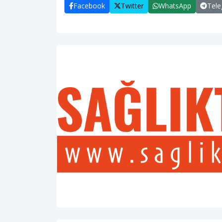
Facebook
Twitter
WhatsApp
Tel