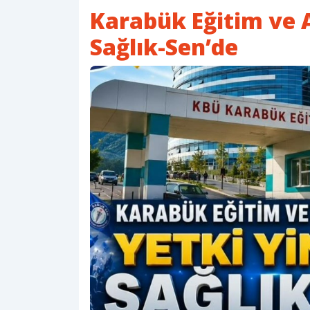
Karabük Eğitim ve 
Sağlık-Sen’de