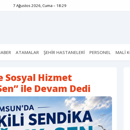
7 Ağustos 2026, Cuma – 18:29
HABER
ATAMALAR
ŞEHİR HASTANELERİ
PERSONEL
MALİ 
e Sosyal Hizmet
-Sen” ile Devam Dedi