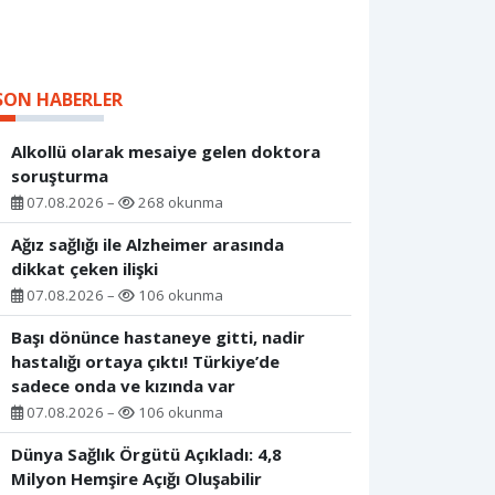
SON HABERLER
Alkollü olarak mesaiye gelen doktora
soruşturma
07.08.2026 –
268 okunma
Ağız sağlığı ile Alzheimer arasında
dikkat çeken ilişki
07.08.2026 –
106 okunma
Başı dönünce hastaneye gitti, nadir
hastalığı ortaya çıktı! Türkiye’de
sadece onda ve kızında var
07.08.2026 –
106 okunma
Dünya Sağlık Örgütü Açıkladı: 4,8
Milyon Hemşire Açığı Oluşabilir