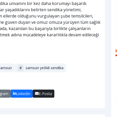
ndika unvanını bir kez daha korumayı başardı.
ar yaşadıklarını belirten sendika yönetimi,
n ellerde olduğunu vurgulayan şube temsilcileri,
ine güven duyan ve omuz omuza yürüyen tüm sağlık
ada, kazanılan bu başarıyla birlikte çalışanların
etmek adına mücadeleye kararlılıkla devam edileceği
 samsun
#
samsun yetkili sendika
egram
LinkedIn
E-Posta