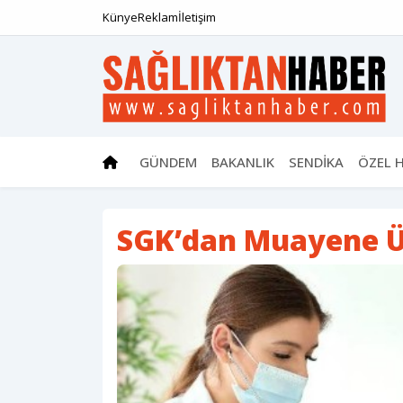
Künye
Reklam
İletişim
GÜNDEM
BAKANLIK
SENDİKA
ÖZEL 
SGK’dan Muayene Ü