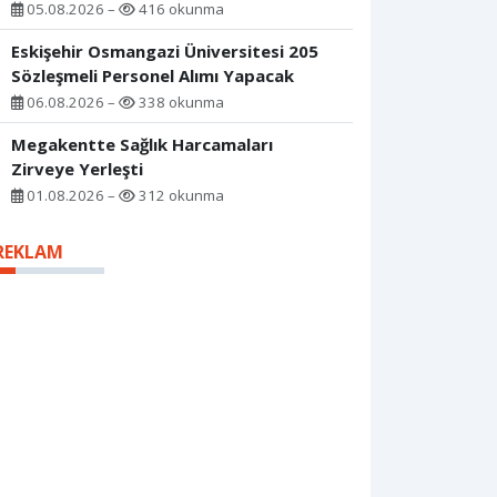
05.08.2026 –
416 okunma
Eskişehir Osmangazi Üniversitesi 205
Sözleşmeli Personel Alımı Yapacak
06.08.2026 –
338 okunma
Megakentte Sağlık Harcamaları
Zirveye Yerleşti
01.08.2026 –
312 okunma
REKLAM