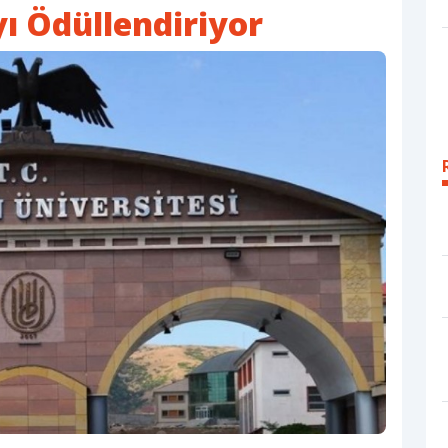
yı Ödüllendiriyor