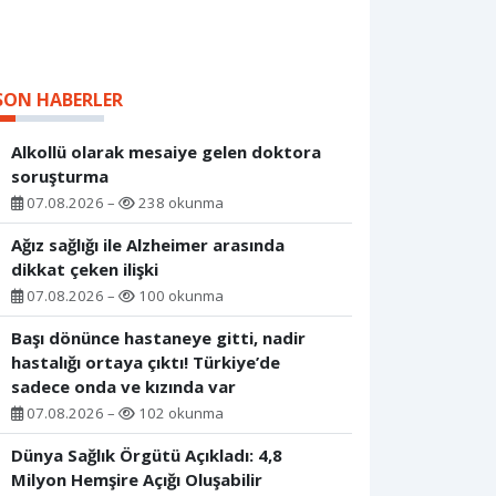
SON HABERLER
Alkollü olarak mesaiye gelen doktora
soruşturma
07.08.2026 –
238 okunma
Ağız sağlığı ile Alzheimer arasında
dikkat çeken ilişki
07.08.2026 –
100 okunma
Başı dönünce hastaneye gitti, nadir
hastalığı ortaya çıktı! Türkiye’de
sadece onda ve kızında var
07.08.2026 –
102 okunma
Dünya Sağlık Örgütü Açıkladı: 4,8
Milyon Hemşire Açığı Oluşabilir