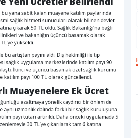
e Yeni Ücretler Belirlendi
bu yana sabit kalan muayene katılım paylarında
esmi sağlık hizmeti sunucuları olarak bilinen devlet
atına çıkarak 50 TL oldu. Sağlık Bakanlığı’na bağlı
klinikleri ve bakanlığın üçüncü basamak olarak
 TL’ye yükseldi.
bu artıştan payını aldı. Diş hekimliği ile tıp
tesi sağlık uygulama merkezlerinde katılım payı 90
laştı. İkinci ve üçüncü basamak özel sağlık kurumu
e katılım payı 100 TL olarak güncellendi.
rlı Muayenelere Ek Ücret
 yoğunluğu azaltmaya yönelik caydırıcı bir önlem de
de aynı uzmanlık dalında farklı bir sağlık kuruluşuna
ım payı tutarı artırıldı. Daha önceki uygulamada 5
üzenlemeyle 30 TL’ye çıkarılarak tam 6 katına