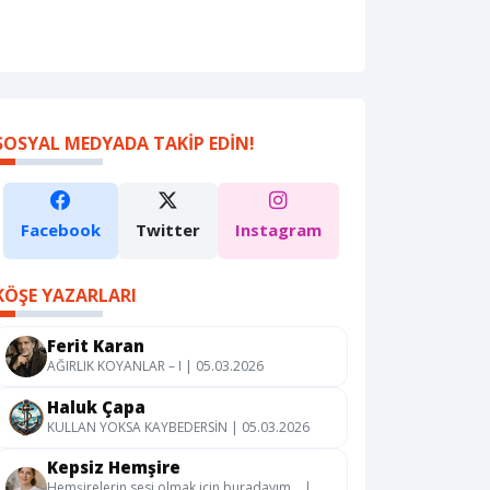
SOSYAL MEDYADA TAKIP EDIN!
Facebook
Twitter
Instagram
KÖŞE YAZARLARI
Ferit Karan
AĞIRLIK KOYANLAR – I | 05.03.2026
Haluk Çapa
KULLAN YOKSA KAYBEDERSİN | 05.03.2026
Kepsiz Hemşire
Hemşirelerin sesi olmak için buradayım… |