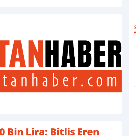
 Bin Lira: Bitlis Eren