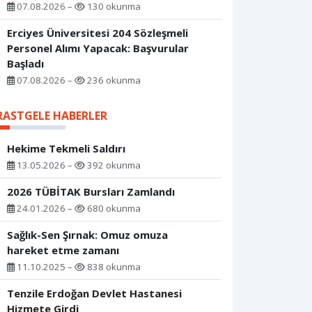
07.08.2026 –
130 okunma
Erciyes Üniversitesi 204 Sözleşmeli
Personel Alımı Yapacak: Başvurular
Başladı
07.08.2026 –
236 okunma
RASTGELE HABERLER
Hekime Tekmeli Saldırı
13.05.2026 –
392 okunma
2026 TÜBİTAK Bursları Zamlandı
24.01.2026 –
680 okunma
Sağlık-Sen Şırnak: Omuz omuza
hareket etme zamanı
11.10.2025 –
838 okunma
Tenzile Erdoğan Devlet Hastanesi
Hizmete Girdi