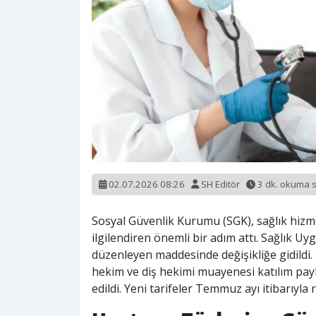
02.07.2026 08:26
SH Editör
3 dk. okuma 
Sosyal Güvenlik Kurumu (SGK), sağlık hiz
ilgilendiren önemli bir adım attı. Sağlık U
düzenleyen maddesinde değişikliğe gidildi. 
hekim ve diş hekimi muayenesi katılım pay
edildi. Yeni tarifeler Temmuz ayı itibarıy