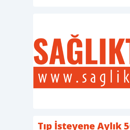
Tıp İsteyene Aylık 50