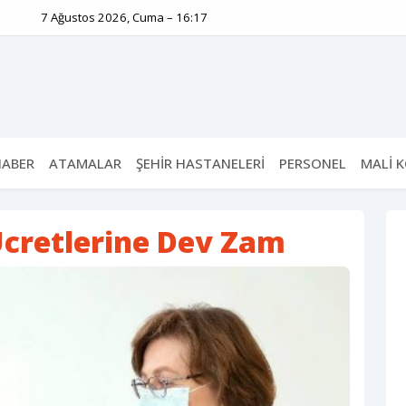
7 Ağustos 2026, Cuma – 16:17
HABER
ATAMALAR
ŞEHİR HASTANELERİ
PERSONEL
MALİ 
cretlerine Dev Zam