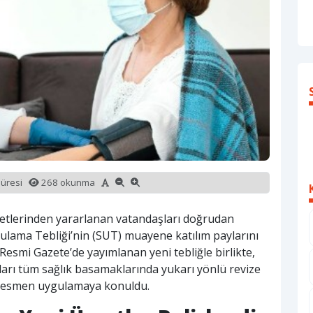
süresi
268 okunma
metlerinden yararlanan vatandaşları doğrudan
ygulama Tebliği’nin (SUT) muayene katılım paylarını
Resmi Gazete’de yayımlanan yeni tebliğle birlikte,
ları tüm sağlık basamaklarında yukarı yönlü revize
la resmen uygulamaya konuldu.