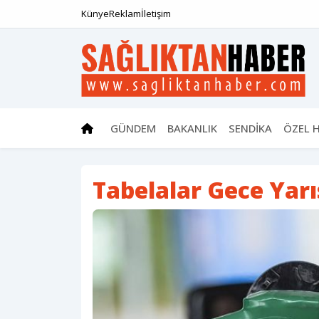
Künye
Reklam
İletişim
GÜNDEM
BAKANLIK
SENDİKA
ÖZEL 
Tabelalar Gece Yarıs