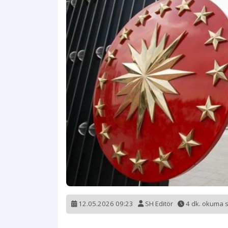
12.05.2026 09:23
SH Editör
4 dk. okuma 