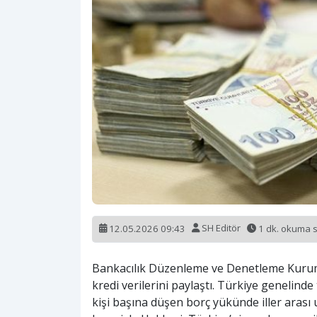
12.05.2026 09:43
SH Editör
1 dk. okuma 
Bankacılık Düzenleme ve Denetleme Kurumu 
kredi verilerini paylaştı. Türkiye genelinde
kişi başına düşen borç yükünde iller arası 