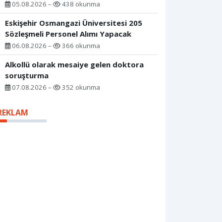
05.08.2026 –
438 okunma
Eskişehir Osmangazi Üniversitesi 205
Sözleşmeli Personel Alımı Yapacak
06.08.2026 –
366 okunma
Alkollü olarak mesaiye gelen doktora
soruşturma
07.08.2026 –
352 okunma
REKLAM