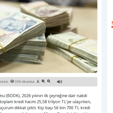
süresi
390 okunma
(BDDK), 2026 yılının ilk çeyreğine dair nakdi
 toplam kredi hacmi 25,58 trilyon TL’ye ulaşırken,
uçurum dikkat çekti. Kişi başı 56 bin 700 TL kredi