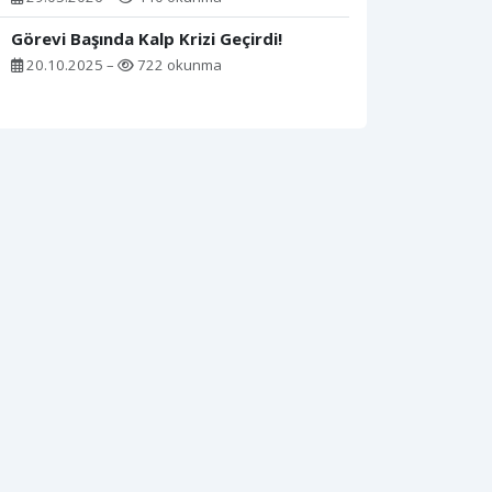
Görevi Başında Kalp Krizi Geçirdi!
20.10.2025 –
722 okunma