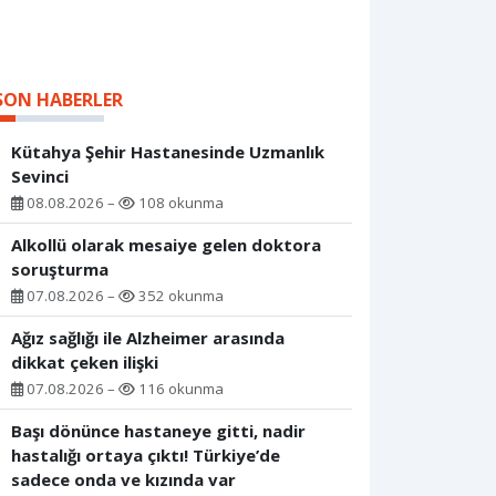
SON HABERLER
Kütahya Şehir Hastanesinde Uzmanlık
Sevinci
08.08.2026 –
108 okunma
Alkollü olarak mesaiye gelen doktora
soruşturma
07.08.2026 –
352 okunma
Ağız sağlığı ile Alzheimer arasında
dikkat çeken ilişki
07.08.2026 –
116 okunma
Başı dönünce hastaneye gitti, nadir
hastalığı ortaya çıktı! Türkiye’de
sadece onda ve kızında var