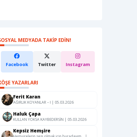
SOSYAL MEDYADA TAKIP EDIN!
Facebook
Twitter
Instagram
KÖŞE YAZARLARI
Ferit Karan
AĞIRLIK KOYANLAR – I | 05.03.2026
Haluk Çapa
KULLAN YOKSA KAYBEDERSİN | 05.03.2026
Kepsiz Hemşire
Hemşirelerin sesi olmak için buradayım… |