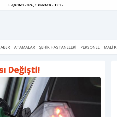
8 Ağustos 2026, Cumartesi – 12:37
HABER
ATAMALAR
ŞEHİR HASTANELERİ
PERSONEL
MALİ 
ı Değişti!