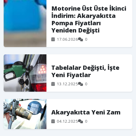
Motorine Üst Üste İkinci
İndirim: Akaryakıtta
Pompa Fiyatları
Yeniden Değişti
17.06.2026
0
Tabelalar Değişti, İşte
Yeni Fiyatlar
13.12.2025
0
Akaryakıtta Yeni Zam
04.12.2025
0