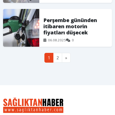
Perşembe gününden
itibaren motorin
fiyatları düşecek
06.08.2025
0
1
2
»