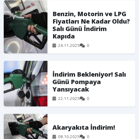
Benzin, Motorin ve LPG
Fiyatları Ne Kadar Oldu?
Salı Günü İndirim
Kapıda
24.11.2025
0
İndirim Bekleniyor! Salı
Günü Pompaya
Yansıyacak
22.11.2025
0
Akaryakıta İndirim!
08.10.2025
0