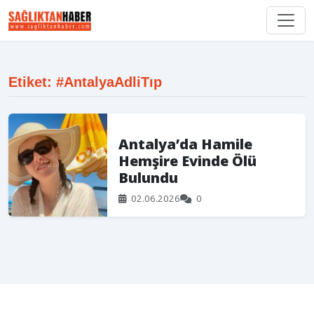
Etiket: #AntalyaAdliTıp
Antalya’da Hamile
Hemşire Evinde Ölü
Bulundu
02.06.2026
0