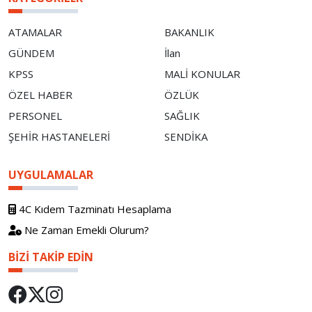
ATAMALAR
BAKANLIK
GÜNDEM
İlan
KPSS
MALİ KONULAR
ÖZEL HABER
ÖZLÜK
PERSONEL
SAĞLIK
ŞEHİR HASTANELERİ
SENDİKA
UYGULAMALAR
4C Kıdem Tazminatı Hesaplama
Ne Zaman Emekli Olurum?
BIZI TAKIP EDIN