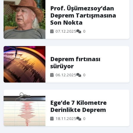
Prof. Üşümezsoy’dan
Deprem Tartışmasına
Son Nokta
07.12.2025
0
Deprem fırtınası
sürüyor
06.12.2025
0
Ege’de 7 Kilometre
Derinlikte Deprem
18.11.2025
0