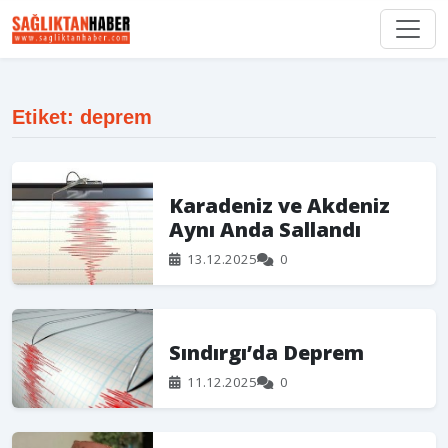
Etiket: deprem
Karadeniz ve Akdeniz
Aynı Anda Sallandı
13.12.2025
0
Sındırgı’da Deprem
11.12.2025
0