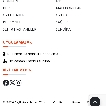
GÜNDEM
İlan
KPSS
MALİ KONULAR
ÖZEL HABER
ÖZLÜK
PERSONEL
SAĞLIK
ŞEHİR HASTANELERİ
SENDİKA
UYGULAMALAR
4C Kıdem Tazminatı Hesaplama
Ne Zaman Emekli Olurum?
BIZI TAKIP EDIN
© 2026 Sağlıktan Haber. Tüm
Gizlilik
Hizmet
WebOS