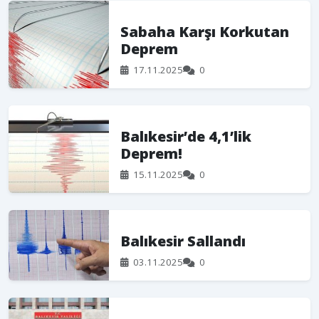
Sabaha Karşı Korkutan
Deprem
17.11.2025
0
Balıkesir’de 4,1’lik
Deprem!
15.11.2025
0
Balıkesir Sallandı
03.11.2025
0