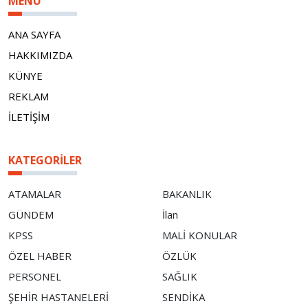
MENÜ
ANA SAYFA
HAKKIMIZDA
KÜNYE
REKLAM
İLETİŞİM
KATEGORILER
ATAMALAR
BAKANLIK
GÜNDEM
İlan
KPSS
MALİ KONULAR
ÖZEL HABER
ÖZLÜK
PERSONEL
SAĞLIK
ŞEHİR HASTANELERİ
SENDİKA