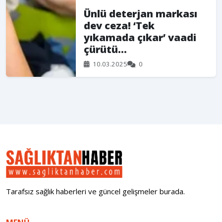
Ünlü deterjan markası
dev ceza! ‘Tek
yıkamada çıkar’ vaadi
çürütü...
10.03.2025
0
Tarafsız sağlık haberleri ve güncel gelişmeler burada.