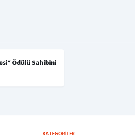
esi” Ödülü Sahibini
KATEGORILER