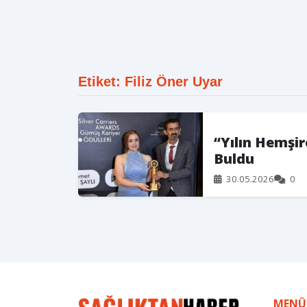
Etiket: Filiz Öner Uyar
“Yılın Hemşir
Buldu
30.05.2026
0
MENÜ