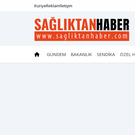
Künye
Reklam
İletişim
GÜNDEM
BAKANLIK
SENDİKA
ÖZEL 