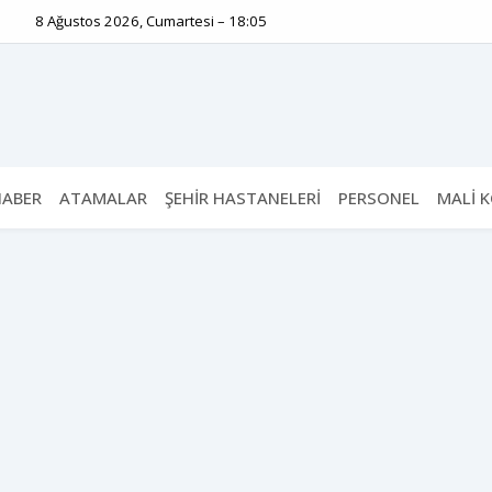
8 Ağustos 2026, Cumartesi – 18:05
HABER
ATAMALAR
ŞEHİR HASTANELERİ
PERSONEL
MALİ 