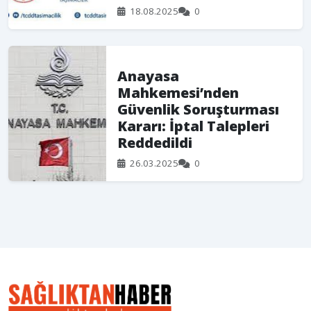
18.08.2025
0
Anayasa
Mahkemesi’nden
Güvenlik Soruşturması
Kararı: İptal Talepleri
Reddedildi
26.03.2025
0