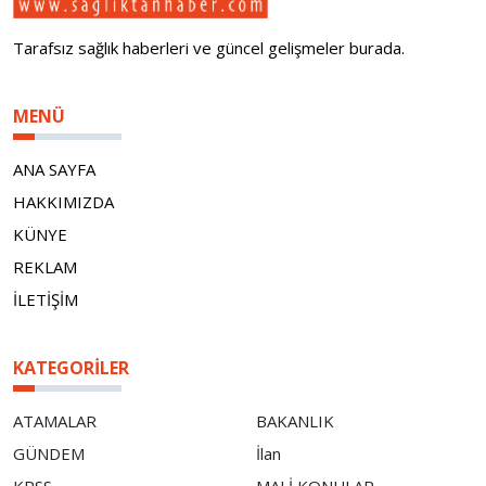
Tarafsız sağlık haberleri ve güncel gelişmeler burada.
MENÜ
ANA SAYFA
HAKKIMIZDA
KÜNYE
REKLAM
İLETİŞİM
KATEGORILER
ATAMALAR
BAKANLIK
GÜNDEM
İlan
KPSS
MALİ KONULAR