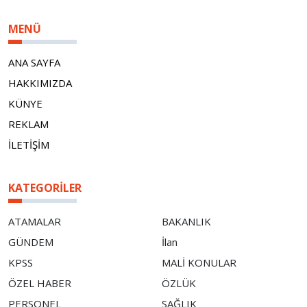
MENÜ
ANA SAYFA
HAKKIMIZDA
KÜNYE
REKLAM
İLETİŞİM
KATEGORILER
ATAMALAR
BAKANLIK
GÜNDEM
İlan
KPSS
MALİ KONULAR
ÖZEL HABER
ÖZLÜK
PERSONEL
SAĞLIK