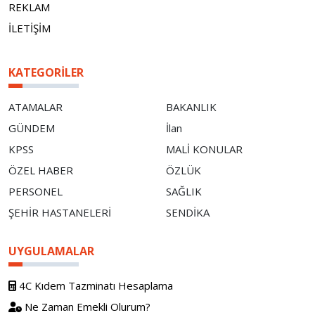
REKLAM
İLETİŞİM
KATEGORILER
ATAMALAR
BAKANLIK
GÜNDEM
İlan
KPSS
MALİ KONULAR
ÖZEL HABER
ÖZLÜK
PERSONEL
SAĞLIK
ŞEHİR HASTANELERİ
SENDİKA
UYGULAMALAR
4C Kıdem Tazminatı Hesaplama
Ne Zaman Emekli Olurum?