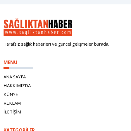
Tarafsız sağlık haberleri ve güncel gelişmeler burada.
MENÜ
ANA SAYFA
HAKKIMIZDA
KÜNYE
REKLAM
İLETİŞİM
KATEGORILER