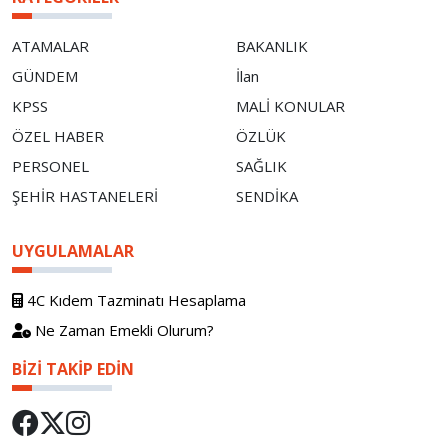
ATAMALAR
BAKANLIK
GÜNDEM
İlan
KPSS
MALİ KONULAR
ÖZEL HABER
ÖZLÜK
PERSONEL
SAĞLIK
ŞEHİR HASTANELERİ
SENDİKA
UYGULAMALAR
4C Kıdem Tazminatı Hesaplama
Ne Zaman Emekli Olurum?
BIZI TAKIP EDIN