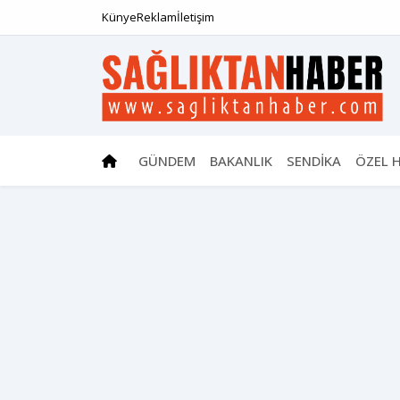
Künye
Reklam
İletişim
GÜNDEM
BAKANLIK
SENDİKA
ÖZEL 