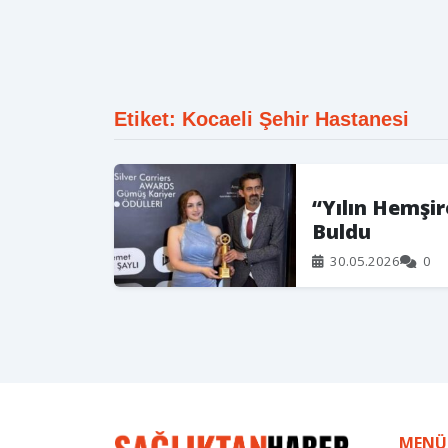
Etiket: Kocaeli Şehir Hastanesi
“Yılın Hemşir
Buldu
30.05.2026
0
MENÜ