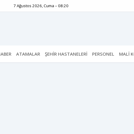
7 Ağustos 2026, Cuma – 08:20
HABER
ATAMALAR
ŞEHİR HASTANELERİ
PERSONEL
MALİ 