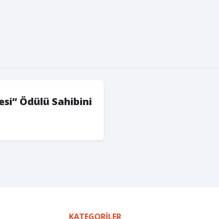
esi” Ödülü Sahibini
KATEGORILER