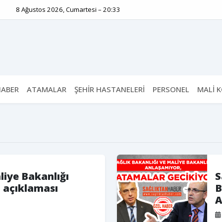
8 Ağustos 2026, Cumartesi – 20:33
HABER
ATAMALAR
ŞEHİR HASTANELERİ
PERSONEL
MALİ 
liye Bakanlığı
S
 açıklaması
B
A