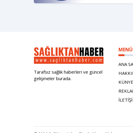
MENÜ
ANA S
Tarafsız sağlık haberleri ve güncel
HAKKI
gelişmeler burada.
KÜNY
REKL
İLETİŞ