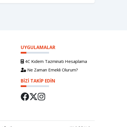
UYGULAMALAR
4C Kıdem Tazminatı Hesaplama
Ne Zaman Emekli Olurum?
BIZI TAKIP EDIN