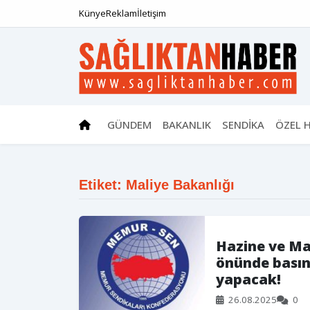
Künye
Reklam
İletişim
GÜNDEM
BAKANLIK
SENDİKA
ÖZEL 
Etiket: Maliye Bakanlığı
Hazine ve Ma
önünde basın
yapacak!
26.08.2025
0