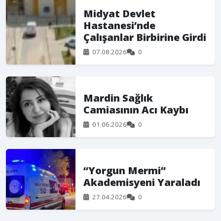
Midyat Devlet
Hastanesi’nde
Çalışanlar Birbirine Girdi
07.08.2026
0
Mardin Sağlık
Camiasının Acı Kaybı
01.06.2026
0
“Yorgun Mermi”
Akademisyeni Yaraladı
27.04.2026
0