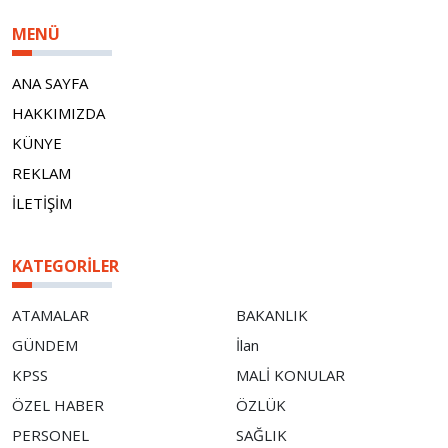
MENÜ
ANA SAYFA
HAKKIMIZDA
KÜNYE
REKLAM
İLETİŞİM
KATEGORILER
ATAMALAR
BAKANLIK
GÜNDEM
İlan
KPSS
MALİ KONULAR
ÖZEL HABER
ÖZLÜK
PERSONEL
SAĞLIK