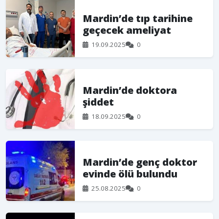
Mardin’de tıp tarihine
geçecek ameliyat
19.09.2025
0
Mardin’de doktora
şiddet
18.09.2025
0
Mardin’de genç doktor
evinde ölü bulundu
25.08.2025
0