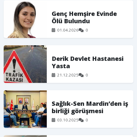
Genç Hemşire Evinde
Ölü Bulundu
01.04.2026
0
Derik Devlet Hastanesi
Yasta
21.12.2025
0
Sağlık-Sen Mardin’den iş
birliği görüşmesi
03.10.2025
0