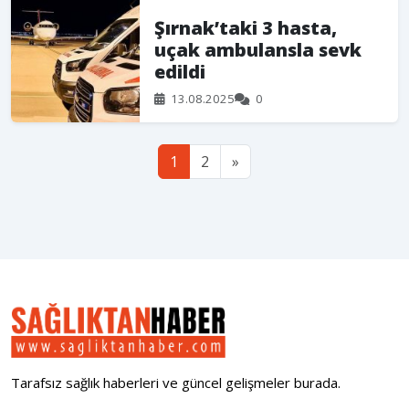
Şırnak’taki 3 hasta,
uçak ambulansla sevk
edildi
13.08.2025
0
1
2
»
Tarafsız sağlık haberleri ve güncel gelişmeler burada.