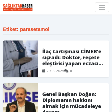
Etiket: parasetamol
İlaç tartışması CİMER’e
sıçradı: Doktor, reçete
eleştirisi yapan eczacı...
29.09.2025
0
Genel Başkan Doğan:
Diplomanın hakkını
almak için mücadeleye