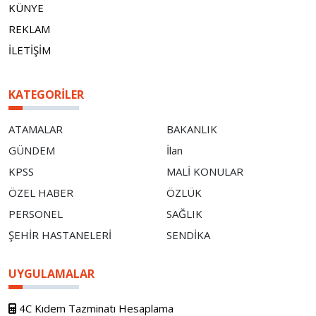
KÜNYE
REKLAM
İLETİŞİM
KATEGORILER
ATAMALAR
BAKANLIK
GÜNDEM
İlan
KPSS
MALİ KONULAR
ÖZEL HABER
ÖZLÜK
PERSONEL
SAĞLIK
ŞEHİR HASTANELERİ
SENDİKA
UYGULAMALAR
4C Kıdem Tazminatı Hesaplama