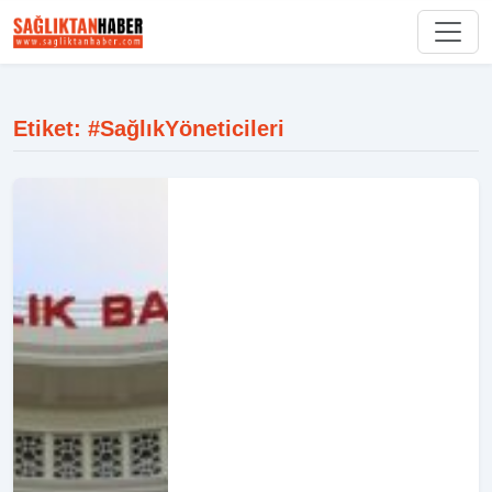
Etiket: #SağlıkYöneticileri