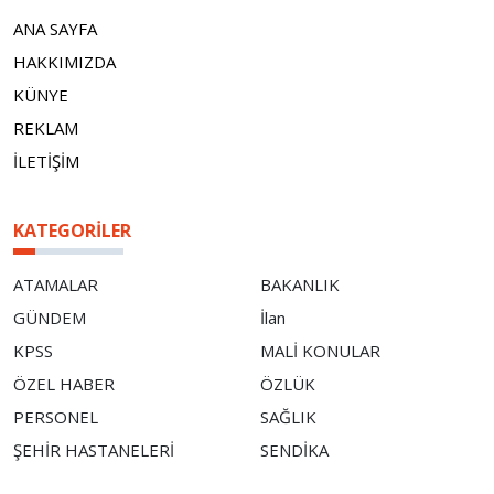
ANA SAYFA
HAKKIMIZDA
KÜNYE
REKLAM
İLETİŞİM
KATEGORILER
ATAMALAR
BAKANLIK
GÜNDEM
İlan
KPSS
MALİ KONULAR
ÖZEL HABER
ÖZLÜK
PERSONEL
SAĞLIK
ŞEHİR HASTANELERİ
SENDİKA