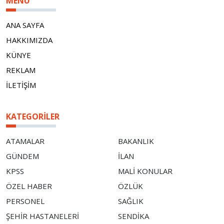
MENÜ
ANA SAYFA
HAKKIMIZDA
KÜNYE
REKLAM
İLETİŞİM
KATEGORILER
ATAMALAR
BAKANLIK
GÜNDEM
İLAN
KPSS
MALİ KONULAR
ÖZEL HABER
ÖZLÜK
PERSONEL
SAĞLIK
ŞEHİR HASTANELERİ
SENDİKA