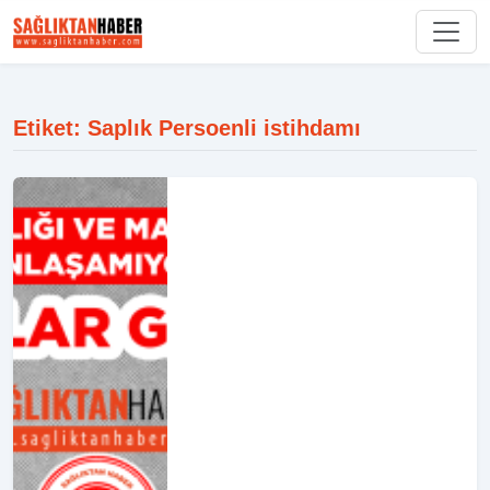
Etiket: Saplık Persoenli istihdamı