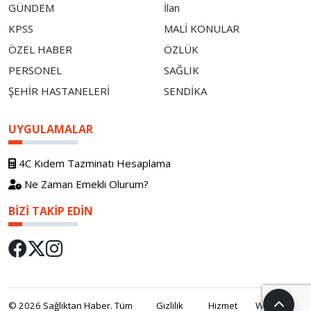
GÜNDEM
İlan
KPSS
MALİ KONULAR
ÖZEL HABER
ÖZLÜK
PERSONEL
SAĞLIK
ŞEHİR HASTANELERİ
SENDİKA
UYGULAMALAR
4C Kıdem Tazminatı Hesaplama
Ne Zaman Emekli Olurum?
BIZI TAKIP EDIN
© 2026 Sağlıktan Haber. Tüm
Gizlilik
Hizmet
WebOS