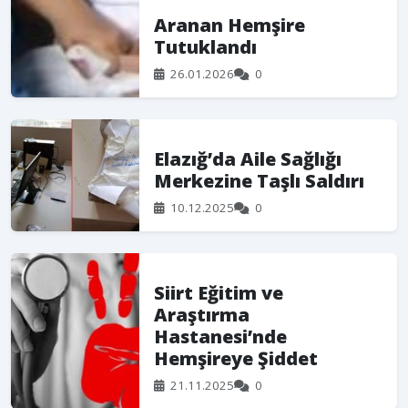
Aranan Hemşire
Tutuklandı
26.01.2026
0
Elazığ’da Aile Sağlığı
Merkezine Taşlı Saldırı
10.12.2025
0
Siirt Eğitim ve
Araştırma
Hastanesi’nde
Hemşireye Şiddet
21.11.2025
0