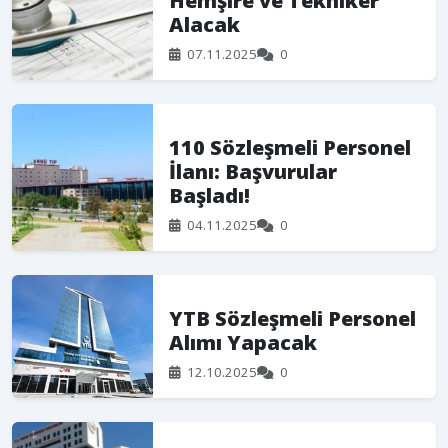
Hemşire ve Tekniker
Alacak
07.11.2025
0
110 Sözleşmeli Personel
İlanı: Başvurular
Başladı!
04.11.2025
0
YTB Sözleşmeli Personel
Alımı Yapacak
12.10.2025
0