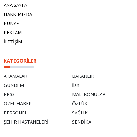
ANA SAYFA
HAKKIMIZDA
KÜNYE
REKLAM
İLETİŞİM
KATEGORILER
ATAMALAR
BAKANLIK
GÜNDEM
İlan
KPSS
MALİ KONULAR
ÖZEL HABER
ÖZLÜK
PERSONEL
SAĞLIK
ŞEHİR HASTANELERİ
SENDİKA