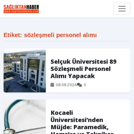
Etiket: sözleşmeli personel alımı
Selçuk Üniversitesi 89
Sözleşmeli Personel
Alımı Yapacak
08.08.2026
0
Kocaeli
Üniversitesi’nden
Müjde: Paramedik,