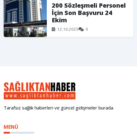
200 Sözleşmeli Personel
İçin Son Başvuru 24
Ekim
12.10.2025
0
Tarafsız sağlık haberleri ve güncel gelişmeler burada.
MENÜ