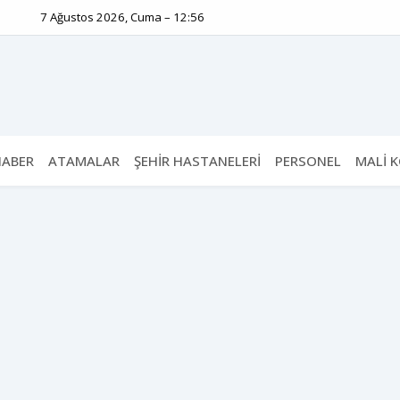
7 Ağustos 2026, Cuma – 12:56
HABER
ATAMALAR
ŞEHİR HASTANELERİ
PERSONEL
MALİ 