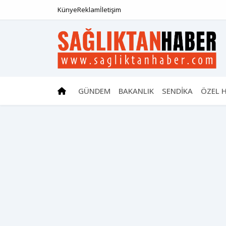
Künye
Reklam
İletişim
GÜNDEM
BAKANLIK
SENDİKA
ÖZEL 