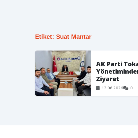
Etiket: Suat Mantar
AK Parti Tok
Yönetiminden
Ziyaret
12.06.2026
0