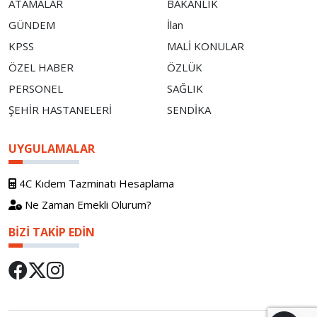
ATAMALAR
BAKANLIK
GÜNDEM
İlan
KPSS
MALİ KONULAR
ÖZEL HABER
ÖZLÜK
PERSONEL
SAĞLIK
ŞEHİR HASTANELERİ
SENDİKA
UYGULAMALAR
4C Kıdem Tazminatı Hesaplama
Ne Zaman Emekli Olurum?
BIZI TAKIP EDIN