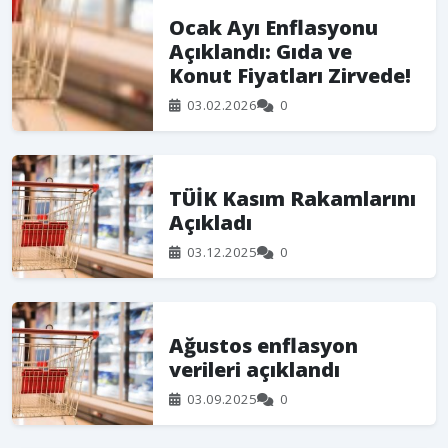
Ocak Ayı Enflasyonu
Açıklandı: Gıda ve
Konut Fiyatları Zirvede!
03.02.2026
0
TÜİK Kasım Rakamlarını
Açıkladı
03.12.2025
0
Ağustos enflasyon
verileri açıklandı
03.09.2025
0