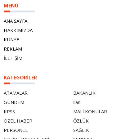
MENÜ
ANA SAYFA
HAKKIMIZDA
KÜNYE
REKLAM
İLETİŞİM
KATEGORILER
ATAMALAR
BAKANLIK
GÜNDEM
İlan
KPSS
MALİ KONULAR
ÖZEL HABER
ÖZLÜK
PERSONEL
SAĞLIK