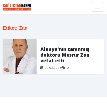
Etiket: Zan
Alanya’nın tanınmış
doktoru Mesrur Zan
vefat etti
09.03.2025
0