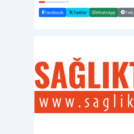
Facebook
Twitter
WhatsApp
Tel