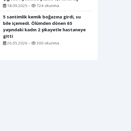
18.09.2025 –
724 okunma
5 santimlik kemik boğazına girdi, su
bile içemedi. Ölümden dönen 65
yaşındaki kadın 2 şikayetle hastaneye
gitti
26.05.2026 –
300 okunma