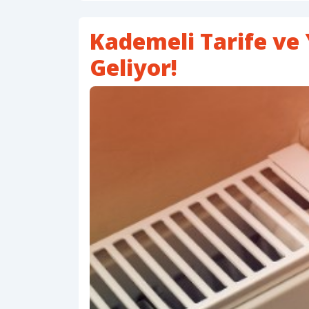
Kademeli Tarife ve Y
Geliyor!