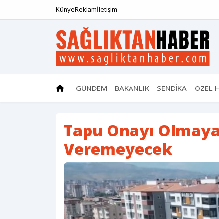
Künye
Reklam
İletişim
GÜNDEM
BAKANLIK
SENDİKA
ÖZEL 
Tapu Onayı Olmaya
Veremeyecek