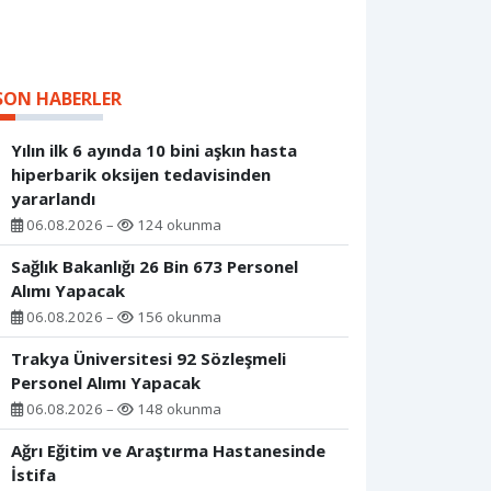
SON HABERLER
Yılın ilk 6 ayında 10 bini aşkın hasta
hiperbarik oksijen tedavisinden
yararlandı
06.08.2026 –
124 okunma
Sağlık Bakanlığı 26 Bin 673 Personel
Alımı Yapacak
06.08.2026 –
156 okunma
Trakya Üniversitesi 92 Sözleşmeli
Personel Alımı Yapacak
06.08.2026 –
148 okunma
Ağrı Eğitim ve Araştırma Hastanesinde
İstifa