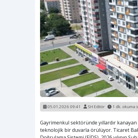
05.01.2026 09:41
SH Editör
1 dk. okuma 
Gayrimenkul sektöründe yıllardır kanayan ya
teknolojik bir duvarla örülüyor. Ticaret Ba
Doğrulama Sistemi (EİDS), 2026 yılının Şub