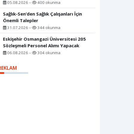
05.08.2026 –
400 okunma
Sağlık-Sen’den Sağlık Çalışanları İçin
Önemli Talepler
31.07.2026 –
344 okunma
Eskişehir Osmangazi Üniversitesi 205
Sözleşmeli Personel Alımı Yapacak
06.08.2026 –
304 okunma
REKLAM