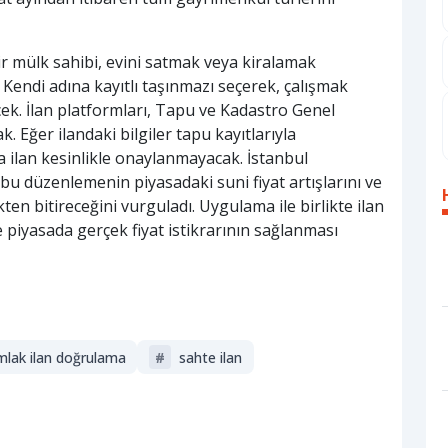
ir mülk sahibi, evini satmak veya kiralamak
 Kendi adına kayıtlı taşınmazı seçerek, çalışmak
ecek. İlan platformları, Tapu ve Kadastro Genel
 Eğer ilandaki bilgiler tapu kayıtlarıyla
 ilan kesinlikle onaylanmayacak. İstanbul
u düzenlemenin piyasadaki suni fiyat artışlarını ve
kten bitireceğini vurguladı. Uygulama ile birlikte ilan
ve piyasada gerçek fiyat istikrarının sağlanması
mlak ilan doğrulama
#
sahte ilan