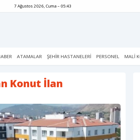
7 Ağustos 2026, Cuma – 05:43
HABER
ATAMALAR
ŞEHİR HASTANELERİ
PERSONEL
MALİ 
n Konut İlan