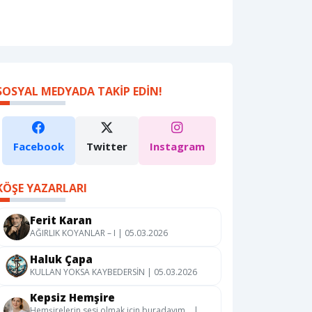
SOSYAL MEDYADA TAKIP EDIN!
Facebook
Twitter
Instagram
KÖŞE YAZARLARI
Ferit Karan
AĞIRLIK KOYANLAR – I | 05.03.2026
Haluk Çapa
KULLAN YOKSA KAYBEDERSİN | 05.03.2026
Kepsiz Hemşire
Hemşirelerin sesi olmak için buradayım… |