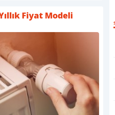
ıllık Fiyat Modeli