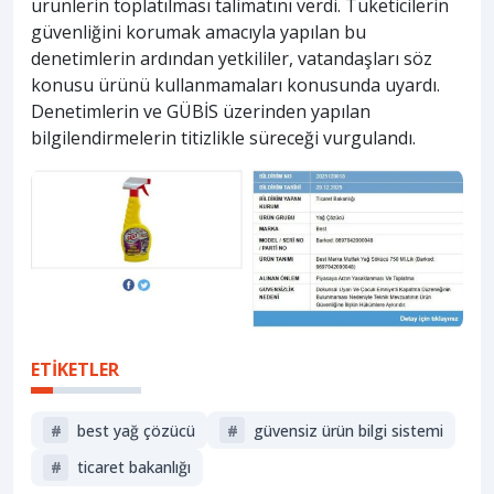
ürünlerin toplatılması talimatını verdi. Tüketicilerin
güvenliğini korumak amacıyla yapılan bu
denetimlerin ardından yetkililer, vatandaşları söz
konusu ürünü kullanmamaları konusunda uyardı.
Denetimlerin ve GÜBİS üzerinden yapılan
bilgilendirmelerin titizlikle süreceği vurgulandı.
ETİKETLER
#
best yağ çözücü
#
güvensiz ürün bilgi sistemi
#
ticaret bakanlığı