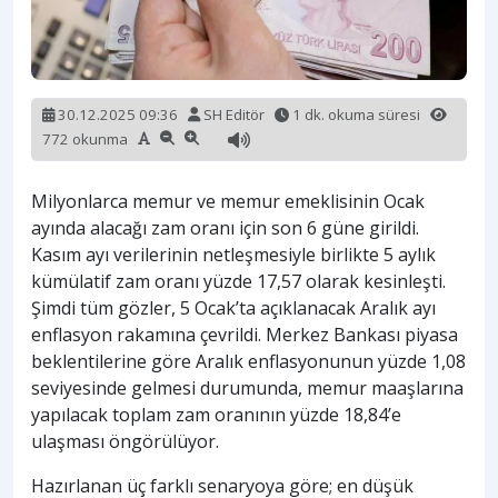
30.12.2025 09:36
SH Editör
1 dk. okuma süresi
772 okunma
Milyonlarca memur ve memur emeklisinin Ocak
ayında alacağı zam oranı için son 6 güne girildi.
Kasım ayı verilerinin netleşmesiyle birlikte 5 aylık
kümülatif zam oranı yüzde 17,57 olarak kesinleşti.
Şimdi tüm gözler, 5 Ocak’ta açıklanacak Aralık ayı
enflasyon rakamına çevrildi. Merkez Bankası piyasa
beklentilerine göre Aralık enflasyonunun yüzde 1,08
seviyesinde gelmesi durumunda, memur maaşlarına
yapılacak toplam zam oranının yüzde 18,84’e
ulaşması öngörülüyor.
Hazırlanan üç farklı senaryoya göre; en düşük