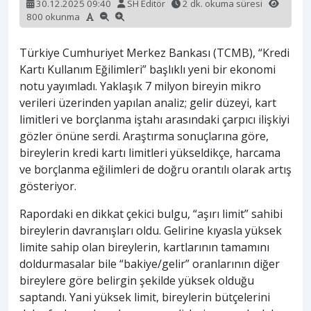
30.12.2025 09:40
SH Editör
2 dk. okuma süresi
800 okunma
Türkiye Cumhuriyet Merkez Bankası (TCMB), “Kredi
Kartı Kullanım Eğilimleri” başlıklı yeni bir ekonomi
notu yayımladı. Yaklaşık 7 milyon bireyin mikro
verileri üzerinden yapılan analiz; gelir düzeyi, kart
limitleri ve borçlanma iştahı arasındaki çarpıcı ilişkiyi
gözler önüne serdi. Araştırma sonuçlarına göre,
bireylerin kredi kartı limitleri yükseldikçe, harcama
ve borçlanma eğilimleri de doğru orantılı olarak artış
gösteriyor.
Rapordaki en dikkat çekici bulgu, “aşırı limit” sahibi
bireylerin davranışları oldu. Gelirine kıyasla yüksek
limite sahip olan bireylerin, kartlarının tamamını
doldurmasalar bile “bakiye/gelir” oranlarının diğer
bireylere göre belirgin şekilde yüksek olduğu
saptandı. Yani yüksek limit, bireylerin bütçelerini