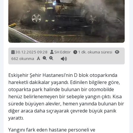
30.12.2025 09:28
SH Editör
1 dk. okuma süresi
662 okunma
Eskişehir Şehir Hastanesi’nin D blok otoparkında
hareketli dakikalar yaşandı. Edinilen bilgilere göre,
otoparkta park halinde bulunan bir otomobilde
henüz belirlenemeyen bir sebeple yangın çıktı. Kısa
sürede büyüyen alevler, hemen yanında bulunan bir
diğer araca daha sıçrayarak çevrede büyük panik
yarattı.
Yangını fark eden hastane personeli ve