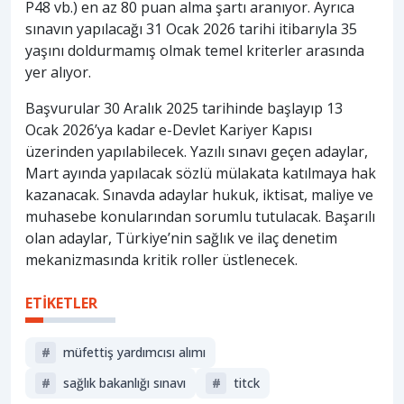
P48 vb.) en az 80 puan alma şartı aranıyor. Ayrıca
sınavın yapılacağı 31 Ocak 2026 tarihi itibarıyla 35
yaşını doldurmamış olmak temel kriterler arasında
yer alıyor.
Başvurular 30 Aralık 2025 tarihinde başlayıp 13
Ocak 2026’ya kadar e-Devlet Kariyer Kapısı
üzerinden yapılabilecek. Yazılı sınavı geçen adaylar,
Mart ayında yapılacak sözlü mülakata katılmaya hak
kazanacak. Sınavda adaylar hukuk, iktisat, maliye ve
muhasebe konularından sorumlu tutulacak. Başarılı
olan adaylar, Türkiye’nin sağlık ve ilaç denetim
mekanizmasında kritik roller üstlenecek.
ETİKETLER
#
müfettiş yardımcısı alımı
#
sağlık bakanlığı sınavı
#
titck