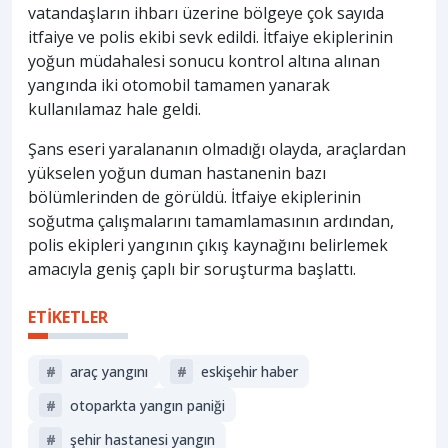
vatandaşların ihbarı üzerine bölgeye çok sayıda
itfaiye ve polis ekibi sevk edildi. İtfaiye ekiplerinin
yoğun müdahalesi sonucu kontrol altına alınan
yangında iki otomobil tamamen yanarak
kullanılamaz hale geldi.
Şans eseri yaralananın olmadığı olayda, araçlardan
yükselen yoğun duman hastanenin bazı
bölümlerinden de görüldü. İtfaiye ekiplerinin
soğutma çalışmalarını tamamlamasının ardından,
polis ekipleri yangının çıkış kaynağını belirlemek
amacıyla geniş çaplı bir soruşturma başlattı.
ETİKETLER
#
araç yangını
#
eskişehir haber
#
otoparkta yangın paniği
#
şehir hastanesi yangın