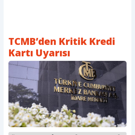
TCMB’den Kritik Kredi
Kartı Uyarısı