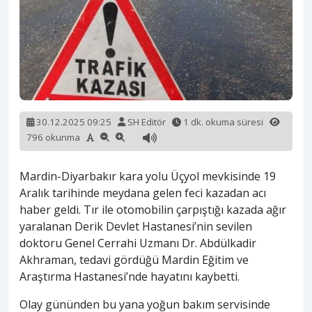
30.12.2025 09:25
SH Editör
1 dk. okuma süresi
796 okunma
Mardin-Diyarbakır kara yolu Üçyol mevkisinde 19
Aralık tarihinde meydana gelen feci kazadan acı
haber geldi. Tır ile otomobilin çarpıştığı kazada ağır
yaralanan Derik Devlet Hastanesi’nin sevilen
doktoru Genel Cerrahi Uzmanı Dr. Abdülkadir
Akhraman, tedavi gördüğü Mardin Eğitim ve
Araştırma Hastanesi’nde hayatını kaybetti.
Olay gününden bu yana yoğun bakım servisinde