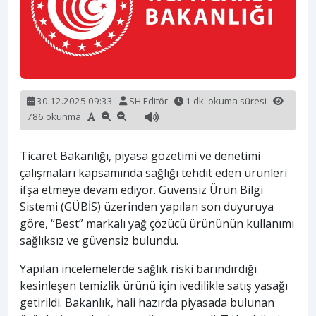
30.12.2025 09:33
SH Editör
1 dk. okuma süresi
786 okunma
Ticaret Bakanlığı, piyasa gözetimi ve denetimi
çalışmaları kapsamında sağlığı tehdit eden ürünleri
ifşa etmeye devam ediyor. Güvensiz Ürün Bilgi
Sistemi (GÜBİS) üzerinden yapılan son duyuruya
göre, “Best” markalı yağ çözücü ürününün kullanımı
sağlıksız ve güvensiz bulundu.
Yapılan incelemelerde sağlık riski barındırdığı
kesinleşen temizlik ürünü için ivedilikle satış yasağı
getirildi. Bakanlık, hali hazırda piyasada bulunan