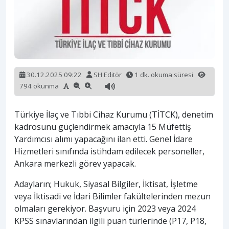
30.12.2025 09:22
SH Editör
1 dk. okuma süresi
794 okunma
Türkiye İlaç ve Tıbbi Cihaz Kurumu (TİTCK), denetim
kadrosunu güçlendirmek amacıyla 15 Müfettiş
Yardımcısı alımı yapacağını ilan etti. Genel İdare
Hizmetleri sınıfında istihdam edilecek personeller,
Ankara merkezli görev yapacak.
Adayların; Hukuk, Siyasal Bilgiler, İktisat, İşletme
veya İktisadi ve İdari Bilimler fakültelerinden mezun
olmaları gerekiyor. Başvuru için 2023 veya 2024
KPSS sınavlarından ilgili puan türlerinde (P17, P18,