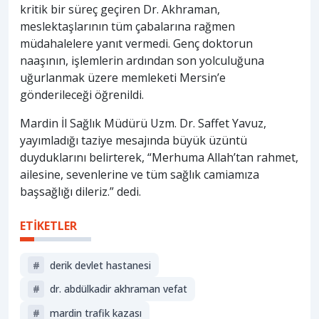
kritik bir süreç geçiren Dr. Akhraman,
meslektaşlarının tüm çabalarına rağmen
müdahalelere yanıt vermedi. Genç doktorun
naaşının, işlemlerin ardından son yolculuğuna
uğurlanmak üzere memleketi Mersin’e
gönderileceği öğrenildi.
Mardin İl Sağlık Müdürü Uzm. Dr. Saffet Yavuz,
yayımladığı taziye mesajında büyük üzüntü
duyduklarını belirterek, “Merhuma Allah’tan rahmet,
ailesine, sevenlerine ve tüm sağlık camiamıza
başsağlığı dileriz.” dedi.
ETİKETLER
#
derik devlet hastanesi
#
dr. abdülkadir akhraman vefat
#
mardin trafik kazası