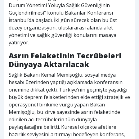
Durum Yönetimi Yoluyla Sağlık Güvenliğinin
Güçlendirilmesi” konulu Bakanlar Konferansı
İstanbul’da başladı. İki gün sürecek olan bu üst
düzey organizasyon, uluslararası alanda afet
yönetimi ve sağlık güvenliği konularını masaya
yatırıyor.
Asrın Felaketinin Tecrübeleri
Dünyaya Aktarılacak
Sağlık Bakanı Kemal Memişoğlu, sosyal medya
hesabı üzerinden yaptığı açıklamada konferansın
önemine dikkat çekti. Türkiye’nin geçmişte yaşadığı
büyük deprem felaketlerinden elde ettiği stratejik ve
operasyonel birikime vurgu yapan Bakan
Memişoğlu, bu zirve sayesinde asrın felaketinde
edinilen acı tecrübelerin tüm dünyayla
paylaşılacağını belirtti. Küresel ölçekte afetlere
hazırlık seviyesini artırmayı hedefleyen konferans,