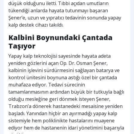
düşük olduğunu iletti. Tıbbi açıdan umutların
tükendiği anlarda hayata tutunmayı başaran
Şener’e, uzun ve yıpratıcı tedavinin sonunda yapay
kalp destek cihazı takıldı.
Kalbini Boynundaki Çantada
Taşıyor
Yapay kalp teknolojisi sayesinde hayata adeta
yeniden gözlerini açan Op. Dr. Osman Şener,
kalbinin işlevini sürdürmesini sağlayan batarya ve
kontrol ünitesini boynuna astığı özel bir çantada
muhafaza ediyor. Tedavi sürecinin
tamamlanmasının ardından büyük bir tutkuyla bağlı
olduğu mesleğine geri dönmek isteyen Şener,
Trabzon’a dönerek hastanedeki mesaisine yeniden
başladı. Yanından hiçbir an ayırmadığı yapay kalp
sistemiyle hem poliklinikte hastalarını muayene
ediyor hem de hastanenin idari yönetimini başarıyla