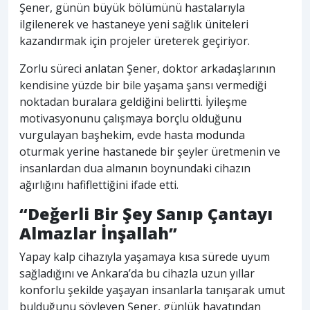
Şener, günün büyük bölümünü hastalarıyla
ilgilenerek ve hastaneye yeni sağlık üniteleri
kazandırmak için projeler üreterek geçiriyor.
Zorlu süreci anlatan Şener, doktor arkadaşlarının
kendisine yüzde bir bile yaşama şansı vermediği
noktadan buralara geldiğini belirtti. İyileşme
motivasyonunu çalışmaya borçlu olduğunu
vurgulayan başhekim, evde hasta modunda
oturmak yerine hastanede bir şeyler üretmenin ve
insanlardan dua almanın boynundaki cihazın
ağırlığını hafiflettiğini ifade etti.
“Değerli Bir Şey Sanıp Çantayı
Almazlar İnşallah”
Yapay kalp cihazıyla yaşamaya kısa sürede uyum
sağladığını ve Ankara’da bu cihazla uzun yıllar
konforlu şekilde yaşayan insanlarla tanışarak umut
bulduğunu söyleyen Şener, günlük hayatından