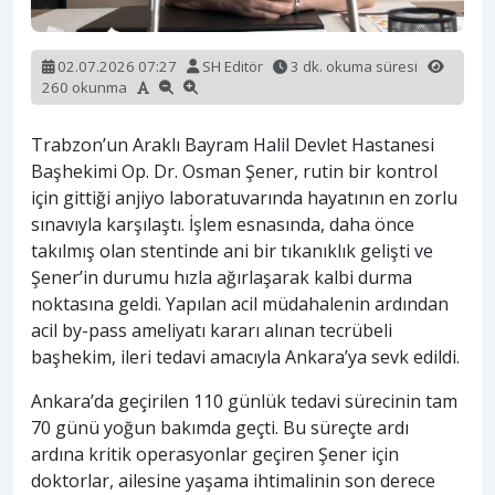
02.07.2026 07:27
SH Editör
3 dk. okuma süresi
260 okunma
Trabzon’un Araklı Bayram Halil Devlet Hastanesi
Başhekimi Op. Dr. Osman Şener, rutin bir kontrol
için gittiği anjiyo laboratuvarında hayatının en zorlu
sınavıyla karşılaştı. İşlem esnasında, daha önce
takılmış olan stentinde ani bir tıkanıklık gelişti ve
Şener’in durumu hızla ağırlaşarak kalbi durma
noktasına geldi. Yapılan acil müdahalenin ardından
acil by-pass ameliyatı kararı alınan tecrübeli
başhekim, ileri tedavi amacıyla Ankara’ya sevk edildi.
Ankara’da geçirilen 110 günlük tedavi sürecinin tam
70 günü yoğun bakımda geçti. Bu süreçte ardı
ardına kritik operasyonlar geçiren Şener için
doktorlar, ailesine yaşama ihtimalinin son derece