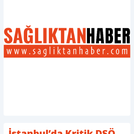
İstanbul’da Kritik DSÖ