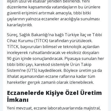
ilişkin usul ve esaslar yeniden belirlendi. Yeni
düzenleme kapsamında vatandaşların bu ürünlere
güvenli erişimini artırmak amacıyla, tıbbi bitki
çaylarının yalnızca eczaneler aracılığıyla sunulması
kararlaştırıldı.
Süreç, Sağlık Bakanlığı’na bağlı Türkiye İlaç ve Tıbbi
Cihaz Kurumu (TİTCK) tarafından yürütülecek.
TİTCK, başvuruları bilimsel ve teknolojik açılardan
inceleyerek ruhsatlandıracak ve eksiksiz dosyaları
90 gün içinde sonuçlandıracak. Piyasaya sunulan her
tıbbi bitki çayı, karekod sistemiyle Ürün Takip
Sistemi’ne (ÜTS) kaydedilecek. Böylece üretim ya da
ithalat aşamasından eczane raflarına kadar tüm
hareketler gerçek zamanlı olarak izlenebilecek.
Eczanelerde Kişiye Özel Üretim
İmkanı
Yeni mevzuat, eczane laboratuvarlarında majistral,