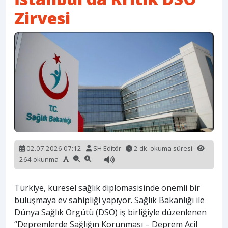
Zirvesi
02.07.2026 07:12
SH Editör
2 dk. okuma süresi
264 okunma
Türkiye, küresel sağlık diplomasisinde önemli bir
buluşmaya ev sahipliği yapıyor. Sağlık Bakanlığı ile
Dünya Sağlık Örgütü (DSÖ) iş birliğiyle düzenlenen
“Depremlerde Sağlığın Korunması – Deprem Acil