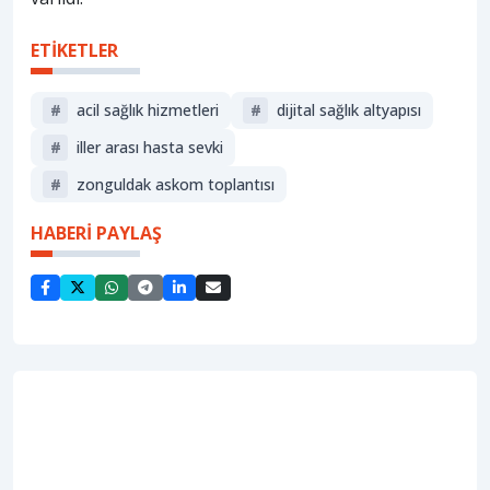
ETİKETLER
#
acil sağlık hizmetleri
#
dijital sağlık altyapısı
#
i̇ller arası hasta sevki
#
zonguldak askom toplantısı
HABERİ PAYLAŞ