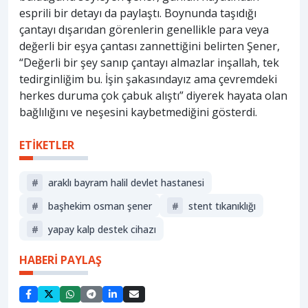
esprili bir detayı da paylaştı. Boynunda taşıdığı
çantayı dışarıdan görenlerin genellikle para veya
değerli bir eşya çantası zannettiğini belirten Şener,
“Değerli bir şey sanıp çantayı almazlar inşallah, tek
tedirginliğim bu. İşin şakasındayız ama çevremdeki
herkes duruma çok çabuk alıştı” diyerek hayata olan
bağlılığını ve neşesini kaybetmediğini gösterdi.
ETİKETLER
#
araklı bayram halil devlet hastanesi
#
başhekim osman şener
#
stent tıkanıklığı
#
yapay kalp destek cihazı
HABERİ PAYLAŞ