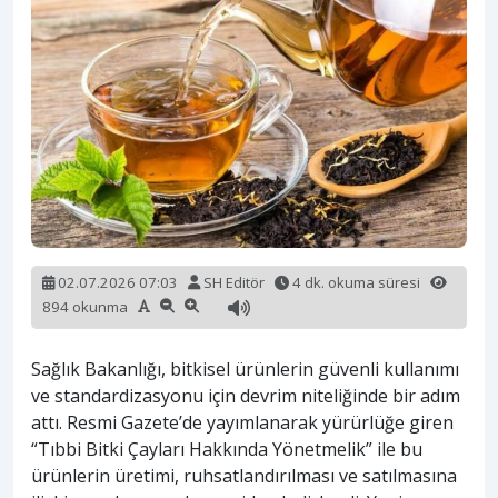
02.07.2026 07:03
SH Editör
4 dk. okuma süresi
894 okunma
Sağlık Bakanlığı, bitkisel ürünlerin güvenli kullanımı
ve standardizasyonu için devrim niteliğinde bir adım
attı. Resmi Gazete’de yayımlanarak yürürlüğe giren
“Tıbbi Bitki Çayları Hakkında Yönetmelik” ile bu
ürünlerin üretimi, ruhsatlandırılması ve satılmasına