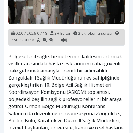
02.07.2026 07:18
SH Editör
2 dk. okuma süresi
250 okunma
Bölgesel acil sağlık hizmetlerinin kalitesini artırmak
ve iller arasındaki hasta sevk zincirini daha güvenli
hale getirmek amacıyla önemli bir adım atıldı.
Zonguldak İl Sağlık Müdürlüğünün ev sahipliğinde
gerçekleştirilen 10. Bölge Acil Sağlık Hizmetleri
Koordinasyon Komisyonu (ASKOM) toplantısı,
bölgedeki beş ilin sağlık profesyonellerini bir araya
getirdi. Orman Bölge Müdürlüğü Konferans
Salonu’nda düzenlenen organizasyona Zonguldak,
Bartın, Bolu, Karabük ve Düzce İl Sağlık Müdürleri,
hizmet başkanları, üniversite, kamu ve özel hastane