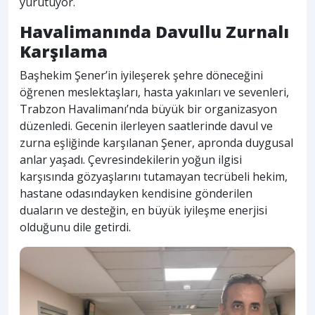
yürütüyor.
Havalimanında Davullu Zurnalı
Karşılama
Başhekim Şener’in iyileşerek şehre döneceğini
öğrenen meslektaşları, hasta yakınları ve sevenleri,
Trabzon Havalimanı’nda büyük bir organizasyon
düzenledi. Gecenin ilerleyen saatlerinde davul ve
zurna eşliğinde karşılanan Şener, apronda duygusal
anlar yaşadı. Çevresindekilerin yoğun ilgisi
karşısında gözyaşlarını tutamayan tecrübeli hekim,
hastane odasındayken kendisine gönderilen
duaların ve desteğin, en büyük iyileşme enerjisi
olduğunu dile getirdi.