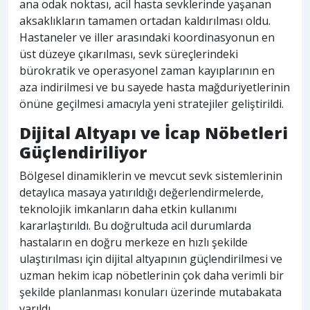
ana odak noktası, acil hasta sevklerinde yaşanan
aksaklıkların tamamen ortadan kaldırılması oldu.
Hastaneler ve iller arasındaki koordinasyonun en
üst düzeye çıkarılması, sevk süreçlerindeki
bürokratik ve operasyonel zaman kayıplarının en
aza indirilmesi ve bu sayede hasta mağduriyetlerinin
önüne geçilmesi amacıyla yeni stratejiler geliştirildi.
Dijital Altyapı ve İcap Nöbetleri
Güçlendiriliyor
Bölgesel dinamiklerin ve mevcut sevk sistemlerinin
detaylıca masaya yatırıldığı değerlendirmelerde,
teknolojik imkanların daha etkin kullanımı
kararlaştırıldı. Bu doğrultuda acil durumlarda
hastaların en doğru merkeze en hızlı şekilde
ulaştırılması için dijital altyapının güçlendirilmesi ve
uzman hekim icap nöbetlerinin çok daha verimli bir
şekilde planlanması konuları üzerinde mutabakata
varıldı.