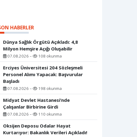
SON HABERLER
Dünya Sağlık Örgütü Açıkladı: 4,8
Milyon Hemşire Açığı Oluşabilir
07.08.2026 –
108 okunma
Erciyes Üniversitesi 204 Sözleşmeli
Personel Alımı Yapacak: Başvurular
Başladı
07.08.2026 –
198 okunma
Midyat Devlet Hastanesi’nde
Çalışanlar Birbirine Girdi
07.08.2026 –
110 okunma
Oksijen Deposu Odalar Hayat
Kurtarıyor: Bakanlık Verileri Açıkladı!