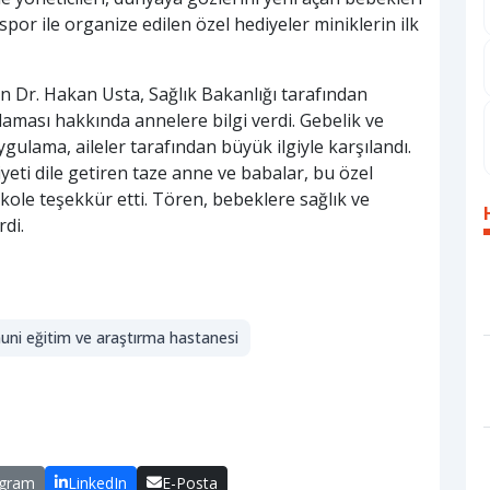
nspor ile organize edilen özel hediyeler miniklerin ilk
nen Dr. Hakan Usta, Sağlık Bakanlığı tarafından
laması hakkında annelere bilgi verdi. Gebelik ve
ulama, aileler tarafından büyük ilgiyle karşılandı.
eti dile getiren taze anne ve babalar, bu özel
ole teşekkür etti. Tören, bebeklere sağlık ve
di.
uni eğitim ve araştırma hastanesi
egram
LinkedIn
E-Posta