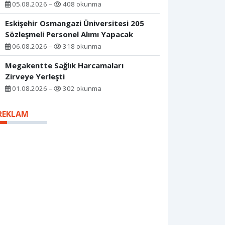
05.08.2026 –
408 okunma
Eskişehir Osmangazi Üniversitesi 205
Sözleşmeli Personel Alımı Yapacak
06.08.2026 –
318 okunma
Megakentte Sağlık Harcamaları
Zirveye Yerleşti
01.08.2026 –
302 okunma
REKLAM