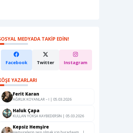
SOSYAL MEDYADA TAKIP EDIN!
Facebook
Twitter
Instagram
KÖŞE YAZARLARI
Ferit Karan
AĞIRLIK KOYANLAR – I | 05.03.2026
Haluk Çapa
KULLAN YOKSA KAYBEDERSİN | 05.03.2026
Kepsiz Hemşire
Hemşirelerin sesi olmak için buradayım… |