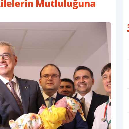
lelerin Mutluluğuna