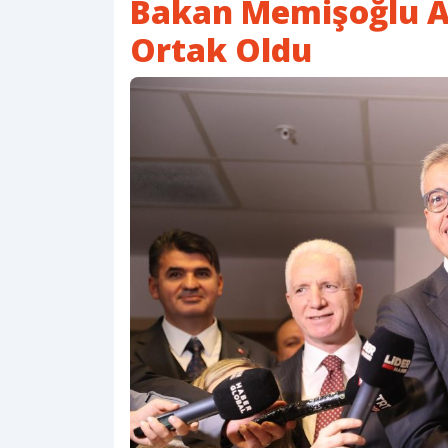
Bakan Memişoğlu Ai
Ortak Oldu