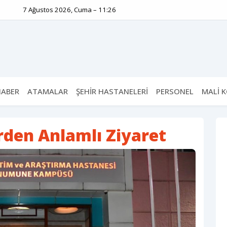
7 Ağustos 2026, Cuma – 11:26
HABER
ATAMALAR
ŞEHİR HASTANELERİ
PERSONEL
MALİ 
rden Anlamlı Ziyaret