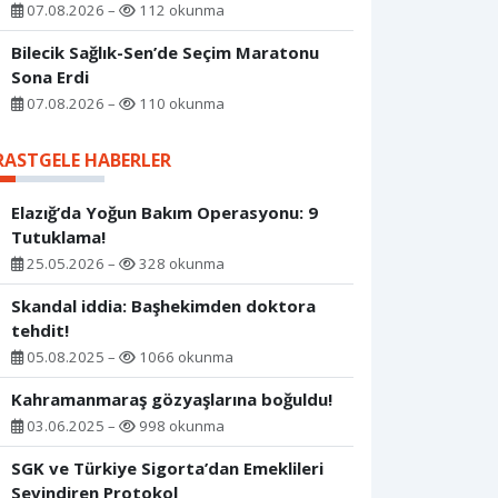
07.08.2026 –
112 okunma
Bilecik Sağlık-Sen’de Seçim Maratonu
Sona Erdi
07.08.2026 –
110 okunma
RASTGELE HABERLER
Elazığ’da Yoğun Bakım Operasyonu: 9
Tutuklama!
25.05.2026 –
328 okunma
Skandal iddia: Başhekimden doktora
tehdit!
05.08.2025 –
1066 okunma
Kahramanmaraş gözyaşlarına boğuldu!
03.06.2025 –
998 okunma
SGK ve Türkiye Sigorta’dan Emeklileri
Sevindiren Protokol