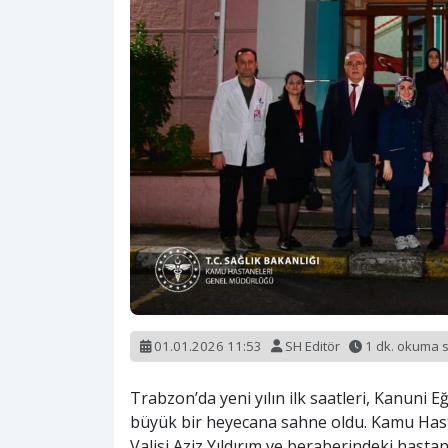
01.01.2026 11:53
SH Editör
1 dk. okuma 
Trabzon’da yeni yılın ilk saatleri, Kanuni 
büyük bir heyecana sahne oldu. Kamu Has
Valisi Aziz Yıldırım ve beraberindeki hasta