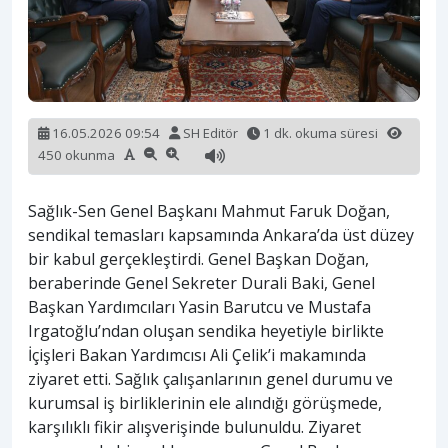
16.05.2026 09:54
SH Editör
1 dk. okuma süresi
450 okunma
Sağlık-Sen Genel Başkanı Mahmut Faruk Doğan,
sendikal temasları kapsamında Ankara’da üst düzey
bir kabul gerçekleştirdi. Genel Başkan Doğan,
beraberinde Genel Sekreter Durali Baki, Genel
Başkan Yardımcıları Yasin Barutcu ve Mustafa
Irgatoğlu’ndan oluşan sendika heyetiyle birlikte
İçişleri Bakan Yardımcısı Ali Çelik’i makamında
ziyaret etti. Sağlık çalışanlarının genel durumu ve
kurumsal iş birliklerinin ele alındığı görüşmede,
karşılıklı fikir alışverişinde bulunuldu. Ziyaret