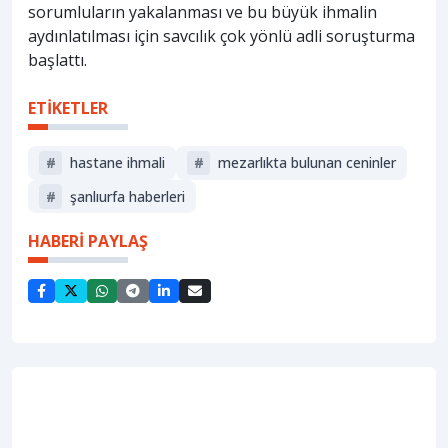
sorumluların yakalanması ve bu büyük ihmalin
aydınlatılması için savcılık çok yönlü adli soruşturma
başlattı.
ETİKETLER
#
hastane ihmali
#
mezarlıkta bulunan ceninler
#
şanlıurfa haberleri
HABERİ PAYLAŞ