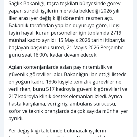
Sağlık Bakanlığı, taşra teşkilatı bünyesinde görev
yapan sürekli işçilerin merakla beklediği 2026 yılı
iller arası yer değişikliği dönemini resmen açtı.
Bakanlık tarafından yapılan duyuruya göre, il dışı
tayin hayali kuran personeller için toplamda 2719
münhal kadro ayrıldı. 15 Mayıs 2026 tarihi itibarıyla
başlayan başvuru süreci, 21 Mayıs 2026 Perşembe
günü saat 18.00’e kadar devam edecek.
Açılan kontenjanlarda aslan payını temizlik ve
güvenlik görevlileri aldı. Bakanlığın ilan ettiği listede
en yoğun kadro 1306 kişiyle temizlik görevlilerine
verilirken, bunu 517 kadroyla güvenlik görevlileri ve
217 kadroyla klinik destek elemanları izledi. Ayrıca
hasta karşılama, veri giriş, ambulans sürücüsü,
şoför ve teknik branşlarda da çok sayıda münhal yer
ayrıldı.
Yer değişikliği talebinde bulunacak işçilerin