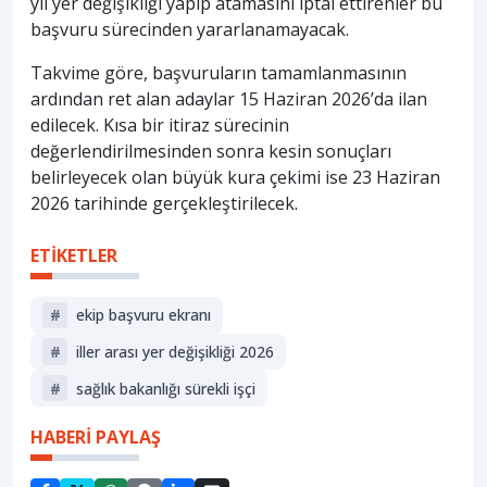
yıl yer değişikliği yapıp atamasını iptal ettirenler bu
başvuru sürecinden yararlanamayacak.
Takvime göre, başvuruların tamamlanmasının
ardından ret alan adaylar 15 Haziran 2026’da ilan
edilecek. Kısa bir itiraz sürecinin
değerlendirilmesinden sonra kesin sonuçları
belirleyecek olan büyük kura çekimi ise 23 Haziran
2026 tarihinde gerçekleştirilecek.
ETİKETLER
#
eki̇p başvuru ekranı
#
iller arası yer değişikliği 2026
#
sağlık bakanlığı sürekli işçi
HABERİ PAYLAŞ