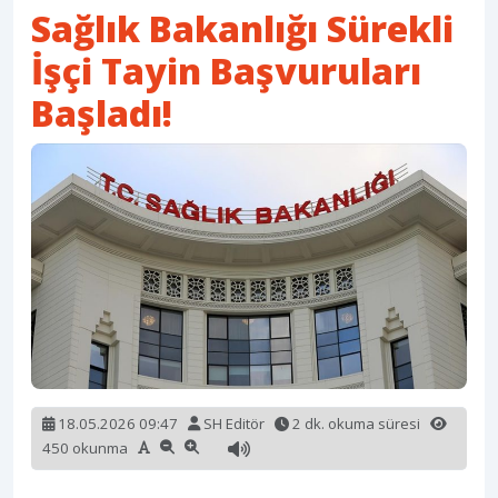
Sağlık Bakanlığı Sürekli
İşçi Tayin Başvuruları
Başladı!
18.05.2026 09:47
SH Editör
2 dk. okuma süresi
450 okunma