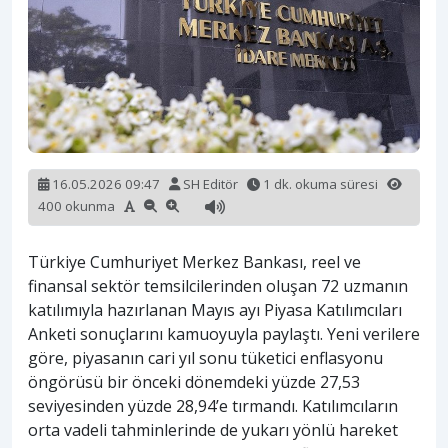
16.05.2026 09:47
SH Editör
1 dk. okuma süresi
400 okunma
Türkiye Cumhuriyet Merkez Bankası, reel ve
finansal sektör temsilcilerinden oluşan 72 uzmanın
katılımıyla hazırlanan Mayıs ayı Piyasa Katılımcıları
Anketi sonuçlarını kamuoyuyla paylaştı. Yeni verilere
göre, piyasanın cari yıl sonu tüketici enflasyonu
öngörüsü bir önceki dönemdeki yüzde 27,53
seviyesinden yüzde 28,94’e tırmandı. Katılımcıların
orta vadeli tahminlerinde de yukarı yönlü hareket