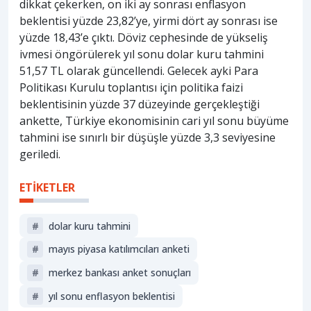
dikkat çekerken, on iki ay sonrası enflasyon
beklentisi yüzde 23,82’ye, yirmi dört ay sonrası ise
yüzde 18,43’e çıktı. Döviz cephesinde de yükseliş
ivmesi öngörülerek yıl sonu dolar kuru tahmini
51,57 TL olarak güncellendi. Gelecek ayki Para
Politikası Kurulu toplantısı için politika faizi
beklentisinin yüzde 37 düzeyinde gerçekleştiği
ankette, Türkiye ekonomisinin cari yıl sonu büyüme
tahmini ise sınırlı bir düşüşle yüzde 3,3 seviyesine
geriledi.
ETİKETLER
#
dolar kuru tahmini
#
mayıs piyasa katılımcıları anketi
#
merkez bankası anket sonuçları
#
yıl sonu enflasyon beklentisi