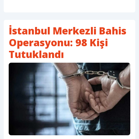
İstanbul Merkezli Bahis
Operasyonu: 98 Kişi
Tutuklandı