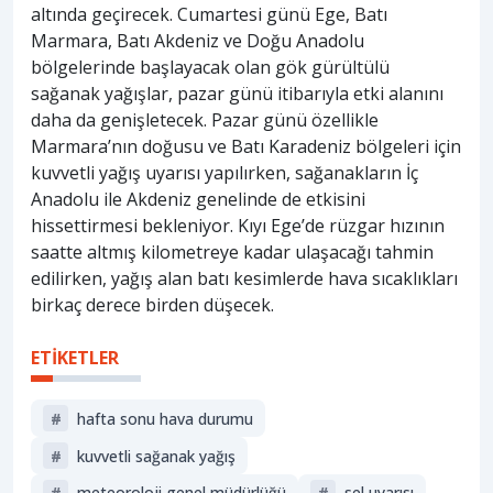
altında geçirecek. Cumartesi günü Ege, Batı
Marmara, Batı Akdeniz ve Doğu Anadolu
bölgelerinde başlayacak olan gök gürültülü
sağanak yağışlar, pazar günü itibarıyla etki alanını
daha da genişletecek. Pazar günü özellikle
Marmara’nın doğusu ve Batı Karadeniz bölgeleri için
kuvvetli yağış uyarısı yapılırken, sağanakların İç
Anadolu ile Akdeniz genelinde de etkisini
hissettirmesi bekleniyor. Kıyı Ege’de rüzgar hızının
saatte altmış kilometreye kadar ulaşacağı tahmin
edilirken, yağış alan batı kesimlerde hava sıcaklıkları
birkaç derece birden düşecek.
ETİKETLER
#
hafta sonu hava durumu
#
kuvvetli sağanak yağış
#
meteoroloji genel müdürlüğü
#
sel uyarısı