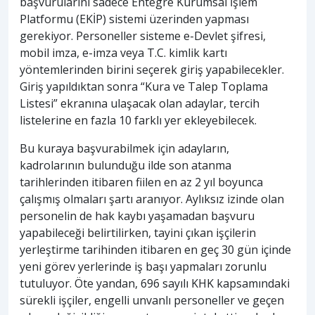
başvurularını sadece Entegre Kurumsal İşlem
Platformu (EKİP) sistemi üzerinden yapması
gerekiyor. Personeller sisteme e-Devlet şifresi,
mobil imza, e-imza veya T.C. kimlik kartı
yöntemlerinden birini seçerek giriş yapabilecekler.
Giriş yapıldıktan sonra “Kura ve Talep Toplama
Listesi” ekranına ulaşacak olan adaylar, tercih
listelerine en fazla 10 farklı yer ekleyebilecek.
Bu kuraya başvurabilmek için adayların,
kadrolarının bulunduğu ilde son atanma
tarihlerinden itibaren fiilen en az 2 yıl boyunca
çalışmış olmaları şartı aranıyor. Aylıksız izinde olan
personelin de hak kaybı yaşamadan başvuru
yapabileceği belirtilirken, tayini çıkan işçilerin
yerleştirme tarihinden itibaren en geç 30 gün içinde
yeni görev yerlerinde iş başı yapmaları zorunlu
tutuluyor. Öte yandan, 696 sayılı KHK kapsamındaki
sürekli işçiler, engelli unvanlı personeller ve geçen