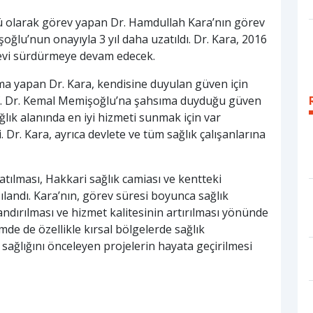
ürü olarak görev yapan Dr. Hamdullah Kara’nın görev
oğlu’nun onayıyla 3 yıl daha uzatıldı. Dr. Kara, 2016
evi sürdürmeye devam edecek.
ama yapan Dr. Kara, kendisine duyulan güven için
Prof. Dr. Kemal Memişoğlu’na şahsıma duyduğu güven
lık alanında en iyi hizmeti sunmak için var
Dr. Kara, ayrıca devlete ve tüm sağlık çalışanlarına
tılması, Hakkari sağlık camiası ve kentteki
landı. Kara’nın, görev süresi boyunca sağlık
azandırılması ve hizmet kalitesinin artırılması yönünde
emde de özellikle kırsal bölgelerde sağlık
 sağlığını önceleyen projelerin hayata geçirilmesi