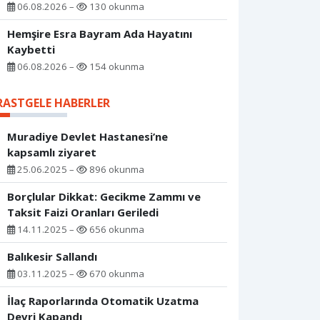
06.08.2026 –
130 okunma
Hemşire Esra Bayram Ada Hayatını
Kaybetti
06.08.2026 –
154 okunma
RASTGELE HABERLER
Muradiye Devlet Hastanesi’ne
kapsamlı ziyaret
25.06.2025 –
896 okunma
Borçlular Dikkat: Gecikme Zammı ve
Taksit Faizi Oranları Geriledi
14.11.2025 –
656 okunma
Balıkesir Sallandı
03.11.2025 –
670 okunma
İlaç Raporlarında Otomatik Uzatma
Devri Kapandı