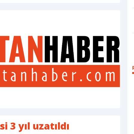
i 3 yıl uzatıldı