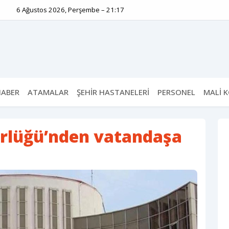
6 Ağustos 2026, Perşembe – 21:17
HABER
ATAMALAR
ŞEHİR HASTANELERİ
PERSONEL
MALİ 
ürlüğü’nden vatandaşa