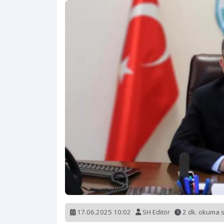
17.06.2025 10:02
SH Editör
2 dk. okuma 