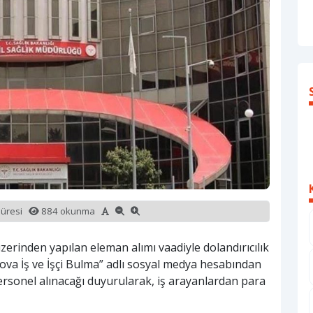
süresi
884 okunma
zerinden yapılan eleman alımı vaadiyle dolandırıcılık
alova İş ve İşçi Bulma” adlı sosyal medya hesabından
ersonel alınacağı duyurularak, iş arayanlardan para