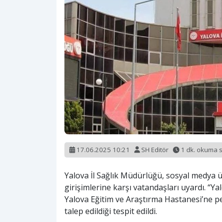
17.06.2025 10:21
SH Editör
1 dk. okuma 
Yalova İl Sağlık Müdürlüğü, sosyal medya ü
girişimlerine karşı vatandaşları uyardı. “Y
Yalova Eğitim ve Araştırma Hastanesi’ne p
talep edildiği tespit edildi.