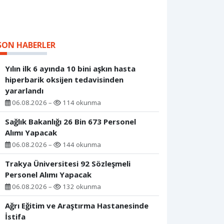
SON HABERLER
Yılın ilk 6 ayında 10 bini aşkın hasta
hiperbarik oksijen tedavisinden
yararlandı
06.08.2026 –
114 okunma
Sağlık Bakanlığı 26 Bin 673 Personel
Alımı Yapacak
06.08.2026 –
144 okunma
Trakya Üniversitesi 92 Sözleşmeli
Personel Alımı Yapacak
06.08.2026 –
132 okunma
Ağrı Eğitim ve Araştırma Hastanesinde
İstifa