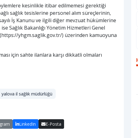
lemlere kesinlikle itibar edilmemesi gerektiği
ğlı sağlık tesislerine personel alım süreçlerinin,
ayılı İş Kanunu ve ilgili diğer mevzuat hükümlerine
ın ise Sağlık Bakanlığı Yönetim Hizmetleri Genel
(https://yhgm.saglik.gov.tr/) üzerinden kamuoyuna
sı için sahte ilanlara karşı dikkatli olmaları
yalova il sağlık müdürlüğü
egram
LinkedIn
E-Posta