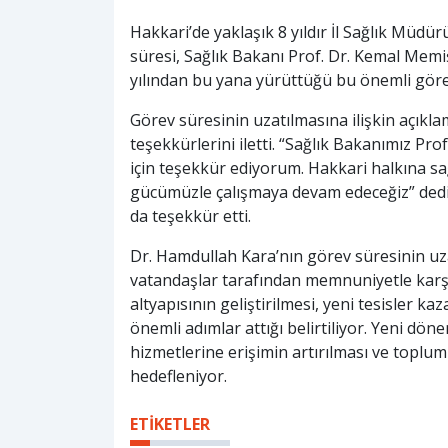
Hakkari’de yaklaşık 8 yıldır İl Sağlık Müd
süresi, Sağlık Bakanı Prof. Dr. Kemal Memiş
yılından bu yana yürüttüğü bu önemli gör
Görev süresinin uzatılmasına ilişkin açıkl
teşekkürlerini iletti. “Sağlık Bakanımız 
için teşekkür ediyorum. Hakkari halkına sağ
gücümüzle çalışmaya devam edeceğiz” dedi. 
da teşekkür etti.
Dr. Hamdullah Kara’nın görev süresinin uza
vatandaşlar tarafından memnuniyetle karşı
altyapısının geliştirilmesi, yeni tesisler k
önemli adımlar attığı belirtiliyor. Yeni dön
hizmetlerine erişimin artırılması ve toplum
hedefleniyor.
ETİKETLER