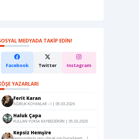
SOSYAL MEDYADA TAKIP EDIN!
Facebook
Twitter
Instagram
KÖŞE YAZARLARI
Ferit Karan
AĞIRLIK KOYANLAR – I | 05.03.2026
Haluk Çapa
KULLAN YOKSA KAYBEDERSİN | 05.03.2026
Kepsiz Hemşire
Hemşirelerin sesi olmak için buradayım… |