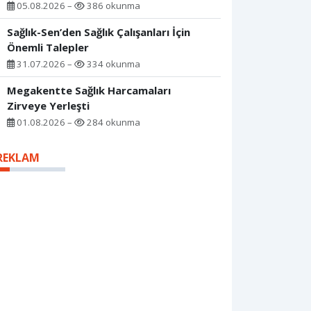
05.08.2026 –
386 okunma
Sağlık-Sen’den Sağlık Çalışanları İçin
Önemli Talepler
31.07.2026 –
334 okunma
Megakentte Sağlık Harcamaları
Zirveye Yerleşti
01.08.2026 –
284 okunma
REKLAM