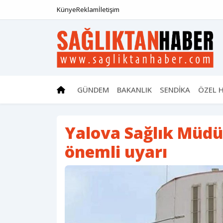
Künye
Reklam
İletişim
GÜNDEM
BAKANLIK
SENDİKA
ÖZEL 
Yalova Sağlık Müd
önemli uyarı