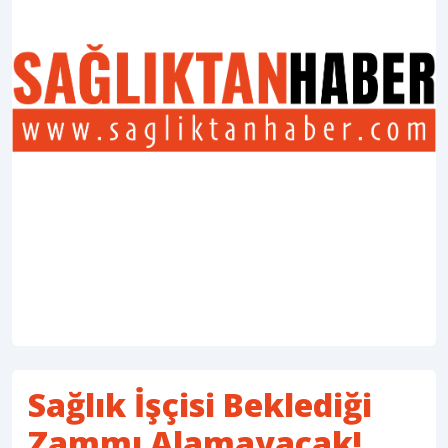
Sağlık İşçisi Beklediği
Zammı Alamayacak!