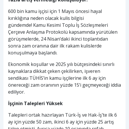
600 bin kamu işçisi için 1 Mayıs öncesi hayal
kırıklığına neden olacak kulis bilgisi
gündemde! Kamu Kesimi Toplu İş Sözleşmeleri
Çerçeve Anlaşma Protokolü kapsamında yürütülen
görüşmelerde, 24 Nisan’daki ikinci toplantıdan
sonra zam oranına dair ilk rakam kulislerde
konuşulmaya başlandı.
Ekonomik koşullar ve 2025 yılı bütçesindeki sınırlı
kaynaklara dikkat çeken çekilirken, işveren
sendikası TÜHİS’in kamu işçilerine ilk 6 ay için
önereceği zam oranının yüzde 15’i geçmeyeceği iddia
ediliyor.
İşçinin Talepleri Yüksek
Talepleri ortak hazırlayan Türk-İş ve Hak-İş’te ilk 6
ay için yüzde 50 zam, ikinci 6 ay için yüzde 25 artış
talep etmişti. Ayrıca yüzde 10 oranında refah