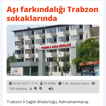
Aşı farkındalığı Trabzon
sokaklarında
30.04.2025 17:15
SH Editör
1 dk. okuma süresi
708 okunma
Trabzon İl Sağlık Müdürlüğü, Kahramanmaraş