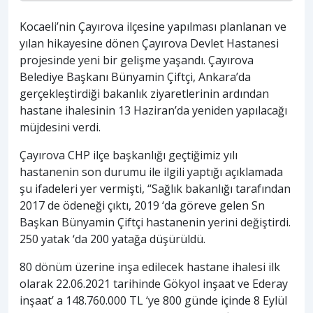
Kocaeli’nin Çayırova ilçesine yapılması planlanan ve
yılan hikayesine dönen Çayırova Devlet Hastanesi
projesinde yeni bir gelişme yaşandı. Çayırova
Belediye Başkanı Bünyamin Çiftçi, Ankara’da
gerçekleştirdiği bakanlık ziyaretlerinin ardından
hastane ihalesinin 13 Haziran’da yeniden yapılacağı
müjdesini verdi.
Çayırova CHP ilçe başkanlığı geçtiğimiz yılı
hastanenin son durumu ile ilgili yaptığı açıklamada
şu ifadeleri yer vermişti, “Sağlık bakanlığı tarafından
2017 de ödeneği çıktı, 2019 ‘da göreve gelen Sn
Başkan Bünyamin Çiftçi hastanenin yerini değiştirdi.
250 yatak ‘da 200 yatağa düşürüldü.
80 dönüm üzerine inşa edilecek hastane ihalesi ilk
olarak 22.06.2021 tarihinde Gökyol inşaat ve Ederay
inşaat’ a 148.760.000 TL ‘ye 800 günde içinde 8 Eylül