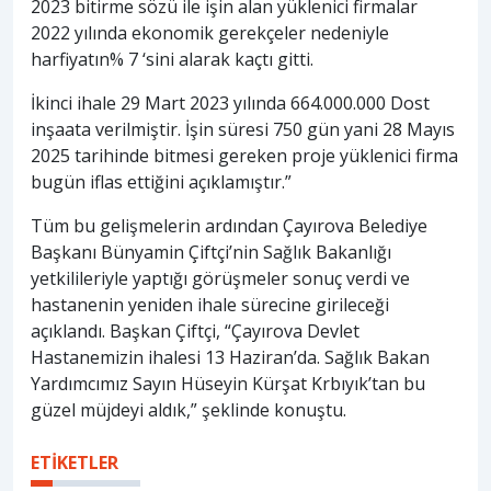
2023 bitirme sözü ile işin alan yüklenici firmalar
2022 yılında ekonomik gerekçeler nedeniyle
harfiyatın% 7 ‘sini alarak kaçtı gitti.
İkinci ihale 29 Mart 2023 yılında 664.000.000 Dost
inşaata verilmiştir. İşin süresi 750 gün yani 28 Mayıs
2025 tarihinde bitmesi gereken proje yüklenici firma
bugün iflas ettiğini açıklamıştır.”
Tüm bu gelişmelerin ardından Çayırova Belediye
Başkanı Bünyamin Çiftçi’nin Sağlık Bakanlığı
yetkilileriyle yaptığı görüşmeler sonuç verdi ve
hastanenin yeniden ihale sürecine girileceği
açıklandı. Başkan Çiftçi, “Çayırova Devlet
Hastanemizin ihalesi 13 Haziran’da. Sağlık Bakan
Yardımcımız Sayın Hüseyin Kürşat Krbıyık’tan bu
güzel müjdeyi aldık,” şeklinde konuştu.
ETİKETLER