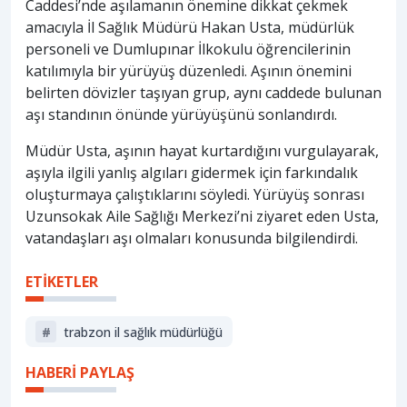
Caddesi’nde aşılamanın önemine dikkat çekmek
amacıyla İl Sağlık Müdürü Hakan Usta, müdürlük
personeli ve Dumlupınar İlkokulu öğrencilerinin
katılımıyla bir yürüyüş düzenledi. Aşının önemini
belirten dövizler taşıyan grup, aynı caddede bulunan
aşı standının önünde yürüyüşünü sonlandırdı.
Müdür Usta, aşının hayat kurtardığını vurgulayarak,
aşıyla ilgili yanlış algıları gidermek için farkındalık
oluşturmaya çalıştıklarını söyledi. Yürüyüş sonrası
Uzunsokak Aile Sağlığı Merkezi’ni ziyaret eden Usta,
vatandaşları aşı olmaları konusunda bilgilendirdi.
ETİKETLER
#
trabzon il sağlık müdürlüğü
HABERİ PAYLAŞ