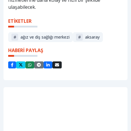
hizmetlerine daha kolay ve hızlı bir şekilde
ulaşabilecek.
ETİKETLER
#
ağız ve diş sağlığı merkezi
#
aksaray
HABERİ PAYLAŞ