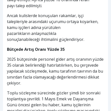
payı talep edilmişti.
Ancak kulislerde konuşulan rakamlar, işçi
talepleriyle arasındaki uçurumu ortaya koyarken,
kamu işçileri adına yürütülen
pazarlıkların anlaşmazlıkla
sonuçlanabileceği ihtimalini güçlendiriyor.
Bütçede Artış Oranı Yüzde 35
2025 bütçesinde personel gider artış oranının yüzde
35 olarak belirlendiği hatırlatılırken, bu çerçevede
yapılacak sözleşmede, kamu tarafının tavrının da bu
sınırdan fazla olamayacağı değerlendirmesi dikkat
çekiyor.
Toplu sözleşme sürecinde gözler şimdi bir sonraki
toplantıya çevrildi. 1 Mayıs Emek ve Dayanışma
Günü öncesi gelen bu haber, kamu işçilerinin
moralini düşürürken, toplu sözleşme masasındaki