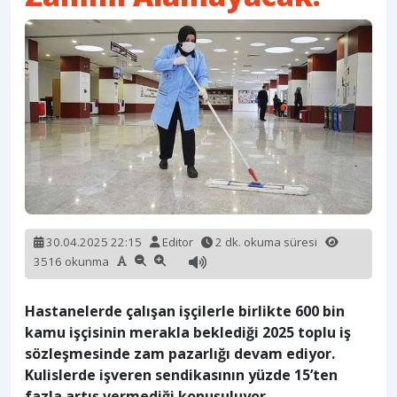
30.04.2025 22:15
Editor
2 dk. okuma süresi
3516 okunma
Hastanelerde çalışan işçilerle birlikte 600 bin
kamu işçisinin merakla beklediği 2025 toplu iş
sözleşmesinde zam pazarlığı devam ediyor.
Kulislerde işveren sendikasının yüzde 15’ten
fazla artış vermediği konuşuluyor.