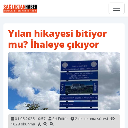
Yılan hikayesi bitiyor
mu? İhaleye çıkıyor
01.05.2025 10:57
SH Editör
2 dk. okuma süresi
1028 okunma