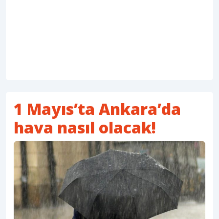
1 Mayıs’ta Ankara’da
hava nasıl olacak!