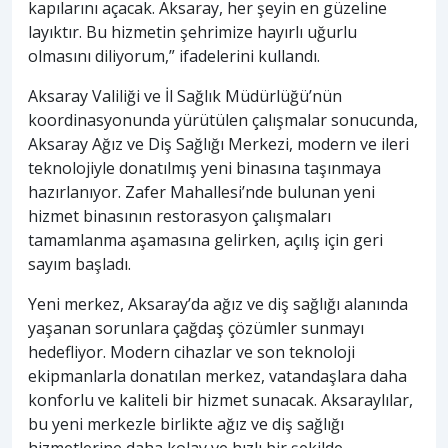
kapılarını açacak. Aksaray, her şeyin en güzeline
layıktır. Bu hizmetin şehrimize hayırlı uğurlu
olmasını diliyorum,” ifadelerini kullandı.
Aksaray Valiliği ve İl Sağlık Müdürlüğü’nün
koordinasyonunda yürütülen çalışmalar sonucunda,
Aksaray Ağız ve Diş Sağlığı Merkezi, modern ve ileri
teknolojiyle donatılmış yeni binasına taşınmaya
hazırlanıyor. Zafer Mahallesi’nde bulunan yeni
hizmet binasının restorasyon çalışmaları
tamamlanma aşamasına gelirken, açılış için geri
sayım başladı.
Yeni merkez, Aksaray’da ağız ve diş sağlığı alanında
yaşanan sorunlara çağdaş çözümler sunmayı
hedefliyor. Modern cihazlar ve son teknoloji
ekipmanlarla donatılan merkez, vatandaşlara daha
konforlu ve kaliteli bir hizmet sunacak. Aksaraylılar,
bu yeni merkezle birlikte ağız ve diş sağlığı