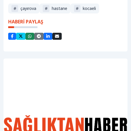
#
çayırova
#
hastane
#
kocaeli
HABERİ PAYLAŞ