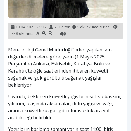
30.04.2025 21:37
SH Editör
1 dk. okuma süresi
788 okunma
Meteoroloji Genel Müdürlüğü’nden yapılan son
değerlendirmelere göre, yarın (1 Mayıs 2025
Perşembe) Ankara, Eskişehir, Kütahya, Bolu ve
Karabük’te öğle saatlerinden itibaren kuvvetli
sağanak ve gök gürültülü sağanak yağışlar
bekleniyor.
Uyarıda, beklenen kuvvetli yağışların sel, su baskını,
yıldırım, ulaşımda aksamalar, dolu yağışı ve yağış
anında kuvvetli rüzgar gibi olumsuzluklara yol
açabileceği belirtildi.
Yağışların başlama zamanı yarın saat 11:00, bitiş