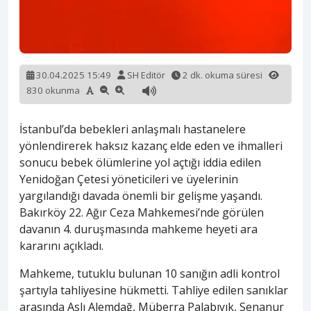
30.04.2025 15:49
SH Editör
2 dk. okuma süresi
830 okunma
İstanbul’da bebekleri anlaşmalı hastanelere
yönlendirerek haksız kazanç elde eden ve ihmalleri
sonucu bebek ölümlerine yol açtığı iddia edilen
Yenidoğan Çetesi yöneticileri ve üyelerinin
yargılandığı davada önemli bir gelişme yaşandı.
Bakırköy 22. Ağır Ceza Mahkemesi’nde görülen
davanın 4. duruşmasında mahkeme heyeti ara
kararını açıkladı.
Mahkeme, tutuklu bulunan 10 sanığın adli kontrol
şartıyla tahliyesine hükmetti. Tahliye edilen sanıklar
arasında Aslı Alemdağ, Müberra Palabıyık, Senanur