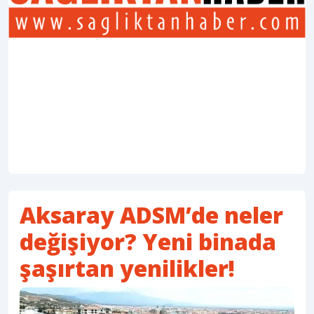
Aksaray ADSM’de neler
değişiyor? Yeni binada
şaşırtan yenilikler!