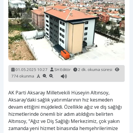
01.05.2025 10:27
SH Editör
2 dk. okuma süresi
774 okunma
AK Parti Aksaray Milletvekili Hüseyin Altınsoy,
Aksaray’daki sağlık yatırımlarının hız kesmeden
devam ettiğini müjdeledi. Özellikle ağız ve diş sağlığı
hizmetlerinde önemli bir adım atıldığını belirten
Altınsoy, “Ağız ve Diş Sağlığı Merkezimiz, çok yakın
zamanda yeni hizmet binasında hemşehrilerimize